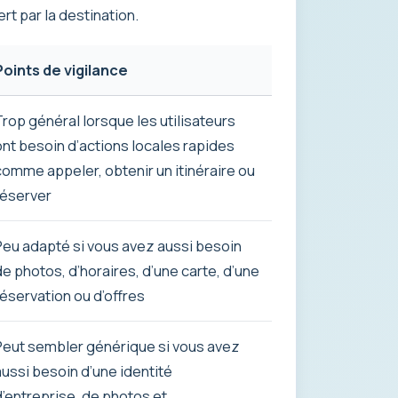
rt par la destination.
Points de vigilance
Trop général lorsque les utilisateurs
ont besoin d’actions locales rapides
comme appeler, obtenir un itinéraire ou
réserver
Peu adapté si vous avez aussi besoin
de photos, d’horaires, d’une carte, d’une
réservation ou d’offres
Peut sembler générique si vous avez
aussi besoin d’une identité
d’entreprise, de photos et