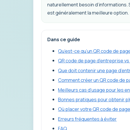
naturellement besoin d’informations. S
est généralement la meilleure option.
Dans ce guide
Qu’est-ce qu’un QR code de page
QR code de page d’entreprise vs 
Que doit contenir une page d’ent
Comment créer un QR code de pa
Meilleurs cas d’usage pour les e
Bonnes pratiques pour obtenir plu
Où placer votre QR code de page
Erreurs fréquentes à éviter
FAQ