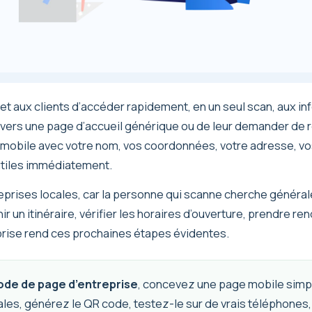
t aux clients d’accéder rapidement, en un seul scan, aux in
urs vers une page d’accueil générique ou de leur demander de 
obile avec votre nom, vos coordonnées, votre adresse, vos 
 utiles immédiatement.
treprises locales, car la personne qui scanne cherche génér
enir un itinéraire, vérifier les horaires d’ouverture, prendre 
prise rend ces prochaines étapes évidentes.
ode de page d’entreprise
, concevez une page mobile simpl
pales, générez le QR code, testez-le sur de vrais téléphones, 