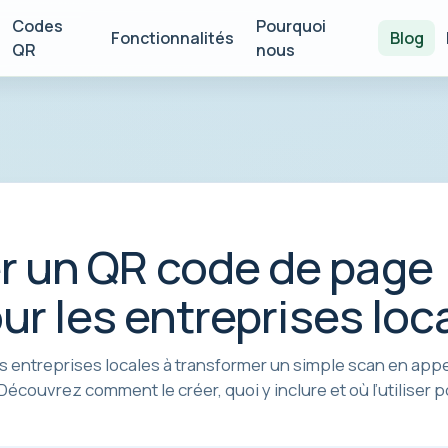
Codes
Pourquoi
Fonctionnalités
Blog
QR
nous
 un QR code de page
ur les entreprises loc
s entreprises locales à transformer un simple scan en appe
 Découvrez comment le créer, quoi y inclure et où l’utiliser 