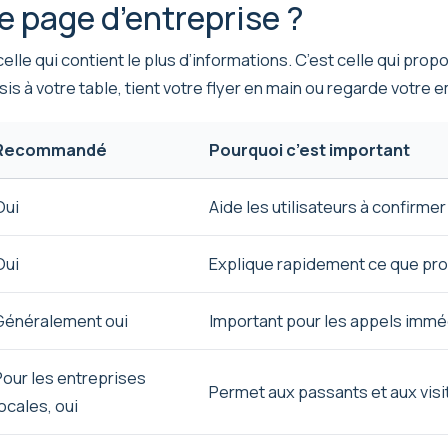
e page d’entreprise ?
elle qui contient le plus d’informations. C’est celle qui prop
sis à votre table, tient votre flyer en main ou regarde votre 
Recommandé
Pourquoi c’est important
Oui
Aide les utilisateurs à confirmer
Oui
Explique rapidement ce que pro
Généralement oui
Important pour les appels imméd
Pour les entreprises
Permet aux passants et aux visi
ocales, oui