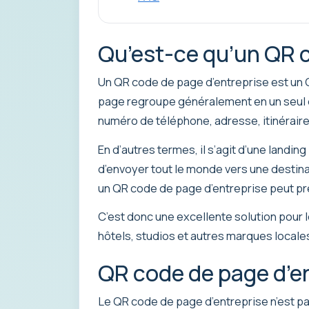
Qu’est-ce qu’un QR c
Un QR code de page d’entreprise est un Q
page regroupe généralement en un seul end
numéro de téléphone, adresse, itinéraire, 
En d’autres termes, il s’agit d’une landi
d’envoyer tout le monde vers une destin
un QR code de page d’entreprise peut pre
C’est donc une excellente solution pour l
hôtels, studios et autres marques locales
QR code de page d’en
Le QR code de page d’entreprise n’est pas