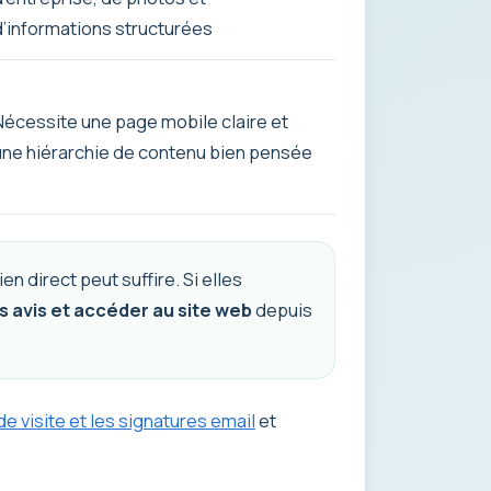
d’informations structurées
Nécessite une page mobile claire et
une hiérarchie de contenu bien pensée
n direct peut suffire. Si elles
es avis et accéder au site web
depuis
 visite et les signatures email
et