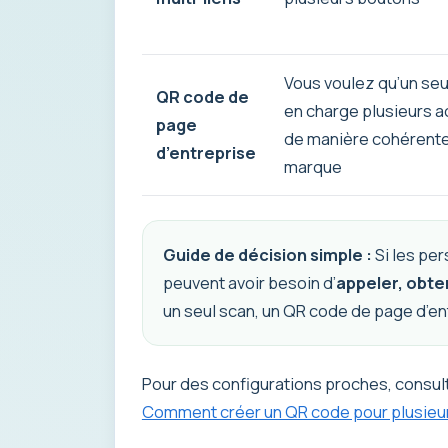
Vous voulez qu’un seu
QR code de
en charge plusieurs a
page
de manière cohérente
d’entreprise
marque
Guide de décision simple :
Si les per
peuvent avoir besoin d’
appeler, obten
un seul scan, un QR code de page d’en
Pour des configurations proches, consul
Comment créer un QR code pour plusieurs 