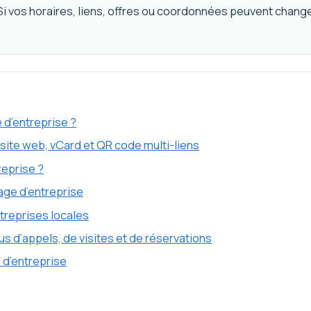
i vos horaires, liens, offres ou coordonnées peuvent changer
 d’entreprise ?
site web, vCard et QR code multi-liens
reprise ?
ge d’entreprise
ntreprises locales
s d’appels, de visites et de réservations
 d’entreprise