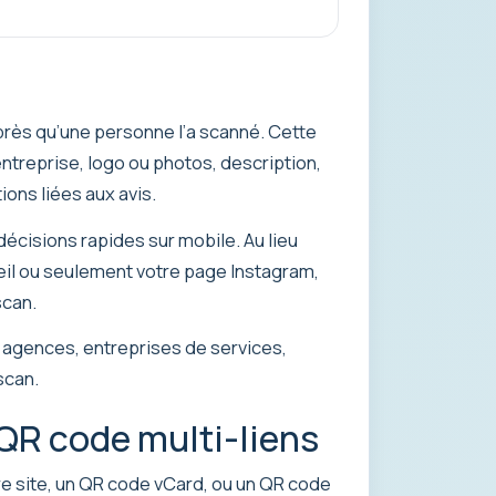
près qu’une personne l’a scanné. Cette
entreprise, logo ou photos, description,
ions liées aux avis.
décisions rapides sur mobile. Au lieu
eil ou seulement votre page Instagram,
scan.
t, agences, entreprises de services,
scan.
 QR code multi-liens
tre site, un QR code vCard, ou un QR code