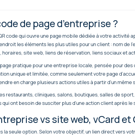
ode de page d’entreprise ?
R code qui ouvre une page mobile dédiée à votre activité a
roit les éléments les plus utiles pour un client : nom de l’
horaires, site web, liens de réservation, liens sociaux et act
ng page pratique pour une entreprise locale, pensée pour des 
ation unique et limitée, comme seulement votre page d’accu
ndre en charge plusieurs actions utiles à partir d’un même 
es restaurants, cliniques, salons, boutiques, salles de spor
 qui ont besoin de susciter plus d’une action client après le 
treprise vs site web, vCard et
 la seule option. Selon votre objectif, un lien direct vers vo