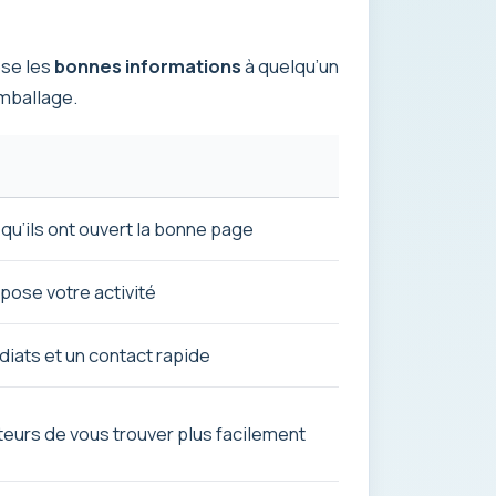
ose les
bonnes informations
à quelqu’un
emballage.
 qu’ils ont ouvert la bonne page
pose votre activité
iats et un contact rapide
teurs de vous trouver plus facilement