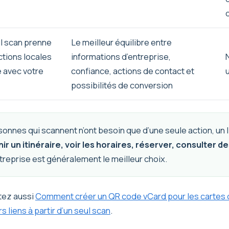
l scan prenne
Le meilleur équilibre entre
ctions locales
informations d’entreprise,
 avec votre
confiance, actions de contact et
possibilités de conversion
sonnes qui scannent n’ont besoin que d’une seule action, un lie
ir un itinéraire, voir les horaires, réserver, consulter d
treprise est généralement le meilleur choix.
tez aussi
Comment créer un QR code vCard pour les cartes de
liens à partir d’un seul scan
.