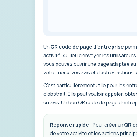
Un
QR code de page d’entreprise
perme
activité. Au lieu d’envoyer les utilisate
vous pouvez ouvrir une page adaptée au m
votre menu, vos avis et d’autres actions
C’est particulièrement utile pour les en
d’abstrait. Elle peut vouloir appeler, obt
un avis. Un bon QR code de page d’entre
Réponse rapide :
Pour créer un
QR c
de votre activité et les actions princi