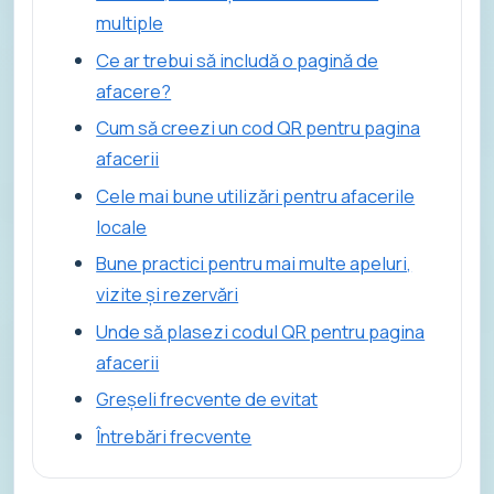
multiple
Ce ar trebui să includă o pagină de
afacere?
Cum să creezi un cod QR pentru pagina
afacerii
Cele mai bune utilizări pentru afacerile
locale
Bune practici pentru mai multe apeluri,
vizite și rezervări
Unde să plasezi codul QR pentru pagina
afacerii
Greșeli frecvente de evitat
Întrebări frecvente