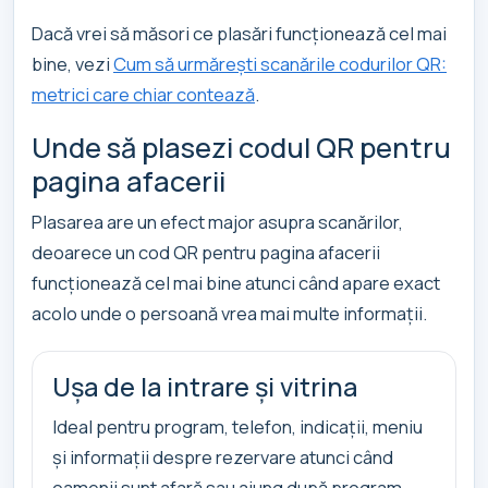
Dacă vrei să măsori ce plasări funcționează cel mai
bine, vezi
Cum să urmărești scanările codurilor QR:
metrici care chiar contează
.
Unde să plasezi codul QR pentru
pagina afacerii
Plasarea are un efect major asupra scanărilor,
deoarece un cod QR pentru pagina afacerii
funcționează cel mai bine atunci când apare exact
acolo unde o persoană vrea mai multe informații.
Ușa de la intrare și vitrina
Ideal pentru program, telefon, indicații, meniu
și informații despre rezervare atunci când
oamenii sunt afară sau ajung după program.