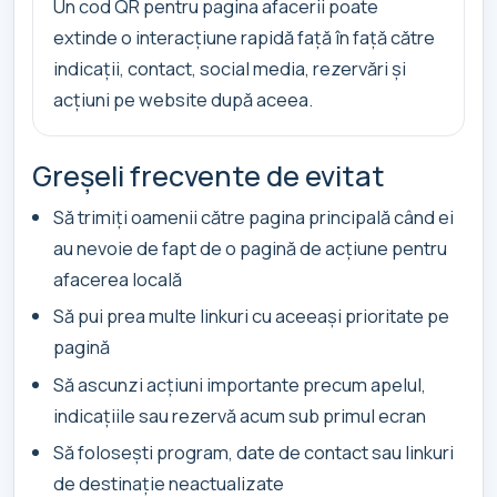
Un cod QR pentru pagina afacerii poate
extinde o interacțiune rapidă față în față către
indicații, contact, social media, rezervări și
acțiuni pe website după aceea.
Greșeli frecvente de evitat
Să trimiți oamenii către pagina principală când ei
au nevoie de fapt de o pagină de acțiune pentru
afacerea locală
Să pui prea multe linkuri cu aceeași prioritate pe
pagină
Să ascunzi acțiuni importante precum apelul,
indicațiile sau rezervă acum sub primul ecran
Să folosești program, date de contact sau linkuri
de destinație neactualizate