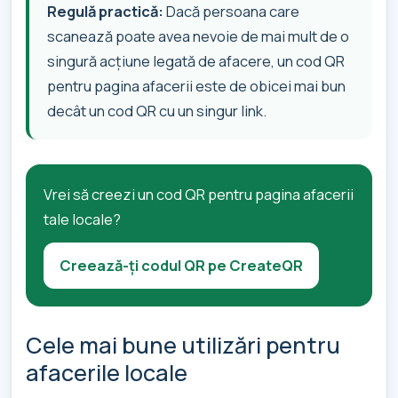
Regulă practică:
Dacă persoana care
scanează poate avea nevoie de mai mult de o
singură acțiune legată de afacere, un cod QR
pentru pagina afacerii este de obicei mai bun
decât un cod QR cu un singur link.
Vrei să creezi un cod QR pentru pagina afacerii
tale locale?
Creează-ți codul QR pe CreateQR
Cele mai bune utilizări pentru
afacerile locale