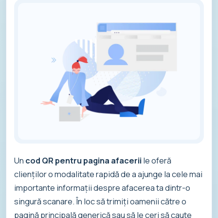
Un
cod QR pentru pagina afacerii
le oferă
clienților o modalitate rapidă de a ajunge la cele mai
importante informații despre afacerea ta dintr-o
singură scanare. În loc să trimiți oamenii către o
pagină principală generică sau să le ceri să caute