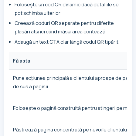
Folosește un cod QR dinamic dacă detaliile se
pot schimba ulterior
Creează coduri QR separate pentru diferite
plasări atunci când măsurarea contează
Adaugă un text CTA clar lângă codul QR tipărit
Fă asta
Pune acțiunea principală a clientului aproape de parte
de sus a paginii
Folosește o pagină construită pentru atingeri pe mobil
Păstrează pagina concentrată pe nevoile clientului