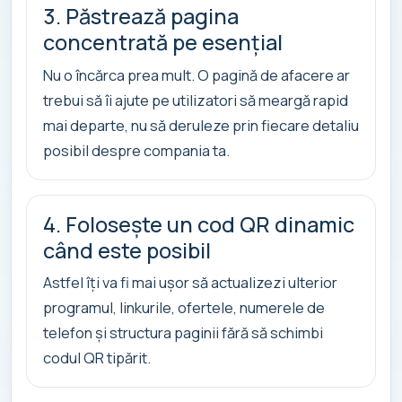
3. Păstrează pagina
concentrată pe esențial
Nu o încărca prea mult. O pagină de afacere ar
trebui să îi ajute pe utilizatori să meargă rapid
mai departe, nu să deruleze prin fiecare detaliu
posibil despre compania ta.
4. Folosește un cod QR dinamic
când este posibil
Astfel îți va fi mai ușor să actualizezi ulterior
programul, linkurile, ofertele, numerele de
telefon și structura paginii fără să schimbi
codul QR tipărit.