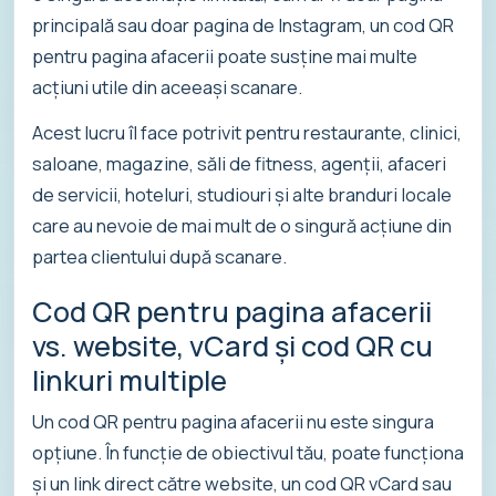
principală sau doar pagina de Instagram, un cod QR
pentru pagina afacerii poate susține mai multe
acțiuni utile din aceeași scanare.
Acest lucru îl face potrivit pentru restaurante, clinici,
saloane, magazine, săli de fitness, agenții, afaceri
de servicii, hoteluri, studiouri și alte branduri locale
care au nevoie de mai mult de o singură acțiune din
partea clientului după scanare.
Cod QR pentru pagina afacerii
vs. website, vCard și cod QR cu
linkuri multiple
Un cod QR pentru pagina afacerii nu este singura
opțiune. În funcție de obiectivul tău, poate funcționa
și un link direct către website, un cod QR vCard sau