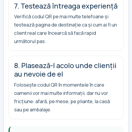
7. Testează întreaga experiență
Verifică codul QR pe mai multe telefoane și
testează pagina de destinație ca și cum ai fi un
client real care încearcă să facă rapid
următorul pas.
8. Plasează-l acolo unde clienții
au nevoie de el
Folosește codul QR în momentele în care
oamenii vor mai multe informații, dar nu vor
fricțiune: afară, pe mese, pe pliante, la casă
sau pe ambalaje.