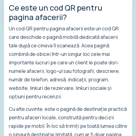
Ce este un cod QR pentru
pagina afacerii?
Un cod QR pentru pagina afacerii este un cod QR
care deschide o pagină mobilă dedicată afacerii
tale după ce cineva îl scanează. Acea pagină
combină de obicei într-un singur loc cele mai
importante lucruri pe care un client le poate dori:
numele afacerii, logo-ul sau fotografii, descriere,
număr de telefon, adresă, indicații, program,
website, linkuri de rezervare, linkuri sociale și
opțiuni pentru recenzii.
Cu alte cuvinte, este o pagină de destinație practică
pentru afaceri locale, construită pentru decizii
rapide pe mobil. În loc să trimiți pe toată lumea către
o singură destinație limitată, cum ar fi doar pagina