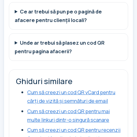
Ce ar trebui să pun pe o pagină de
afacere pentru clienții locali?
Unde ar trebui să plasez un cod QR
pentru pagina afacerii?
Ghiduri similare
Cum să creezi un cod QR vCard pentru
cărți de vizită și semnături de email
Cum să creezi un cod QR pentru mai
multe linkuri dintr-o singură scanare
Cum să creezi un cod QR pentru recenzii