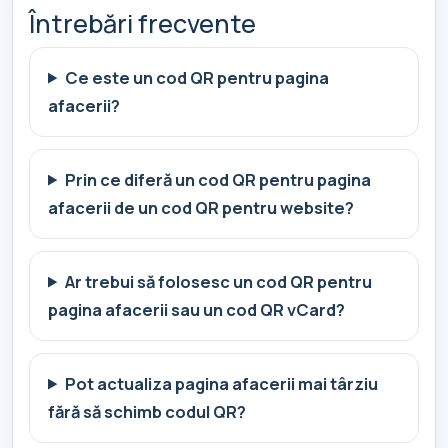
Întrebări frecvente
Ce este un cod QR pentru pagina
afacerii?
Prin ce diferă un cod QR pentru pagina
afacerii de un cod QR pentru website?
Ar trebui să folosesc un cod QR pentru
pagina afacerii sau un cod QR vCard?
Pot actualiza pagina afacerii mai târziu
fără să schimb codul QR?