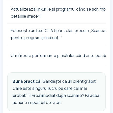
Actualizează linkurile și programul când se schimbă
detaliile afacerii
Folosește un text CTA tipărit clar, precum „Scanează
pentru program și indicații”
Urmărește performanța plasărilor când este posibil
Bună practică:
Gândește ca un client grăbit.
Care este singurul lucru pe care cel mai
probabil îl vrea imediat după scanare? Fă acea
acțiune imposibil de ratat.