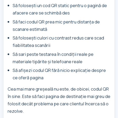
Să folosești un cod QR static pentru o pagină de
afacere care se schimbă des
Să faci codul QR prea mic pentru distanța de
scanare estimată
Să folosești culori cu contrast redus care scad
fiabilitatea scanării
Să sari peste testarea în condiții reale pe
materiale tipărite și telefoane reale
Să afișezi codul QR fără nicio explicație despre
ce oferă pagina
Cea mai mare greșeală nu este, de obicei, codul QR
în sine. Este să faci pagina de destinație mai greu de
folosit decât problema pe care clientul încerca să o
rezolve.