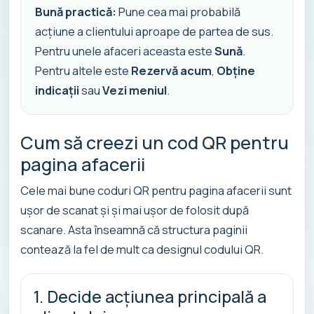
Bună practică:
Pune cea mai probabilă
acțiune a clientului aproape de partea de sus.
Pentru unele afaceri aceasta este
Sună
.
Pentru altele este
Rezervă acum
,
Obține
indicații
sau
Vezi meniul
.
Cum să creezi un cod QR pentru
pagina afacerii
Cele mai bune coduri QR pentru pagina afacerii sunt
ușor de scanat și și mai ușor de folosit după
scanare. Asta înseamnă că structura paginii
contează la fel de mult ca designul codului QR.
1. Decide acțiunea principală a