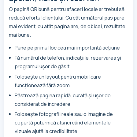
O pagină QR bună pentru afaceri locale ar trebui să
reducă efortul clientului. Cu cât următorul pas pare
mai evident, cu atât pagina are, de obicei, rezultate
mai bune.
Pune pe primul loc cea mai importantă acțiune
Fă numărul de telefon, indicațiile, rezervarea și
programul ușor de găsit
Folosește un layout pentru mobil care
funcționează fără zoom
Păstrează pagina rapidă, curată și ușor de
considerat de încredere
Folosește fotografii reale sau o imagine de
copertă puternică atunci când elementele
vizuale ajută la credibilitate