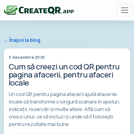
← Înapoi la blog
3 decembrie 2025
Cum să creezi un cod QR pentru
pagina afacerii, pentru afaceri
locale
Un cod QR pentru pagina afacerii ajută afacerile
locale să transforme o singură scanare în apeluri,
indicații, rezervări și multe altele. Află cum să
creezi unul, ce să incluzi și unde să îl folosești
pentru rezultate mai bune.