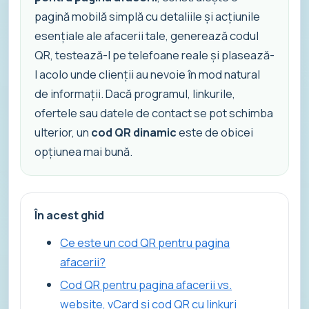
pagină mobilă simplă cu detaliile și acțiunile
esențiale ale afacerii tale, generează codul
QR, testează-l pe telefoane reale și plasează-
l acolo unde clienții au nevoie în mod natural
de informații. Dacă programul, linkurile,
ofertele sau datele de contact se pot schimba
ulterior, un
cod QR dinamic
este de obicei
opțiunea mai bună.
În acest ghid
Ce este un cod QR pentru pagina
afacerii?
Cod QR pentru pagina afacerii vs.
website, vCard și cod QR cu linkuri