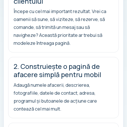
clientului
Începe cu cel mai important rezultat. Vrei ca
oamenii să sune, să viziteze, să rezerve, să
comande, să trimită un mesaj sau să
navigheze? Această prioritate ar trebui să
modeleze întreaga pagină.
2. Construiește o pagină de
afacere simplă pentru mobil
Adaugă numele afacerii, descrierea,
fotografiile, datele de contact, adresa,
programul și butoanele de acțiune care
contează cel mai mult.