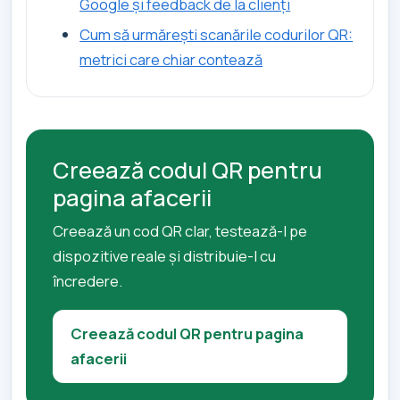
Google și feedback de la clienți
Cum să urmărești scanările codurilor QR:
metrici care chiar contează
Creează codul QR pentru
pagina afacerii
Creează un cod QR clar, testează-l pe
dispozitive reale și distribuie-l cu
încredere.
Creează codul QR pentru pagina
afacerii