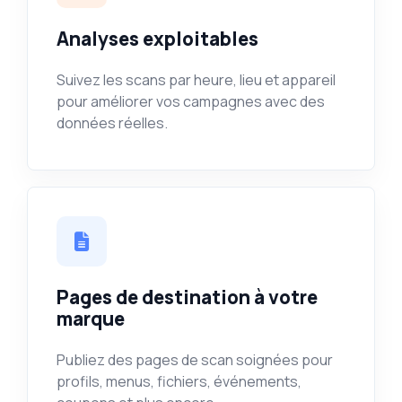
Analyses exploitables
Suivez les scans par heure, lieu et appareil
pour améliorer vos campagnes avec des
données réelles.
Pages de destination à votre
marque
Publiez des pages de scan soignées pour
profils, menus, fichiers, événements,