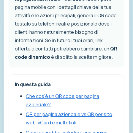
pagina mobile con i dettagli chiave della tua
attività e le azioni principali, genera il QR code,
testalo su telefoni reali e posizionalo dove i
clienti hanno naturalmente bisogno di
informazioni. Se in futuro i tuoi orari, link,
offerte o contatti potrebbero cambiare, un
QR
code dinamico
è di solito la scelta migliore.
In questa guida
Che cos'è un QR code per pagina
aziendale?
QR per pagina aziendale vs QR per sito
web, vCard e multi-link
Cosa dovrebbe includere una pagina