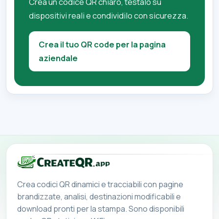
Crea un codice QR chiaro, testalo su
dispositivi reali e condividilo con sicurezza.
Crea il tuo QR code per la pagina
aziendale
Crea codici QR dinamici e tracciabili con pagine
brandizzate, analisi, destinazioni modificabili e
download pronti per la stampa. Sono disponibili