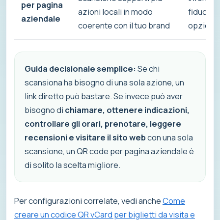
per pagina
azioni locali in modo
fiducia, 
aziendale
coerente con il tuo brand
opzioni 
Guida decisionale semplice:
Se chi
scansiona ha bisogno di una sola azione, un
link diretto può bastare. Se invece può aver
bisogno di
chiamare, ottenere indicazioni,
controllare gli orari, prenotare, leggere
recensioni e visitare il sito web
con una sola
scansione, un QR code per pagina aziendale è
di solito la scelta migliore.
Per configurazioni correlate, vedi anche
Come
creare un codice QR vCard per biglietti da visita e