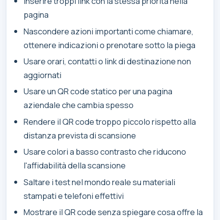
Inserire troppi link con la stessa priorità nella
pagina
Nascondere azioni importanti come chiamare,
ottenere indicazioni o prenotare sotto la piega
Usare orari, contatti o link di destinazione non
aggiornati
Usare un QR code statico per una pagina
aziendale che cambia spesso
Rendere il QR code troppo piccolo rispetto alla
distanza prevista di scansione
Usare colori a basso contrasto che riducono
l'affidabilità della scansione
Saltare i test nel mondo reale su materiali
stampati e telefoni effettivi
Mostrare il QR code senza spiegare cosa offre la