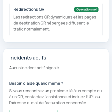
Redirections QR
Opérationnel
Les redirections QR dynamiques et les pages
de destination QR hébergées diffusent le
trafic normalement.
Incidents actifs
Aucun incident actif signalé.
Besoin d'aide quand même ?
Si vous rencontrez un problème lié à un compte ou
à un QR, contactez l'assistance et incluez l'URL ou
l'adresse e-mail de facturation concernée.