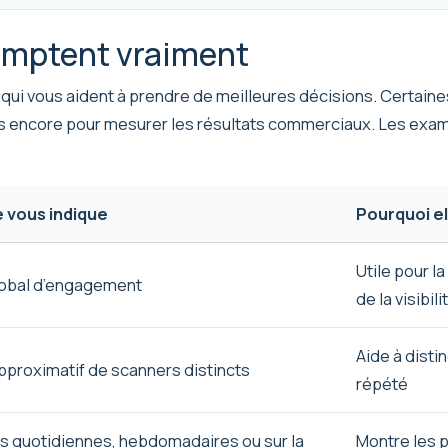
omptent vraiment
ui vous aident à prendre de meilleures décisions. Certaines 
es encore pour mesurer les résultats commerciaux. Les exa
e vous indique
Pourquoi e
Utile pour l
obal d’engagement
de la visibi
Aide à disti
proximatif de scanners distincts
répété
 quotidiennes, hebdomadaires ou sur la
Montre les p