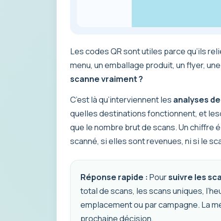
Les codes QR sont utiles parce qu’ils reli
menu, un emballage produit, un flyer, une 
scanne vraiment ?
C’est là qu’interviennent les
analyses d
quelles destinations fonctionnent, et les
que le nombre brut de scans. Un chiffre é
scanné, si elles sont revenues, ni si le s
Réponse rapide :
Pour
suivre les s
total de scans, les scans uniques, l’h
emplacement ou par campagne. La métriq
prochaine décision.