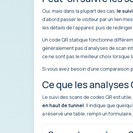
Oui, mais dans la plupart des cas,
le sui
d’abord passer le visiteur par un lien m
les détails de l’appareil, puis de rediriger 
Un code QR statique fonctionne différemmen
généralement pas d’analyses de scan in
ce ne sont pas le meilleur choix lorsque 
Si vous avez besoin d’une comparaison p
Ce que les analyses 
Le suivi des scans de codes QR est utile
en haut de tunnel
. Il indique que quelq
a réservé une table, rempli un formulaire