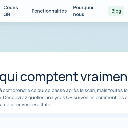
Codes
Pourquoi
Fonctionnalités
Blog
QR
nous
 qui comptent vraimen
à comprendre ce qui se passe après le scan, mais toutes l
. Découvrez quelles analyses QR surveiller, comment les c
méliorer vos résultats.