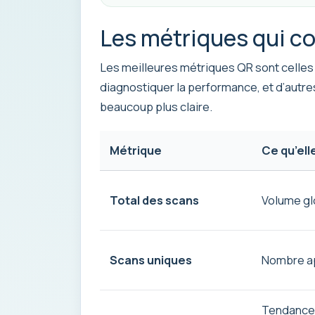
Les métriques qui c
Les meilleures métriques QR sont celles q
diagnostiquer la performance, et d’autr
beaucoup plus claire.
Métrique
Ce qu’ell
Total des scans
Volume gl
Scans uniques
Nombre ap
Tendances