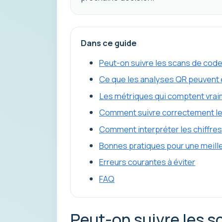
Dans ce guide
Peut-on suivre les scans de cod
Ce que les analyses QR peuvent 
Les métriques qui comptent vra
Comment suivre correctement l
Comment interpréter les chiffre
Bonnes pratiques pour une meil
Erreurs courantes à éviter
FAQ
Peut-on suivre les s