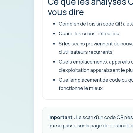
Ce que les analyses 
vous dire
Combien de fois un code QR a ét
Quand les scans ont eu lieu
Si les scans proviennent de nouve
d’utilisateurs récurrents
Quels emplacements, appareils 
d’exploitation apparaissent le pl
Quel emplacement de code ou q
fonctionne le mieux
Important :
Le scan d’un code QR n’est
qui se passe sur la page de destinati