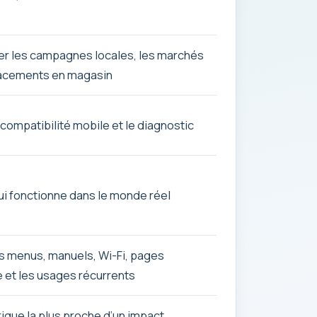
uer les campagnes locales, les marchés
acements en magasin
a compatibilité mobile et le diagnostic
ui fonctionne dans le monde réel
es menus, manuels, Wi-Fi, pages
 et les usages récurrents
rique la plus proche d’un impact