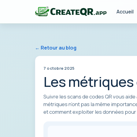
Accueil
← Retour au blog
7 octobre 2025
Les métriques
Suivre les scans de codes QR vous aide 
métriques n’ont pas la même importance
et comment exploiter les données pour a