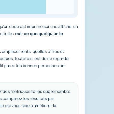
 qu’un code est imprimé sur une affiche, un
ntielle :
est-ce que quelqu’un le
s emplacements, quelles offres et
quipes, toutefois, est de ne regarder
 dit pas si les bonnes personnes ont
lez des métriques telles que le nombre
uis comparez les résultats par
le qui vous aide à améliorer la