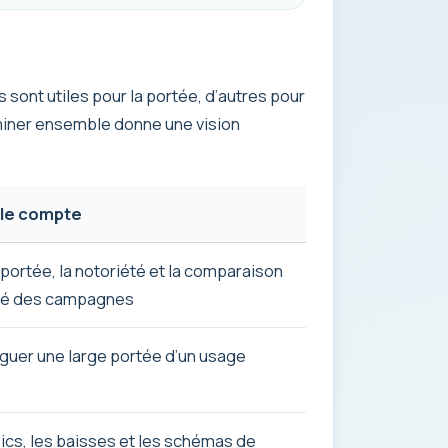
sont utiles pour la portée, d’autres pour
miner ensemble donne une vision
lle compte
a portée, la notoriété et la comparaison
lité des campagnes
nguer une large portée d’un usage
ics, les baisses et les schémas de