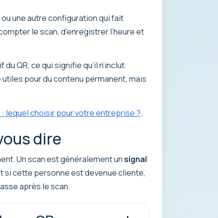
ou une autre configuration qui fait
ompter le scan, d’enregistrer l’heure et
u QR, ce qui signifie qu’il n’inclut
 utiles pour du contenu permanent, mais
lequel choisir pour votre entreprise ?
.
vous dire
ement. Un scan est généralement un
signal
nt si cette personne est devenue cliente,
passe après le scan.