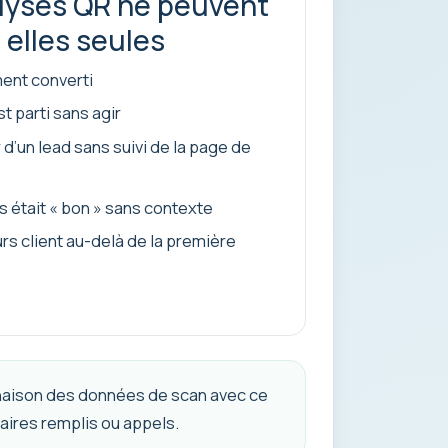
alyses QR ne peuvent
 elles seules
ement converti
t parti sans agir
 d’un lead sans suivi de la page de
s était « bon » sans contexte
rs client au-delà de la première
mbinaison des données de scan avec ce
aires remplis ou appels.