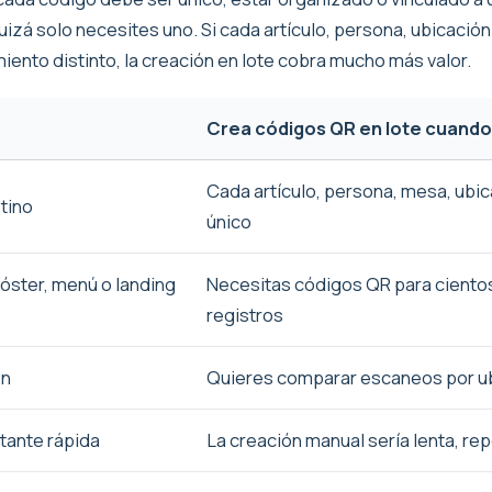
izá solo necesites uno. Si cada artículo, persona, ubicació
iento distinto, la creación en lote cobra mucho más valor.
Crea códigos QR en lote cuando
Cada artículo, persona, mesa, ubi
tino
único
póster, menú o landing
Necesitas códigos QR para cientos
registros
ón
Quieres comparar escaneos por u
tante rápida
La creación manual sería lenta, rep