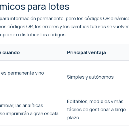
micos para lotes
 para información permanente, pero los códigos QR dinámic
hos códigos QR, los errores y los cambios futuros se vuelv
primir o distribuir los códigos.
te cuando
Principal ventaja
o es permanente y no
Simples y autónomos
Editables, medibles y más
biar, las analíticas
fáciles de gestionar a largo
se imprimirán a gran escala
plazo