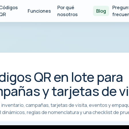
Códigos
Por qué
Pregun
Funciones
Blog
QR
nosotros
frecue
igos QR en lote para
pañas y tarjetas de vi
 inventario, campañas, tarjetas de visita, eventos y empaq
 dinámicos, reglas de nomenclatura y una checklist de pru