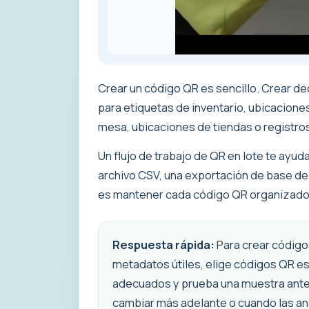
Crear un código QR es sencillo. Crear de
para etiquetas de inventario, ubicacion
mesa, ubicaciones de tiendas o registro
Un flujo de trabajo de QR en lote te ayud
archivo CSV, una exportación de base de 
es mantener cada código QR organizado, 
Respuesta rápida:
Para crear códigos
metadatos útiles, elige códigos QR es
adecuados y prueba una muestra antes
cambiar más adelante o cuando las an