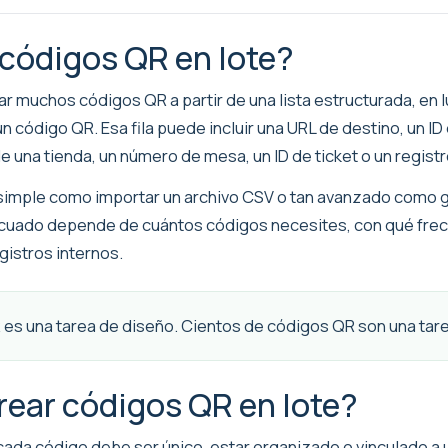
 códigos QR en lote?
ar muchos códigos QR a partir de una lista estructurada, en
n un código QR. Esa fila puede incluir una URL de destino, un
 una tienda, un número de mesa, un ID de ticket o un registr
an simple como importar un archivo CSV o tan avanzado como
ecuado depende de cuántos códigos necesites, con qué frec
gistros internos.
es una tarea de diseño. Cientos de códigos QR son una tare
ear códigos QR en lote?
cada código debe ser único, estar organizado o vinculado a u