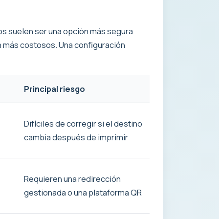
os suelen ser una opción más segura
en más costosos. Una configuración
Principal riesgo
Difíciles de corregir si el destino
cambia después de imprimir
Requieren una redirección
gestionada o una plataforma QR