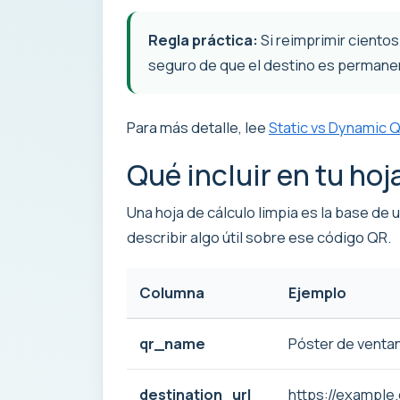
Regla práctica:
Si reimprimir ciento
seguro de que el destino es permane
Para más detalle, lee
Static vs Dynamic 
Qué incluir en tu hoj
Una hoja de cálculo limpia es la base de
describir algo útil sobre ese código QR.
Columna
Ejemplo
qr_name
Póster de ventan
destination_url
https://example