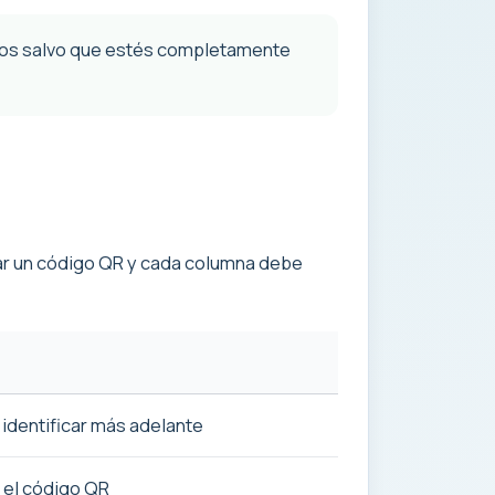
icos salvo que estés completamente
tar un código QR y cada columna debe
 identificar más adelante
 el código QR