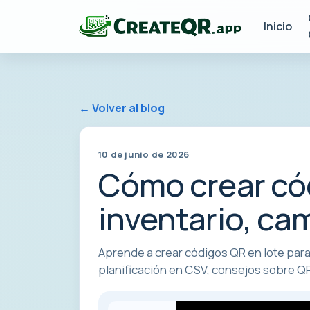
Inicio
← Volver al blog
10 de junio de 2026
Cómo crear cód
inventario, cam
Aprende a crear códigos QR en lote para
planificación en CSV, consejos sobre QR