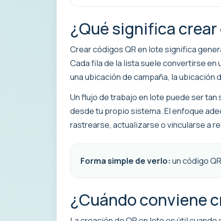
¿Qué significa crear
Crear códigos QR en lote significa gener
Cada fila de la lista suele convertirse e
una ubicación de campaña, la ubicación de
Un flujo de trabajo en lote puede ser t
desde tu propio sistema. El enfoque ad
rastrearse, actualizarse o vincularse a re
Forma simple de verlo:
un código QR 
¿Cuándo conviene cr
La creación de QR en lote es útil cuando 