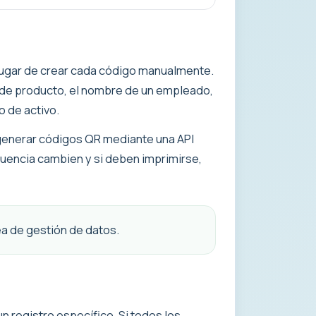
 lugar de crear cada código manualmente.
 ID de producto, el nombre de un empleado,
o de activo.
 generar códigos QR mediante una API
uencia cambien y si deben imprimirse,
a de gestión de datos.
n registro específico. Si todos los