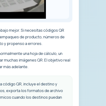
abajo mejor. Si necesitas códigos QR
os, empaques de producto, números de
to y propenso a errores.
 normalmente una hoja de cálculo, un
rar muchas imágenes QR. El objetivo real
ar más adelante.
a código QR, incluye el destino y
tos, exporta los formatos de archivo
námicos cuando los destinos puedan