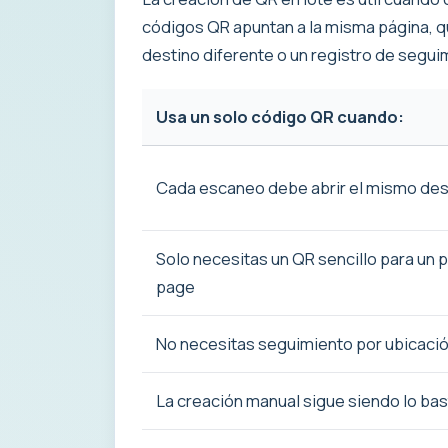
códigos QR apuntan a la misma página, qu
destino diferente o un registro de seguim
Usa un solo código QR cuando:
Cada escaneo debe abrir el mismo des
Solo necesitas un QR sencillo para un 
page
No necesitas seguimiento por ubicaci
La creación manual sigue siendo lo bas