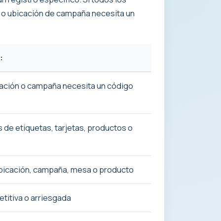
n o ubicación de campaña necesita un
:
cación o campaña necesita un código
 de etiquetas, tarjetas, productos o
bicación, campaña, mesa o producto
etitiva o arriesgada