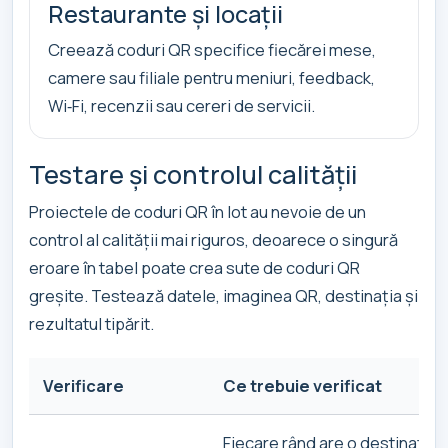
Restaurante și locații
Creează coduri QR specifice fiecărei mese,
camere sau filiale pentru meniuri, feedback,
Wi‑Fi, recenzii sau cereri de servicii.
Testare și controlul calității
Proiectele de coduri QR în lot au nevoie de un
control al calității mai riguros, deoarece o singură
eroare în tabel poate crea sute de coduri QR
greșite. Testează datele, imaginea QR, destinația și
rezultatul tipărit.
Verificare
Ce trebuie verificat
Fiecare rând are o destinație 