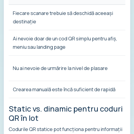
Fiecare scanare trebuie să deschidă aceeași
destinație
Ai nevoie doar de un cod QR simplu pentru afiș,
meniu sau landing page
Nu ai nevoie de urmărire la nivel de plasare
Crearea manuală este încă suficient de rapidă
Static vs. dinamic pentru coduri
QR în lot
Codurile QR statice pot funcționa pentru informații