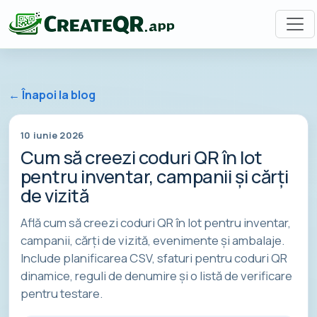
← Înapoi la blog
10 iunie 2026
Cum să creezi coduri QR în lot
pentru inventar, campanii și cărți
de vizită
Află cum să creezi coduri QR în lot pentru inventar,
campanii, cărți de vizită, evenimente și ambalaje.
Include planificarea CSV, sfaturi pentru coduri QR
dinamice, reguli de denumire și o listă de verificare
pentru testare.