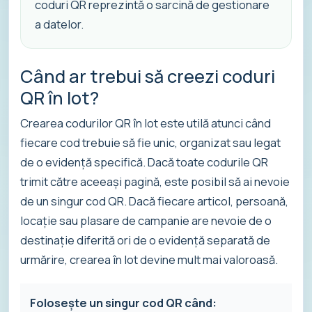
coduri QR reprezintă o sarcină de gestionare
a datelor.
Când ar trebui să creezi coduri
QR în lot?
Crearea codurilor QR în lot este utilă atunci când
fiecare cod trebuie să fie unic, organizat sau legat
de o evidență specifică. Dacă toate codurile QR
trimit către aceeași pagină, este posibil să ai nevoie
de un singur cod QR. Dacă fiecare articol, persoană,
locație sau plasare de campanie are nevoie de o
destinație diferită ori de o evidență separată de
urmărire, crearea în lot devine mult mai valoroasă.
Folosește un singur cod QR când: