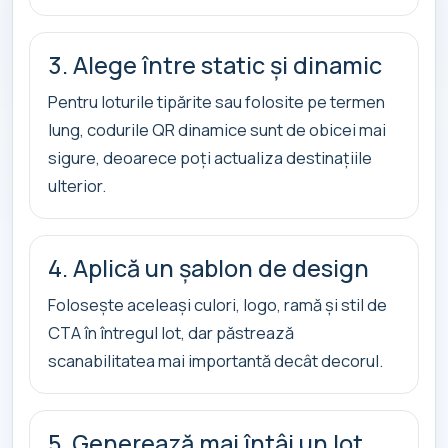
3. Alege între static și dinamic
Pentru loturile tipărite sau folosite pe termen
lung, codurile QR dinamice sunt de obicei mai
sigure, deoarece poți actualiza destinațiile
ulterior.
4. Aplică un șablon de design
Folosește aceleași culori, logo, ramă și stil de
CTA în întregul lot, dar păstrează
scanabilitatea mai importantă decât decorul.
5. Generează mai întâi un lot