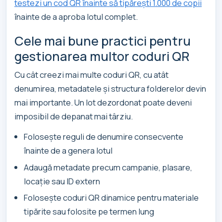
testezi un cod QR înainte să tipărești 1.000 de copii
înainte de a aproba lotul complet.
Cele mai bune practici pentru
gestionarea multor coduri QR
Cu cât creezi mai multe coduri QR, cu atât
denumirea, metadatele și structura folderelor devin
mai importante. Un lot dezordonat poate deveni
imposibil de depanat mai târziu.
Folosește reguli de denumire consecvente
înainte de a genera lotul
Adaugă metadate precum campanie, plasare,
locație sau ID extern
Folosește coduri QR dinamice pentru materiale
tipărite sau folosite pe termen lung