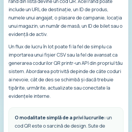
rând din listă devine un cod QR. Acel rând poate
include un URL de destinație, un ID de produs,
numele unui angajat, o plasare de campanie, locația
unui magazin, un număr de masă, un ID de bilet sau o
evidență de activ.
Un flux de lucru în lot poate fi la fel de simplu ca
importarea unui fișier CSV sau la fel de avansat ca
generarea codurilor QR printr-un API din propriul tău
sistem. Abordarea potrivită depinde de câte coduri
ai nevoie, cât de des se schimbă și dacă trebuie
tipărite, urmărite, actualizate sau conectate la
evidențele interne.
O modalitate simplă de a privi lucrurile:
un
cod QR este o sarcină de design. Sute de