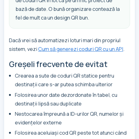
de coduri QR în lot ca pe un mic proiect de
bază de date. O bună organizare contează la
fel de mult ca un design QR bun.
Dacă vrei să automatizezi loturi mari din propriul
sistem, vezi
Cum să generezi coduri QR cu un API
.
Greșeli frecvente de evitat
Crearea a sute de coduri QR statice pentru
destinații care s-ar putea schimba ulterior
Folosirea unor date dezordonate în tabel, cu
destinații lipsă sau duplicate
Nestocarea împreună a ID-urilor QR, numelor și
evidențelor externe
Folosirea aceluiași cod QR peste tot atunci când