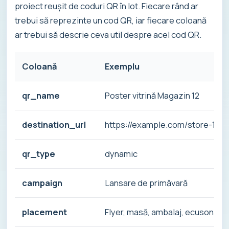
proiect reușit de coduri QR în lot. Fiecare rând ar
trebui să reprezinte un cod QR, iar fiecare coloană
ar trebui să descrie ceva util despre acel cod QR.
Coloană
Exemplu
qr_name
Poster vitrină Magazin 12
destination_url
https://example.com/store-12
qr_type
dynamic
campaign
Lansare de primăvară
placement
Flyer, masă, ambalaj, ecuson