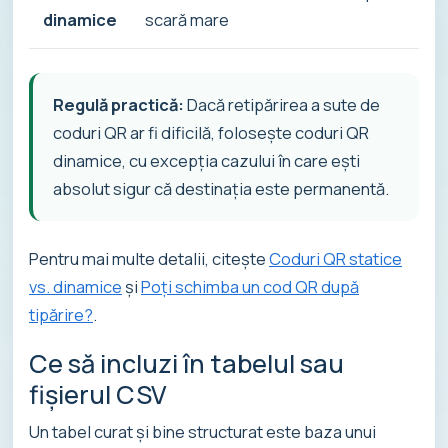
dinamice
scară mare
Regulă practică:
Dacă retipărirea a sute de
coduri QR ar fi dificilă, folosește coduri QR
dinamice, cu excepția cazului în care ești
absolut sigur că destinația este permanentă.
Pentru mai multe detalii, citește
Coduri QR statice
vs. dinamice
și
Poți schimba un cod QR după
tipărire?
.
Ce să incluzi în tabelul sau
fișierul CSV
Un tabel curat și bine structurat este baza unui