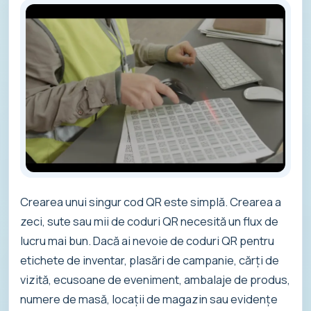
Crearea unui singur cod QR este simplă. Crearea a
zeci, sute sau mii de coduri QR necesită un flux de
lucru mai bun. Dacă ai nevoie de coduri QR pentru
etichete de inventar, plasări de campanie, cărți de
vizită, ecusoane de eveniment, ambalaje de produs,
numere de masă, locații de magazin sau evidențe