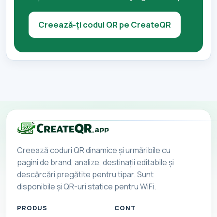
Creează-ți codul QR pe CreateQR
Creează coduri QR dinamice și urmăribile cu
pagini de brand, analize, destinații editabile și
descărcări pregătite pentru tipar. Sunt
disponibile și QR-uri statice pentru WiFi.
PRODUS
CONT