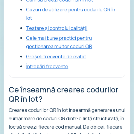
Cazuri de utilizare pentru codurile QR în
lot
Testare și controlul calității
Cele mai bune practici pentru
gestionarea multor coduri QR
Greșeli frecvente de evitat
Întrebări frecvente
Ce înseamnă crearea codurilor
QR în lot?
Crearea codurilor QR în lot înseamnă generarea unui
număr mare de coduri QR dintr-o listă structurată, în
loc să creezi fiecare cod manual. De obicei, fiecare