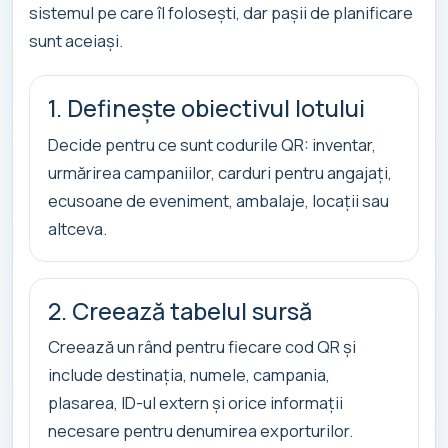
sistemul pe care îl folosești, dar pașii de planificare
sunt aceiași.
1. Definește obiectivul lotului
Decide pentru ce sunt codurile QR: inventar,
urmărirea campaniilor, carduri pentru angajați,
ecusoane de eveniment, ambalaje, locații sau
altceva.
2. Creează tabelul sursă
Creează un rând pentru fiecare cod QR și
include destinația, numele, campania,
plasarea, ID-ul extern și orice informații
necesare pentru denumirea exporturilor.