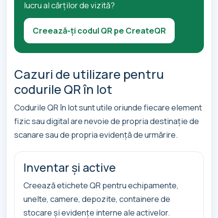
lucru al cărților de vizită?
Creează-ți codul QR pe CreateQR
Cazuri de utilizare pentru
codurile QR în lot
Codurile QR în lot sunt utile oriunde fiecare element
fizic sau digital are nevoie de propria destinație de
scanare sau de propria evidență de urmărire.
Inventar și active
Creează etichete QR pentru echipamente,
unelte, camere, depozite, containere de
stocare și evidențe interne ale activelor.