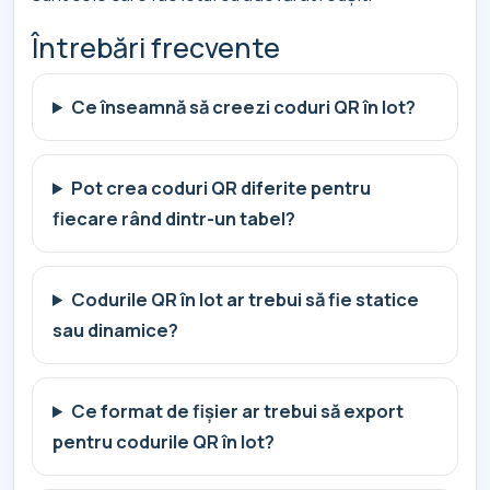
Întrebări frecvente
Ce înseamnă să creezi coduri QR în lot?
Pot crea coduri QR diferite pentru
fiecare rând dintr-un tabel?
Codurile QR în lot ar trebui să fie statice
sau dinamice?
Ce format de fișier ar trebui să export
pentru codurile QR în lot?