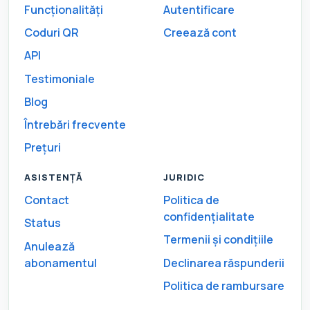
Funcționalități
Autentificare
Coduri QR
Creează cont
API
Testimoniale
Blog
Întrebări frecvente
Prețuri
ASISTENȚĂ
JURIDIC
Contact
Politica de
confidențialitate
Status
Termenii și condițiile
Anulează
abonamentul
Declinarea răspunderii
Politica de rambursare