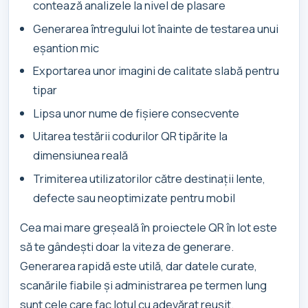
contează analizele la nivel de plasare
Generarea întregului lot înainte de testarea unui
eșantion mic
Exportarea unor imagini de calitate slabă pentru
tipar
Lipsa unor nume de fișiere consecvente
Uitarea testării codurilor QR tipărite la
dimensiunea reală
Trimiterea utilizatorilor către destinații lente,
defecte sau neoptimizate pentru mobil
Cea mai mare greșeală în proiectele QR în lot este
să te gândești doar la viteza de generare.
Generarea rapidă este utilă, dar datele curate,
scanările fiabile și administrarea pe termen lung
sunt cele care fac lotul cu adevărat reușit.