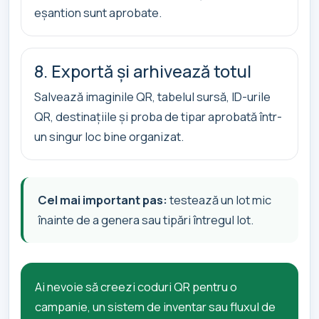
eșantion sunt aprobate.
8. Exportă și arhivează totul
Salvează imaginile QR, tabelul sursă, ID-urile
QR, destinațiile și proba de tipar aprobată într-
un singur loc bine organizat.
Cel mai important pas:
testează un lot mic
înainte de a genera sau tipări întregul lot.
Ai nevoie să creezi coduri QR pentru o
campanie, un sistem de inventar sau fluxul de