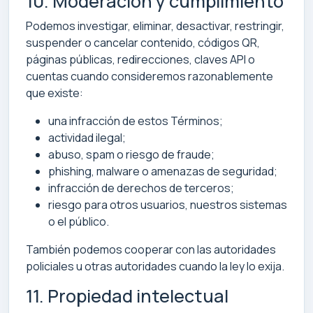
10. Moderación y cumplimiento
Podemos investigar, eliminar, desactivar, restringir,
suspender o cancelar contenido, códigos QR,
páginas públicas, redirecciones, claves API o
cuentas cuando consideremos razonablemente
que existe:
una infracción de estos Términos;
actividad ilegal;
abuso, spam o riesgo de fraude;
phishing, malware o amenazas de seguridad;
infracción de derechos de terceros;
riesgo para otros usuarios, nuestros sistemas
o el público.
También podemos cooperar con las autoridades
policiales u otras autoridades cuando la ley lo exija.
11. Propiedad intelectual