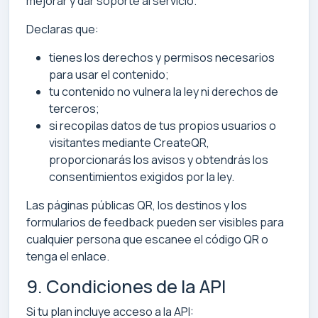
mejorar y dar soporte al servicio.
Declaras que:
tienes los derechos y permisos necesarios
para usar el contenido;
tu contenido no vulnera la ley ni derechos de
terceros;
si recopilas datos de tus propios usuarios o
visitantes mediante CreateQR,
proporcionarás los avisos y obtendrás los
consentimientos exigidos por la ley.
Las páginas públicas QR, los destinos y los
formularios de feedback pueden ser visibles para
cualquier persona que escanee el código QR o
tenga el enlace.
9. Condiciones de la API
Si tu plan incluye acceso a la API: