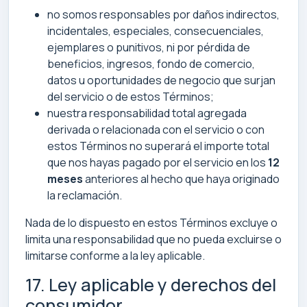
no somos responsables por daños indirectos,
incidentales, especiales, consecuenciales,
ejemplares o punitivos, ni por pérdida de
beneficios, ingresos, fondo de comercio,
datos u oportunidades de negocio que surjan
del servicio o de estos Términos;
nuestra responsabilidad total agregada
derivada o relacionada con el servicio o con
estos Términos no superará el importe total
que nos hayas pagado por el servicio en los
12
meses
anteriores al hecho que haya originado
la reclamación.
Nada de lo dispuesto en estos Términos excluye o
limita una responsabilidad que no pueda excluirse o
limitarse conforme a la ley aplicable.
17. Ley aplicable y derechos del
consumidor