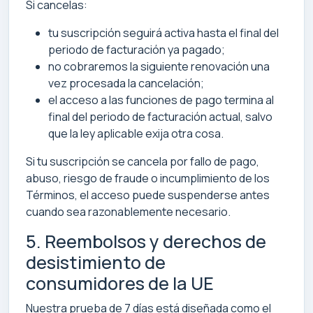
Si cancelas:
tu suscripción seguirá activa hasta el final del
periodo de facturación ya pagado;
no cobraremos la siguiente renovación una
vez procesada la cancelación;
el acceso a las funciones de pago termina al
final del periodo de facturación actual, salvo
que la ley aplicable exija otra cosa.
Si tu suscripción se cancela por fallo de pago,
abuso, riesgo de fraude o incumplimiento de los
Términos, el acceso puede suspenderse antes
cuando sea razonablemente necesario.
5. Reembolsos y derechos de
desistimiento de
consumidores de la UE
Nuestra prueba de 7 días está diseñada como el