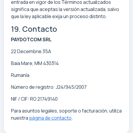
entrada en vigor de los Términos actualizados
significa que aceptas la versión actualizada, salvo
que la ley aplicable exija un proceso distinto.
19. Contacto
PAYDOTCOM SRL
22 Decembrie 35A
Baia Mare, MM 430314
Rumanía
Número de registro: J24/945/2007
NIF / CIF: RO 21749140
Para asuntos legales, soporte o facturación, utiliza
nuestra
página de contacto
.