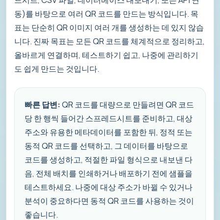
동)를 바탕으로 여러 QR 코드를 만드는 방식입니다. 목
표는 단순히 QR 이미지 여러 개를 생성하는 데 있지 않습
니다. 진짜 목표는 모든 QR 코드를 체계적으로 정리하고,
올바르게 연결하며, 테스트하기 쉽고, 나중에 관리하기
도 쉽게 만드는 것입니다.
빠른 답변:
QR 코드를 대량으로 만들려면 QR 코드
당 한 행씩 들어간 스프레드시트를 준비하고, 대상
주소와 유용한 메타데이터를 포함한 뒤, 정적 또는
동적 QR 코드를 선택하고, 그 데이터를 바탕으로
코드를 생성하고, 적절한 파일 형식으로 내보낸 다
음, 전체 배치를 인쇄하거나 배포하기 전에 샘플을
테스트하세요. 나중에 대상 주소가 바뀔 수 있거나
분석이 중요하다면 동적 QR 코드를 사용하는 것이
좋습니다.