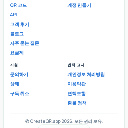
QR 코드
계정 만들기
API
고객 후기
블로그
자주 묻는 질문
요금제
지원
법적 고지
문의하기
개인정보 처리방침
상태
이용약관
구독 취소
면책조항
환불 정책
© CreateQR.app 2026. 모든 권리 보유.