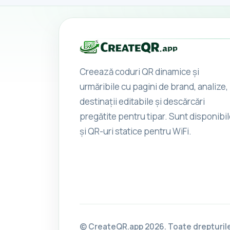
Creează coduri QR dinamice și
urmăribile cu pagini de brand, analize,
destinații editabile și descărcări
pregătite pentru tipar. Sunt disponibi
și QR-uri statice pentru WiFi.
© CreateQR.app 2026. Toate drepturile