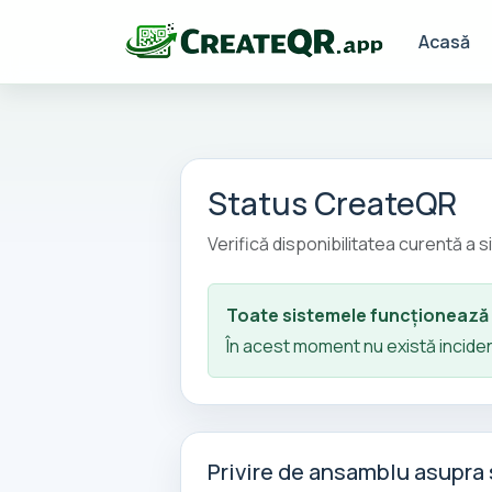
Acasă
Status CreateQR
Verifică disponibilitatea curentă a si
Toate sistemele funcționează
În acest moment nu există incide
Privire de ansamblu asupra 