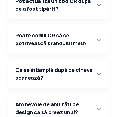
Pot actualiza un cod QR după
ce a fost tipărit?
Poate codul QR să se
potrivească brandului meu?
Ce se întâmplă după ce cineva
scanează?
Am nevoie de abilități de
design ca să creez unul?