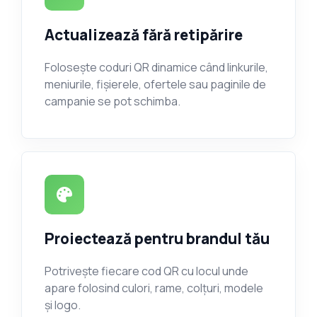
Actualizează fără retipărire
Folosește coduri QR dinamice când linkurile,
meniurile, fișierele, ofertele sau paginile de
campanie se pot schimba.
Proiectează pentru brandul tău
Potrivește fiecare cod QR cu locul unde
apare folosind culori, rame, colțuri, modele
și logo.