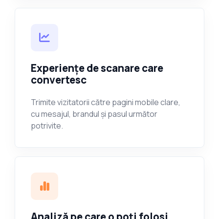
Experiențe de scanare care
convertesc
Trimite vizitatorii către pagini mobile clare,
cu mesajul, brandul și pasul următor
potrivite.
Analiză pe care o poți folosi