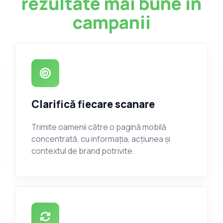
rezultate mai bune în
campanii
Clarifică fiecare scanare
Trimite oamenii către o pagină mobilă
concentrată, cu informația, acțiunea și
contextul de brand potrivite.