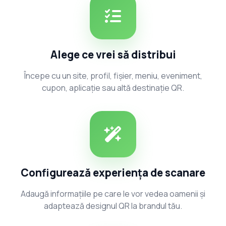
Alege ce vrei să distribui
Începe cu un site, profil, fișier, meniu, eveniment,
cupon, aplicație sau altă destinație QR.
Configurează experiența de scanare
Adaugă informațiile pe care le vor vedea oamenii și
adaptează designul QR la brandul tău.