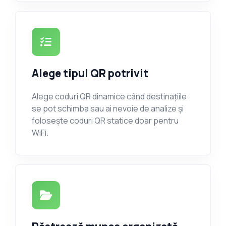
Alege tipul QR potrivit
Alege coduri QR dinamice când destinațiile
se pot schimba sau ai nevoie de analize și
folosește coduri QR statice doar pentru
WiFi.