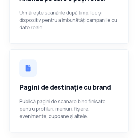
Urmărește scanările după timp, loc și
dispozitiv pentru a îmbunătăți campaniile cu
date reale.
Pagini de destinație cu brand
Publică pagini de scanare bine finisate
pentru profiluri, meniuri, fișiere,
evenimente, cupoane și altele.