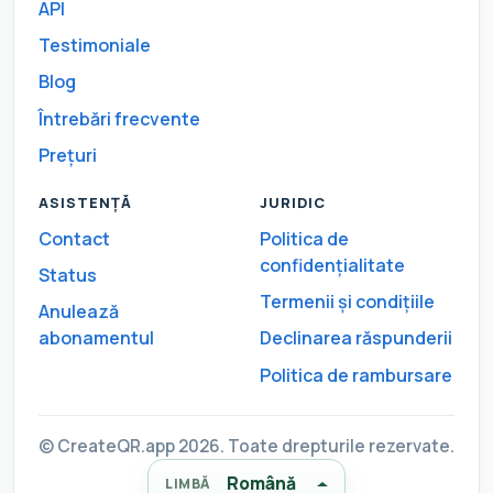
API
Testimoniale
Blog
Întrebări frecvente
Prețuri
ASISTENȚĂ
JURIDIC
Contact
Politica de
confidențialitate
Status
Termenii și condițiile
Anulează
abonamentul
Declinarea răspunderii
Politica de rambursare
© CreateQR.app 2026. Toate drepturile rezervate.
Română
LIMBĂ