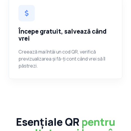
Începe gratuit, salvează când
vrei
Creează mai întâi un cod QR, verifică
previzualizarea și fă-ți cont când vrei să îl
păstrezi.
Esențiale QR
pentru