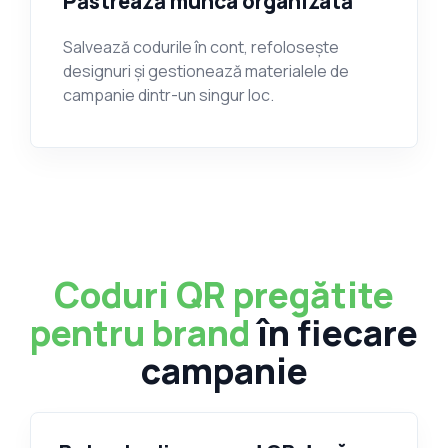
Păstrează munca organizată
Salvează codurile în cont, refolosește
designuri și gestionează materialele de
campanie dintr-un singur loc.
Coduri QR pregătite
pentru brand
în fiecare
campanie