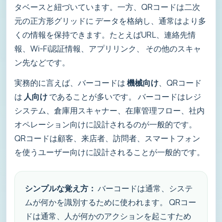
タベースと紐づいています。一方、QRコードは二次
元の正方形グリッドに データを格納し、通常はより多
くの情報を保持できます。たとえばURL、連絡先情
報、Wi-Fi認証情報、アプリリンク、 その他のスキャ
ン先などです。
実務的に言えば、バーコードは
機械向け
、QRコード
は
人向け
であることが多いです。 バーコードはレジ
システム、倉庫用スキャナー、在庫管理フロー、社内
オペレーション向けに設計されるのが一般的です。
QRコードは顧客、来店者、訪問者、スマートフォン
を使うユーザー向けに設計されることが一般的です。
シンプルな覚え方：
バーコードは通常、システ
ムが何かを識別するために使われます。 QRコー
ドは通常、人が何かのアクションを起こすため