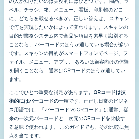
の人が知りたいのは実務的にはひとつです。 商品、ラ
ベル、チラシ、箱、メニュー、看板、印刷物のどこ
に、どちらを載せるべきか。正しい答えは、 スキャン
で何を実現したいかによって変わります。スキャンの
目的が業務システム内で商品や項目を素早く識別する
ことなら、 バーコードのほうが適している場合が多い
です。スキャンの目的がスマートフォンでページ、フ
ァイル、メニュー、アプリ、 あるいは顧客向けの体験
を開くことなら、通常はQRコードのほうが適してい
ます。
ここでひとつ重要な補足があります。
QRコードは技
術的にはバーコードの一種
です。ただし日常のビジネ
ス用語では、 「バーコード vs QRコード」は通常、従
来の一次元バーコードと二次元のQRコードを比較す
る意味で使われます。 このガイドでも、その比較に焦
点を当てます。