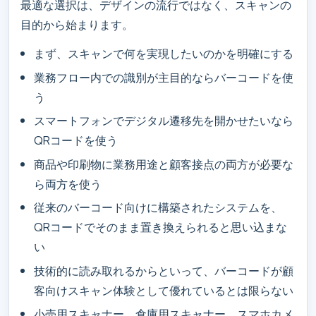
最適な選択は、デザインの流行ではなく、スキャンの
目的から始まります。
まず、スキャンで何を実現したいのかを明確にする
業務フロー内での識別が主目的ならバーコードを使
う
スマートフォンでデジタル遷移先を開かせたいなら
QRコードを使う
商品や印刷物に業務用途と顧客接点の両方が必要な
ら両方を使う
従来のバーコード向けに構築されたシステムを、
QRコードでそのまま置き換えられると思い込まな
い
技術的に読み取れるからといって、バーコードが顧
客向けスキャン体験として優れているとは限らない
小売用スキャナー、倉庫用スキャナー、スマホカメ