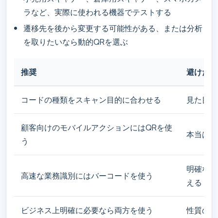
ラなど、実際に使われる機器でテストする
遷移先を後から変更する可能性がある、または分析
を取りたいなら動的QRを選ぶ
推奨
避けたい
コードの種類をスキャン目的に合わせる
見た目が
顧客向けのモバイルアクションにはQRを使
本当はス
う
明確な業
高速な業務識別にはバーコードを使う
える
ビジネス上明確に必要なら両方を使う
性質の異