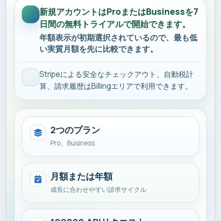
新規アカウントはProまたはBusinessを7
日間の無料トライアルで開始できます。
年額表示が初期選択されているので、最も低
い実質月額を先に比較できます。
Stripeによる安全なチェックアウト、自動税計
算、請求履歴はBillingエリアで利用できます。
2つのプラン
Pro、Business
月額または年額
成長に合わせやすい請求サイクル