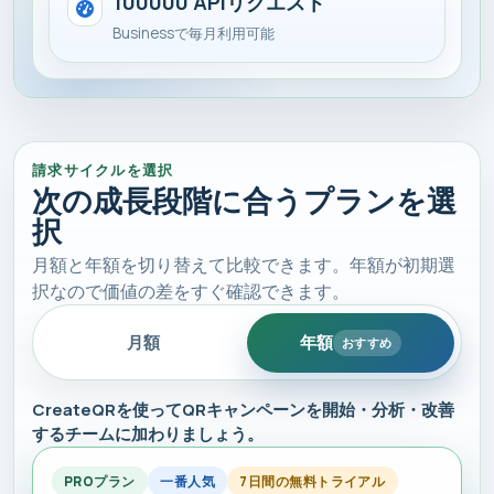
100000 APIリクエスト
Businessで毎月利用可能
請求サイクルを選択
次の成長段階に合うプランを選
択
月額と年額を切り替えて比較できます。年額が初期選
択なので価値の差をすぐ確認できます。
月額
年額
おすすめ
CreateQRを使ってQRキャンペーンを開始・分析・改善
するチームに加わりましょう。
PROプラン
一番人気
7日間の無料トライアル