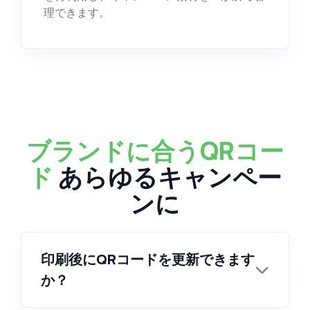
理できます。
ブランドに合うQRコー
ド
あらゆるキャンペー
ンに
印刷後にQRコードを更新できます
か？