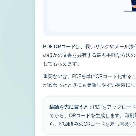
PDF QRコード
は、長いリンクやメール添
のほかの文書を共有する最も手軽な方法の
してもらえます。
重要なのは、PDFを単にQRコード化す
が変わったときにも更新しやすい状態にし
結論を先に言うと：
PDFをアップロー
てから、QRコードを生成します。印刷前
ら、印刷済みのQRコードを差し替えず