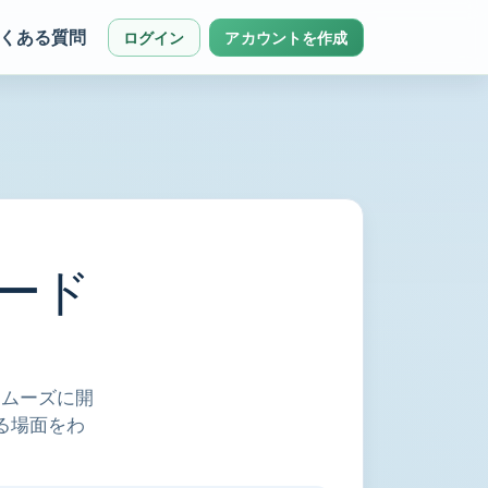
くある質問
ログイン
アカウントを作成
コード
スムーズに開
る場面をわ