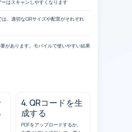
ザーはスキャンしやすくなります
では、適切なQRサイズや配置がそれぞれ
必要があります。モバイルで使いやすい結果
で
4. QRコードを生
る
成する
PDFをアップロードするか、