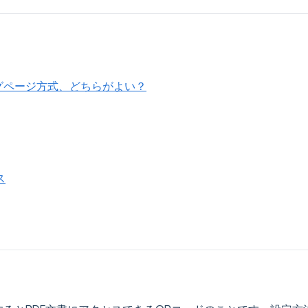
グページ方式、どちらがよい？
ス