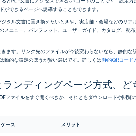
ンするとPDF文書にアクセスできるQRコードのことです。設定方
ドができるページへ誘導することもできます。
デジタル文書に置き換えたいときや、実店舗・会場などのリア
のメニュー、パンフレット、ユーザーガイド、カタログ、配布
作成できます。リンク先のファイルが今後変わらないなら、静的
は動的な設定のほうが賢い選択です。詳しくは
静的QRコード
法とランディングページ方式、ど
PDFファイルをすぐ開くべきか、それともダウンロードや閲覧
るケース
メリット