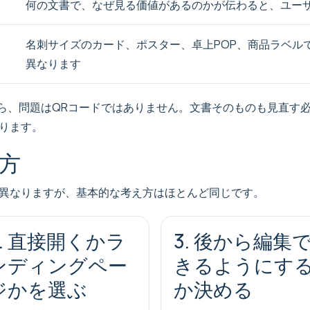
何の文書で、なぜ見る価値があるのかが伝わると、ユー
名刺サイズのカード、ポスター、卓上POP、商品ラベル
異なります
なら、問題はQRコードではありません。文書そのものも見直す
ります。
り方
異なりますが、基本的な考え方はほとんど同じです。
2. 直接開くかラ
3. 後から編集
ンディングペー
きるようにす
ジかを選ぶ
か決める