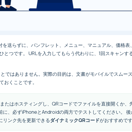
付を送らずに、パンフレット、メニュー、マニュアル、価格表
ひとつです。 URLを入力してもらう代わりに、1回スキャン
ることではありません。実際の目的は、文書がモバイルでスムー
ておくことです。
ドまたはホスティングし、QRコードでファイルを直接開くか、
に、必ずiPhoneとAndroidの両方でテストしてください。
にリンク先を更新できる
ダイナミックQRコード
がおすすめで