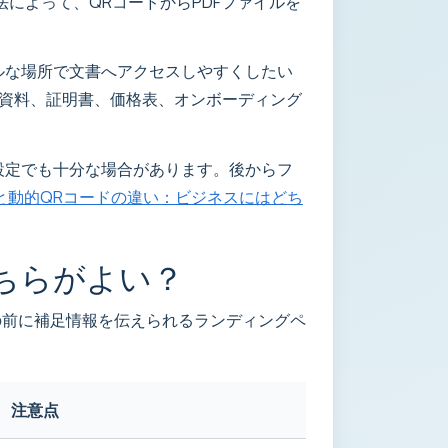
法によって、QRコードからPDFファイルを
ルな場所で文書へアクセスしやすくしたい
資料、証明書、価格表、オンボーディング
な設定でも十分な場合があります。後からフ
と動的QRコードの違い：ビジネスにはどち
ちらがよい？
の前に補足情報を伝えられるランディングペ
注意点