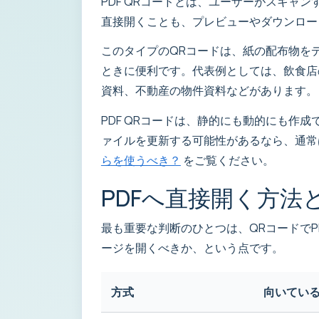
PDF QRコードとは、ユーザーがスキャ
直接開くことも、プレビューやダウンロー
このタイプのQRコードは、紙の配布物を
ときに便利です。代表例としては、飲食店
資料、不動産の物件資料などがあります。
PDF QRコードは、静的にも動的にも
ァイルを更新する可能性があるなら、通常
らを使うべき？
をご覧ください。
PDFへ直接開く方
最も重要な判断のひとつは、QRコードで
ージを開くべきか、という点です。
方式
向いてい