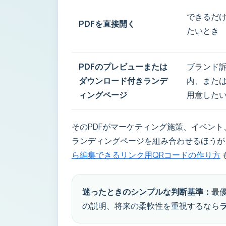
できるだ
PDFを直接開く
たいとき
PDFのプレビューまたは
ブランド
ダウンロード付きランデ
内、また
ィングページ
用意した
そのPDFがマーケティング施策、イベン
ランディングページを組み合わせるほうが
ら編集できるリンク用QRコードの作り方
迷ったときのシンプルな判断基準：
最
の説明、将来の柔軟性を重視するなら