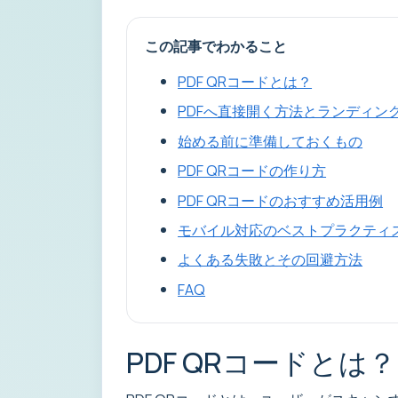
この記事でわかること
PDF QRコードとは？
PDFへ直接開く方法とランディン
始める前に準備しておくもの
PDF QRコードの作り方
PDF QRコードのおすすめ活用例
モバイル対応のベストプラクティ
よくある失敗とその回避方法
FAQ
PDF QRコードとは？