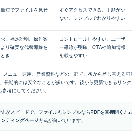
け最短でファイルを見せ
すぐアクセスできる、手順が少
ない、シンプルでわかりやすい
訴求、補足説明、操作案
コントロールしやすい、ユーザ
はより確実な代替導線を
ー導線が明確、CTAや追加情報
いとき
を載せやすい
ト、メニュー運用、営業資料などの一部で、後から差し替える可
、長期的には安全なことが多いです。後から更新できるリンク
も参考にしてください。
優先がスピードで、ファイルもシンプルなら
PDFを直接開く
方
ランディングページ
方式が向いています。