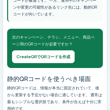
コードが最適です。 一方、運用中のキャンペー
ンや変更の可能性があるリンク先には、動的QR
コードが向いています。
次のキャンペーン、チラシ、メニュー、商品ペ
ージ用のQRコードが必要ですか？
CreateQRでQRコードを作成
静的QRコードを使うべき場面
静的QRコードは、情報が本当に固定されていて、後
から更新する予定がない場合に適しています。 通常は
最もシンプルな選択肢であり、条件が合えば十分に実
用的です。