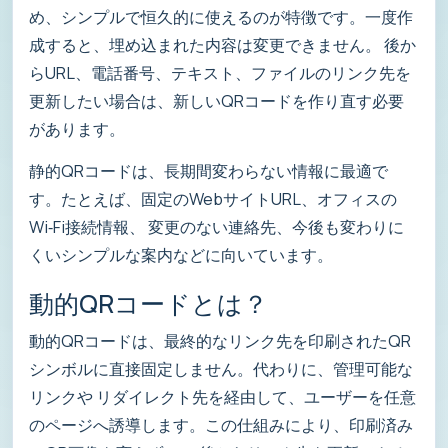
め、シンプルで恒久的に使えるのが特徴です。一度作
成すると、埋め込まれた内容は変更できません。 後か
らURL、電話番号、テキスト、ファイルのリンク先を
更新したい場合は、新しいQRコードを作り直す必要
があります。
静的QRコードは、長期間変わらない情報に最適で
す。たとえば、固定のWebサイトURL、オフィスの
Wi‑Fi接続情報、 変更のない連絡先、今後も変わりに
くいシンプルな案内などに向いています。
動的QRコードとは？
動的QRコードは、最終的なリンク先を印刷されたQR
シンボルに直接固定しません。代わりに、管理可能な
リンクや リダイレクト先を経由して、ユーザーを任意
のページへ誘導します。この仕組みにより、印刷済み