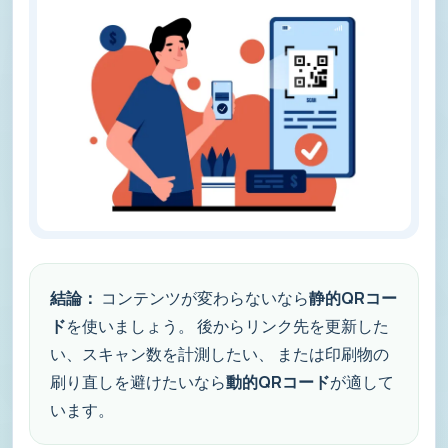
結論：
コンテンツが変わらないなら
静的QRコー
ド
を使いましょう。 後からリンク先を更新した
い、スキャン数を計測したい、 または印刷物の
刷り直しを避けたいなら
動的QRコード
が適して
います。