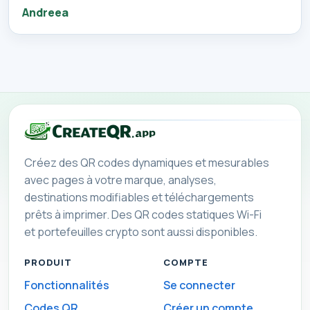
Andreea
Créez des QR codes dynamiques et mesurables
avec pages à votre marque, analyses,
destinations modifiables et téléchargements
prêts à imprimer. Des QR codes statiques Wi-Fi
et portefeuilles crypto sont aussi disponibles.
PRODUIT
COMPTE
Fonctionnalités
Se connecter
Codes QR
Créer un compte