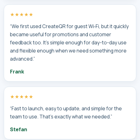
★★★★★
“We first used CreateQR for guest Wi‑Fi, but it quickly
became useful for promotions and customer
feedback too. It’s simple enough for day-to-day use
and flexible enough when we need something more
advanced.”
Frank
★★★★★
“Fast to launch, easy to update, and simple for the
team to use. That’s exactly what we needed.”
Stefan