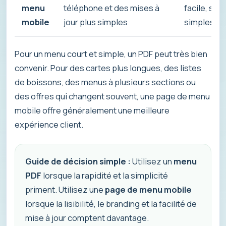
menu
téléphone et des mises à
facile, sec
mobile
jour plus simples
simples à 
Pour un menu court et simple, un PDF peut très bien
convenir. Pour des cartes plus longues, des listes
de boissons, des menus à plusieurs sections ou
des offres qui changent souvent, une page de menu
mobile offre généralement une meilleure
expérience client.
Guide de décision simple :
Utilisez un
menu
PDF
lorsque la rapidité et la simplicité
priment. Utilisez une
page de menu mobile
lorsque la lisibilité, le branding et la facilité de
mise à jour comptent davantage.