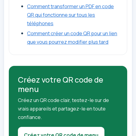
Comment transformer un PDF en code
QR qui fonctionne sur tous les
téléphones
Comment créer un code QR pour un lien
que vous pourrez modifier plus tard
Créez votre QR code de
menu
Créez un QR code clair, testez-le sur de
vrais appareils et partagez-le en toute
confiance.
Créez votre QR code de menu