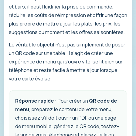
et bars, il peut fluidifier la prise de commande,
réduire les coûts de réimpression et offrir une façon
plus propre de mettre à jour les plats, les prix, les
suggestions du moment et les offres saisonnières.
Le véritable objectif n’est pas simplement de poser
un QR code sur une table. Il s’agit de créer une
expérience de menu qui s’ouvre vite, se lit bien sur
téléphone et reste facile à mettre à jour lorsque
votre carte évolue.
Réponse rapide :
Pour créer un
QR code de
menu
, préparez le contenu de votre menu,
choisissez s’il doit ouvrir un PDF ou une page
de menu mobile, générez le QR code, testez-
le sur de vrais téléphones et placez-le là où