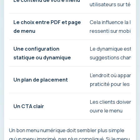
utilisateurs sur télé
Le choix entre PDF et page
Cela influence la lisib
de menu
ressenti sur mobile
Une configuration
Le dynamique est préf
statique ou dynamique
suggestions changen
L’endroit où apparaît 
Un plan de placement
praticité pour les clie
Les clients doivent
Un CTA clair
ouvre le menu
Un bon menu numérique doit sembler plus simple
qu’un menu imprimé, pas plus compliqué. Si le menu