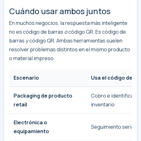
Cuándo usar ambos juntos
En muchos negocios, la respuesta más inteligente
no es código de barras
o
código QR. Es código de
barras
y
código QR. Ambas herramientas suelen
resolver problemas distintos en el mismo producto
o material impreso.
Escenario
Usa el código de ba
Packaging de producto
Cobro e identificaci
retail
inventario
Electrónica o
Seguimiento serial u
equipamiento