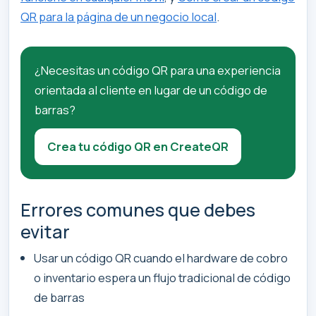
QR para la página de un negocio local
.
¿Necesitas un código QR para una experiencia
orientada al cliente en lugar de un código de
barras?
Crea tu código QR en CreateQR
Errores comunes que debes
evitar
Usar un código QR cuando el hardware de cobro
o inventario espera un flujo tradicional de código
de barras