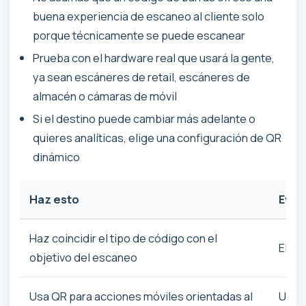
buena experiencia de escaneo al cliente solo
porque técnicamente se puede escanear
Prueba con el hardware real que usará la gente,
ya sean escáneres de retail, escáneres de
almacén o cámaras de móvil
Si el destino puede cambiar más adelante o
quieres analíticas, elige una configuración de QR
dinámico
Haz esto
Evita
Haz coincidir el tipo de código con el
Elegi
objetivo del escaneo
Usa QR para acciones móviles orientadas al
Usar 