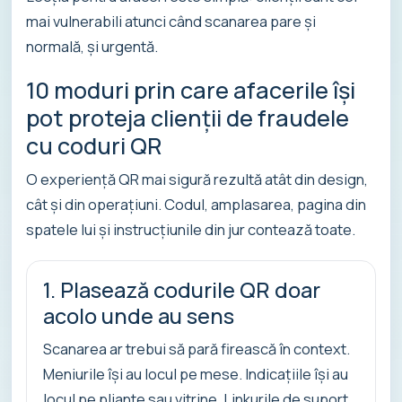
mai vulnerabili atunci când scanarea pare și
normală, și urgentă.
10 moduri prin care afacerile își
pot proteja clienții de fraudele
cu coduri QR
O experiență QR mai sigură rezultă atât din design,
cât și din operațiuni. Codul, amplasarea, pagina din
spatele lui și instrucțiunile din jur contează toate.
1. Plasează codurile QR doar
acolo unde au sens
Scanarea ar trebui să pară firească în context.
Meniurile își au locul pe mese. Indicațiile își au
locul pe pliante sau vitrine. Linkurile de suport