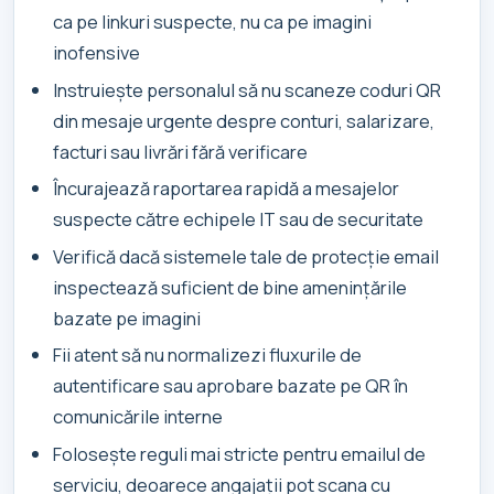
ca pe linkuri suspecte, nu ca pe imagini
inofensive
Instruiește personalul să nu scaneze coduri QR
din mesaje urgente despre conturi, salarizare,
facturi sau livrări fără verificare
Încurajează raportarea rapidă a mesajelor
suspecte către echipele IT sau de securitate
Verifică dacă sistemele tale de protecție email
inspectează suficient de bine amenințările
bazate pe imagini
Fii atent să nu normalizezi fluxurile de
autentificare sau aprobare bazate pe QR în
comunicările interne
Folosește reguli mai stricte pentru emailul de
serviciu, deoarece angajații pot scana cu