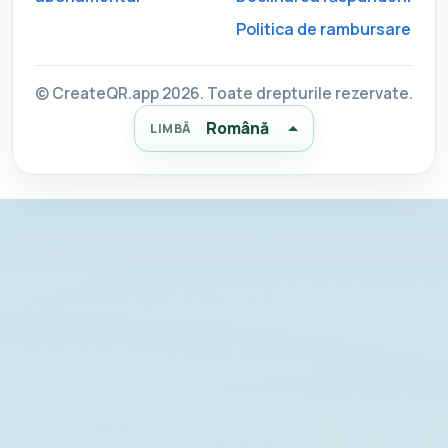
Politica de rambursare
© CreateQR.app 2026. Toate drepturile rezervate.
Română
LIMBĂ