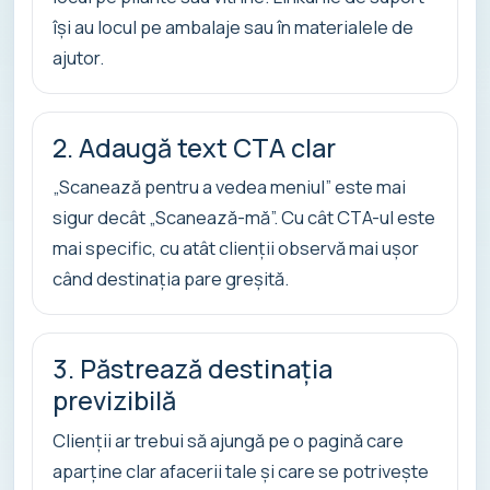
își au locul pe ambalaje sau în materialele de
ajutor.
2. Adaugă text CTA clar
„Scanează pentru a vedea meniul” este mai
sigur decât „Scanează-mă”. Cu cât CTA-ul este
mai specific, cu atât clienții observă mai ușor
când destinația pare greșită.
3. Păstrează destinația
previzibilă
Clienții ar trebui să ajungă pe o pagină care
aparține clar afacerii tale și care se potrivește