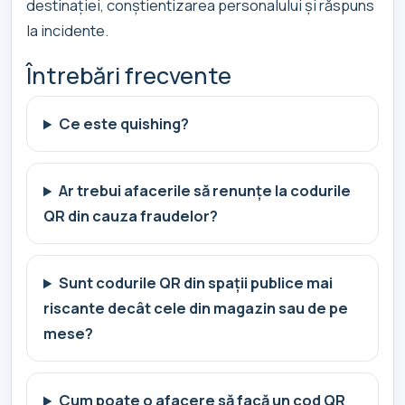
destinației, conștientizarea personalului și răspuns
la incidente.
Întrebări frecvente
Ce este quishing?
Ar trebui afacerile să renunțe la codurile
QR din cauza fraudelor?
Sunt codurile QR din spații publice mai
riscante decât cele din magazin sau de pe
mese?
Cum poate o afacere să facă un cod QR