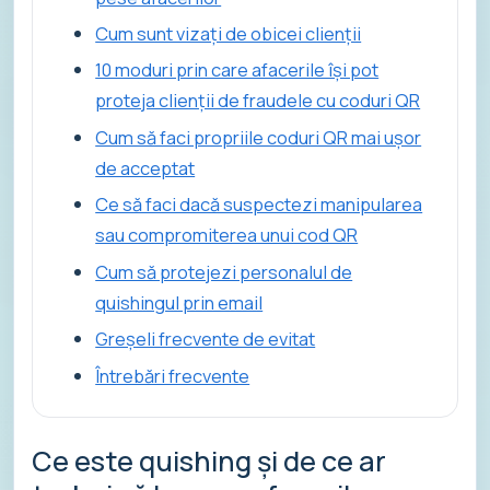
Cum sunt vizați de obicei clienții
10 moduri prin care afacerile își pot
proteja clienții de fraudele cu coduri QR
Cum să faci propriile coduri QR mai ușor
de acceptat
Ce să faci dacă suspectezi manipularea
sau compromiterea unui cod QR
Cum să protejezi personalul de
quishingul prin email
Greșeli frecvente de evitat
Întrebări frecvente
Ce este quishing și de ce ar