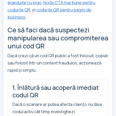
branduite cu logo
,
texte CTA mai bune pentru
codurile QR
, și
codurile QR pentru pagini de
business
.
Ce să faci dacă suspectezi
manipularea sau compromiterea
unui cod QR
Dacă crezi că un cod QR public a fost înlocuit, copiat
sau folosit într-un context fraudulos, acționează
rapid și simplu.
1. Înlătură sau acoperă imediat
codul QR
Dacă o scanare ar putea afecta clienții, nu lăsa
codul activ cât timp investighezi.