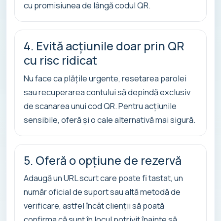
cu promisiunea de lângă codul QR.
4. Evită acțiunile doar prin QR
cu risc ridicat
Nu face ca plățile urgente, resetarea parolei
sau recuperarea contului să depindă exclusiv
de scanarea unui cod QR. Pentru acțiunile
sensibile, oferă și o cale alternativă mai sigură.
5. Oferă o opțiune de rezervă
Adaugă un URL scurt care poate fi tastat, un
număr oficial de suport sau altă metodă de
verificare, astfel încât clienții să poată
confirma că sunt în locul potrivit înainte să