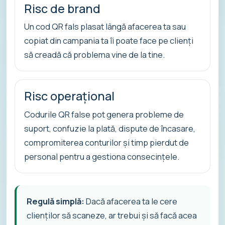
Risc de brand
Un cod QR fals plasat lângă afacerea ta sau
copiat din campania ta îi poate face pe clienți
să creadă că problema vine de la tine.
Risc operațional
Codurile QR false pot genera probleme de
suport, confuzie la plată, dispute de încasare,
compromiterea conturilor și timp pierdut de
personal pentru a gestiona consecințele.
Regulă simplă:
Dacă afacerea ta le cere
clienților să scaneze, ar trebui și să facă acea