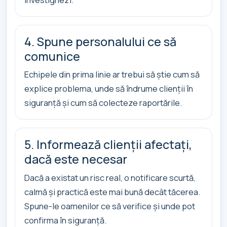
4. Spune personalului ce să
comunice
Echipele din prima linie ar trebui să știe cum să
explice problema, unde să îndrume clienții în
siguranță și cum să colecteze raportările.
5. Informează clienții afectați,
dacă este necesar
Dacă a existat un risc real, o notificare scurtă,
calmă și practică este mai bună decât tăcerea.
Spune-le oamenilor ce să verifice și unde pot
confirma în siguranță.