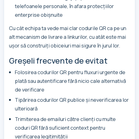
telefoanele personale, în afara protecțiilor
enterprise obișnuite
Cu cât echipa ta vede mai clar codurile QR ca pe un
alt mecanism de livrare a linkurilor, cu atât este mai
ușor să construiți obiceiuri mai sigure în jurul lor.
Greșeli frecvente de evitat
Folosirea codurilor QR pentru fluxuri urgente de
plată sau autentificare fără nicio cale alternativă
de verificare
Tipărirea codurilor QR publice și neverificarea lor
ulterioară
Trimiterea de emailuri către clienți cu multe
coduri QR fără suficient context pentru
verificarea legitimității