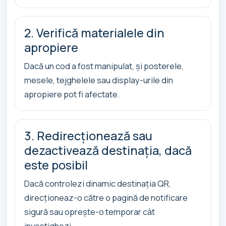
2. Verifică materialele din
apropiere
Dacă un cod a fost manipulat, și posterele,
mesele, tejghelele sau display-urile din
apropiere pot fi afectate.
3. Redirecționează sau
dezactivează destinația, dacă
este posibil
Dacă controlezi dinamic destinația QR,
direcționeaz-o către o pagină de notificare
sigură sau oprește-o temporar cât
investighezi.