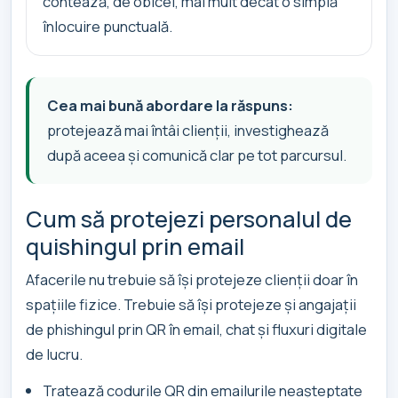
contează, de obicei, mai mult decât o simplă
înlocuire punctuală.
Cea mai bună abordare la răspuns:
protejează mai întâi clienții, investighează
după aceea și comunică clar pe tot parcursul.
Cum să protejezi personalul de
quishingul prin email
Afacerile nu trebuie să își protejeze clienții doar în
spațiile fizice. Trebuie să își protejeze și angajații
de phishingul prin QR în email, chat și fluxuri digitale
de lucru.
Tratează codurile QR din emailurile neașteptate