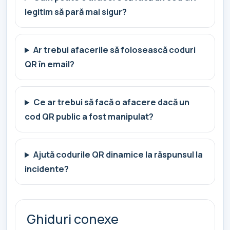
legitim să pară mai sigur?
Ar trebui afacerile să folosească coduri
QR în email?
Ce ar trebui să facă o afacere dacă un
cod QR public a fost manipulat?
Ajută codurile QR dinamice la răspunsul la
incidente?
Ghiduri conexe