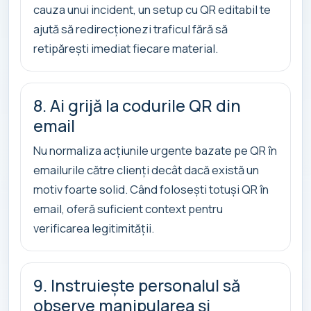
cauza unui incident, un setup cu QR editabil te
ajută să redirecționezi traficul fără să
retipărești imediat fiecare material.
8. Ai grijă la codurile QR din
email
Nu normaliza acțiunile urgente bazate pe QR în
emailurile către clienți decât dacă există un
motiv foarte solid. Când folosești totuși QR în
email, oferă suficient context pentru
verificarea legitimității.
9. Instruiește personalul să
observe manipularea și