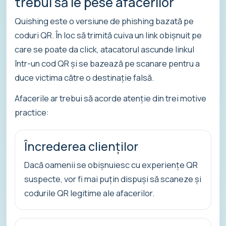
trebui să le pese afacerilor
Quishing este o versiune de phishing bazată pe
coduri QR. În loc să trimită cuiva un link obișnuit pe
care se poate da click, atacatorul ascunde linkul
într-un cod QR și se bazează pe scanare pentru a
duce victima către o destinație falsă.
Afacerile ar trebui să acorde atenție din trei motive
practice:
Încrederea clienților
Dacă oamenii se obișnuiesc cu experiențe QR
suspecte, vor fi mai puțin dispuși să scaneze și
codurile QR legitime ale afacerilor.