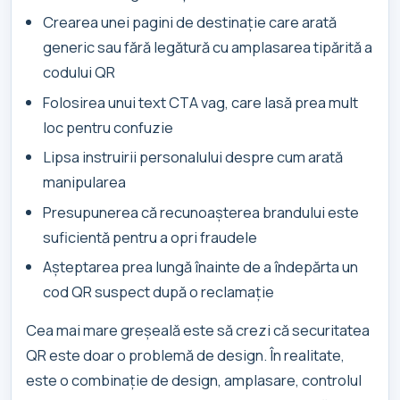
Crearea unei pagini de destinație care arată
generic sau fără legătură cu amplasarea tipărită a
codului QR
Folosirea unui text CTA vag, care lasă prea mult
loc pentru confuzie
Lipsa instruirii personalului despre cum arată
manipularea
Presupunerea că recunoașterea brandului este
suficientă pentru a opri fraudele
Așteptarea prea lungă înainte de a îndepărta un
cod QR suspect după o reclamație
Cea mai mare greșeală este să crezi că securitatea
QR este doar o problemă de design. În realitate,
este o combinație de design, amplasare, controlul