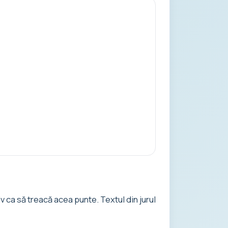
v ca să treacă acea punte. Textul din jurul