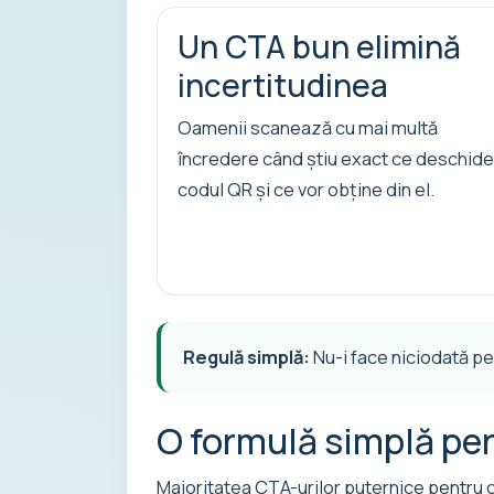
Un CTA bun elimină
incertitudinea
Oamenii scanează cu mai multă
încredere când știu exact ce deschide
codul QR și ce vor obține din el.
Regulă simplă:
Nu-i face niciodată p
O formulă simplă pen
Majoritatea CTA-urilor puternice pentru 