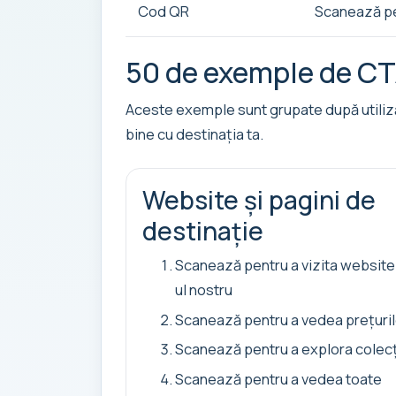
Cod QR
Scanează pe
50 de exemple de CTA 
Aceste exemple sunt grupate după utilizări
bine cu destinația ta.
Website și pagini de
destinație
Scanează pentru a vizita website
ul nostru
Scanează pentru a vedea prețuri
Scanează pentru a explora colec
Scanează pentru a vedea toate