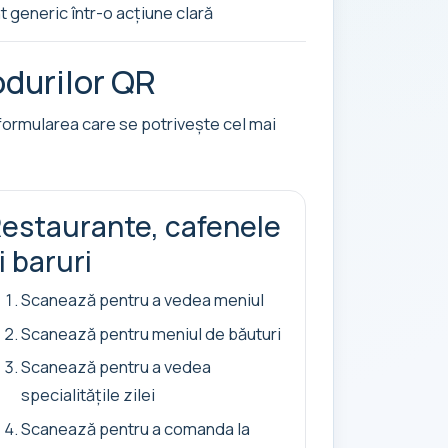
generic într-o acțiune clară
odurilor QR
a formularea care se potrivește cel mai
estaurante, cafenele
i baruri
Scanează pentru a vedea meniul
Scanează pentru meniul de băuturi
Scanează pentru a vedea
specialitățile zilei
Scanează pentru a comanda la