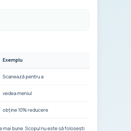
Exemplu
Scanează pentru a
vedea meniul
obține 10% reducere
te mai bune. Scopul nu este să folosești