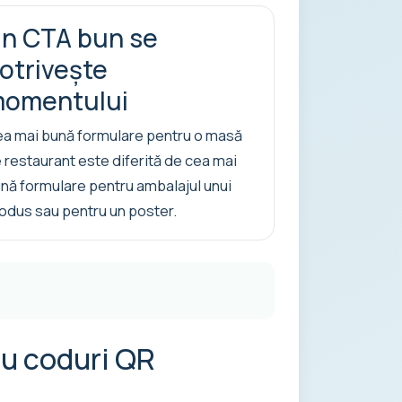
n CTA bun se
otrivește
omentului
a mai bună formulare pentru o masă
 restaurant este diferită de cea mai
nă formulare pentru ambalajul unui
odus sau pentru un poster.
ru coduri QR