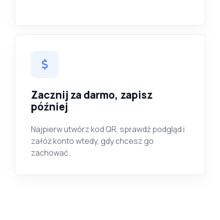
Zacznij za darmo, zapisz
później
Najpierw utwórz kod QR, sprawdź podgląd i
załóż konto wtedy, gdy chcesz go
zachować.