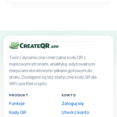
Twórz dynamiczne i mierzalne kody QR z
markowymi stronami, analityką, edytowalnymi
miejscami docelowymi i plikami gotowymi do
druku. Dostępne są też statyczne kody QR dla
WiFi i portfeli crypto.
PRODUKT
KONTO
Funkcje
Zaloguj się
Kody QR
Utwórz konto