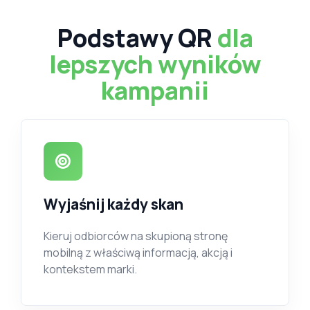
Podstawy QR
dla
lepszych wyników
kampanii
Wyjaśnij każdy skan
Kieruj odbiorców na skupioną stronę
mobilną z właściwą informacją, akcją i
kontekstem marki.