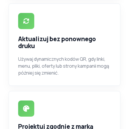
Aktualizuj bez ponownego
druku
Używaj dynamicznych kodów QR, gdy linki,
menu, pliki, oferty lub strony kampanii mogą
później się zmienić.
Projektuj zgodnie z marką