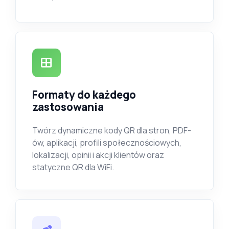
Formaty do każdego
zastosowania
Twórz dynamiczne kody QR dla stron, PDF-
ów, aplikacji, profili społecznościowych,
lokalizacji, opinii i akcji klientów oraz
statyczne QR dla WiFi.