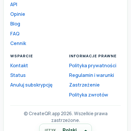
API
Opinie
Blog
FAQ
Cennik
WSPARCIE
INFORMACJE PRAWNE
Kontakt
Polityka prywatności
Status
Regulamin i warunki
Anuluj subskrypcję
Zastrzeżenie
Polityka zwrotów
© CreateQR.app 2026. Wszelkie prawa
zastrzeżone.
Polski
JĘZYK