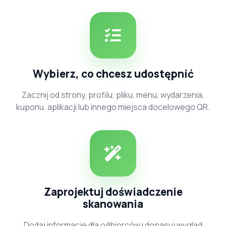
Wybierz, co chcesz udostępnić
Zacznij od strony, profilu, pliku, menu, wydarzenia,
kuponu, aplikacji lub innego miejsca docelowego QR.
Zaprojektuj doświadczenie
skanowania
Dodaj informacje dla odbiorców i dopasuj wygląd