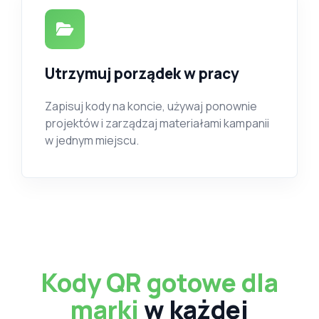
Utrzymuj porządek w pracy
Zapisuj kody na koncie, używaj ponownie
projektów i zarządzaj materiałami kampanii
w jednym miejscu.
Kody QR gotowe dla
marki
w każdej