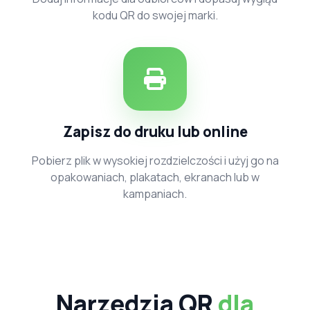
kodu QR do swojej marki.
Zapisz do druku lub online
Pobierz plik w wysokiej rozdzielczości i użyj go na
opakowaniach, plakatach, ekranach lub w
kampaniach.
Narzędzia QR
dla