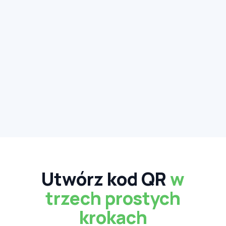
Utwórz kod QR
w
trzech prostych
krokach