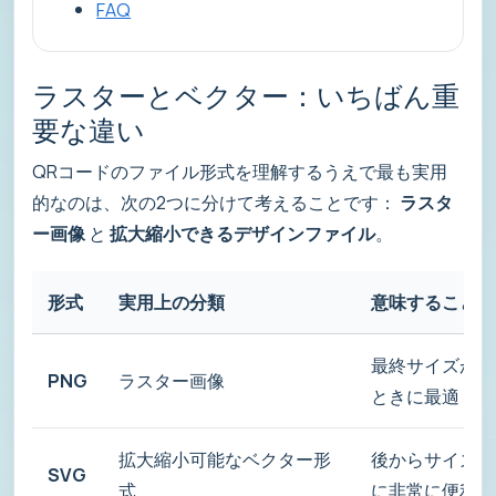
FAQ
ラスターとベクター：いちばん重
要な違い
QRコードのファイル形式を理解するうえで最も実用
的なのは、次の2つに分けて考えることです：
ラスタ
ー画像
と
拡大縮小できるデザインファイル
。
形式
実用上の分類
意味すること
最終サイズがす
PNG
ラスター画像
ときに最適
拡大縮小可能なベクター形
後からサイズ変
SVG
式
に非常に便利