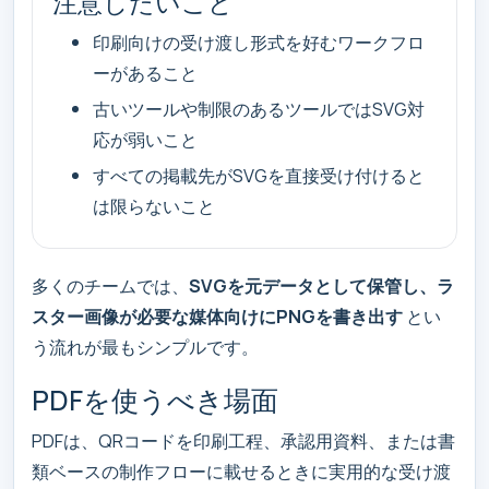
注意したいこと
印刷向けの受け渡し形式を好むワークフロ
ーがあること
古いツールや制限のあるツールではSVG対
応が弱いこと
すべての掲載先がSVGを直接受け付けると
は限らないこと
多くのチームでは、
SVGを元データとして保管し、ラ
スター画像が必要な媒体向けにPNGを書き出す
とい
う流れが最もシンプルです。
PDFを使うべき場面
PDFは、QRコードを印刷工程、承認用資料、または書
類ベースの制作フローに載せるときに実用的な受け渡