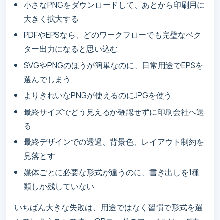
小さなPNGをダウンロードして、あとから印刷用に
大きく拡大する
PDFやEPSなら、どのワークフローでも完璧なベク
ター出力になると思い込む
SVGやPNGのほうが簡単なのに、日常用途でEPSを
選んでしまう
よりきれいなPNGが使えるのにJPGを使う
最終サイズでどう見えるか確認せずに印刷会社へ送
る
最終デザインでの透過、背景色、レイアウト制約を
見落とす
媒体ごとに必要な形式が違うのに、書き出しを1種
類しか残していない
いちばん大きな失敗は、用途ではなく習慣で形式を選