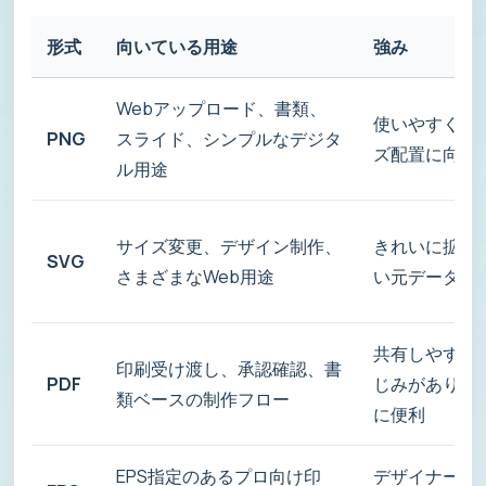
形式
向いている用途
強み
Webアップロード、書類、
使いやすく、
PNG
スライド、シンプルなデジタ
ズ配置に向く
ル用途
サイズ変更、デザイン制作、
きれいに拡大
SVG
さまざまなWeb用途
い元データに
共有しやすく
印刷受け渡し、承認確認、書
PDF
じみがあり、
類ベースの制作フロー
に便利
EPS指定のあるプロ向け印
デザイナー、