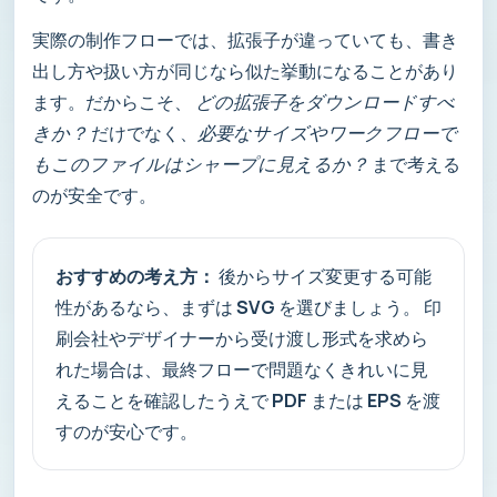
実際の制作フローでは、拡張子が違っていても、書き
出し方や扱い方が同じなら似た挙動になることがあり
ます。だからこそ、
どの拡張子をダウンロードすべ
きか？
だけでなく、
必要なサイズやワークフローで
もこのファイルはシャープに見えるか？
まで考える
のが安全です。
おすすめの考え方：
後からサイズ変更する可能
性があるなら、まずは
SVG
を選びましょう。 印
刷会社やデザイナーから受け渡し形式を求めら
れた場合は、最終フローで問題なくきれいに見
えることを確認したうえで
PDF
または
EPS
を渡
すのが安心です。