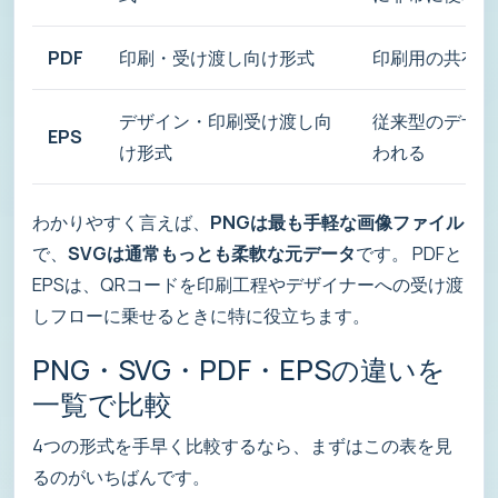
PDF
印刷・受け渡し向け形式
印刷用の共有、
デザイン・印刷受け渡し向
従来型のデザイ
EPS
け形式
われる
わかりやすく言えば、
PNGは最も手軽な画像ファイル
で、
SVGは通常もっとも柔軟な元データ
です。 PDFと
EPSは、QRコードを印刷工程やデザイナーへの受け渡
しフローに乗せるときに特に役立ちます。
PNG・SVG・PDF・EPSの違いを
一覧で比較
4つの形式を手早く比較するなら、まずはこの表を見
るのがいちばんです。