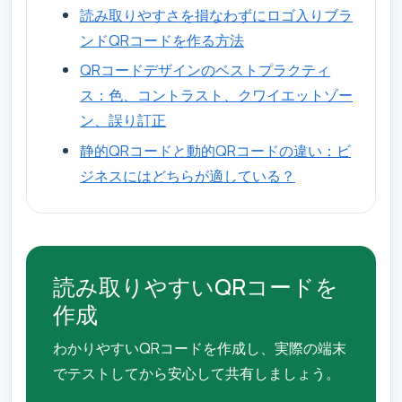
読み取りやすさを損なわずにロゴ入りブラ
ンドQRコードを作る方法
QRコードデザインのベストプラクティ
ス：色、コントラスト、クワイエットゾー
ン、誤り訂正
静的QRコードと動的QRコードの違い：ビ
ジネスにはどちらが適している？
読み取りやすいQRコードを
作成
わかりやすいQRコードを作成し、実際の端末
でテストしてから安心して共有しましょう。