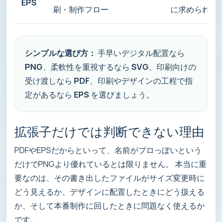
EPS
刷・制作フロー
に求められた
シンプルな選び方：
手早いデジタル配置なら
PNG
、柔軟性を重視するなら
SVG
、印刷向けの
受け渡しなら
PDF
、印刷やデザインの工程で指
定があるなら
EPS
を選びましょう。
拡張子だけでは判断できない理由
PDFやEPSだからといって、名前がプロっぽいという
だけでPNGより優れているとは限りません。 本当に重
要なのは、その書き出したファイルがサイズ変更時に
どう見えるか、デザインに配置したときにどう扱える
か、そして本番制作に回したときに問題なく使えるか
です。