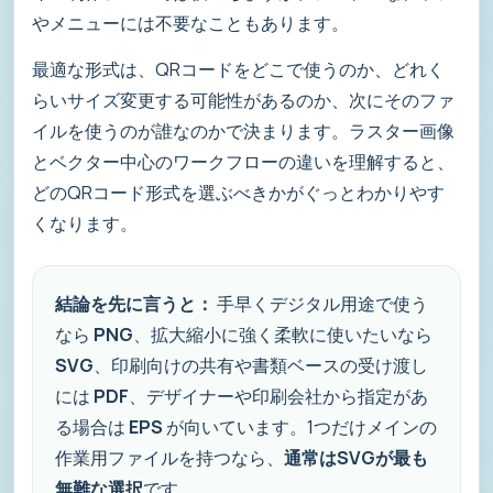
やメニューには不要なこともあります。
最適な形式は、QRコードをどこで使うのか、どれく
らいサイズ変更する可能性があるのか、次にそのファ
イルを使うのが誰なのかで決まります。ラスター画像
とベクター中心のワークフローの違いを理解すると、
どのQRコード形式を選ぶべきかがぐっとわかりやす
くなります。
結論を先に言うと：
手早くデジタル用途で使う
なら
PNG
、拡大縮小に強く柔軟に使いたいなら
SVG
、印刷向けの共有や書類ベースの受け渡し
には
PDF
、デザイナーや印刷会社から指定があ
る場合は
EPS
が向いています。1つだけメインの
作業用ファイルを持つなら、
通常はSVGが最も
無難な選択
です。