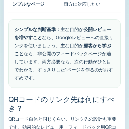
ンプルなページ
両方に対応したい
シンプルな判断基準：
主な目的が
公開レビュー
を増やすこと
なら、Googleレビューへの直接リ
ンクを使いましょう。主な目的が
顧客から学ぶ
こと
なら、非公開のフィードバックページが適
しています。両方必要なら、次の行動がひと目
でわかる、すっきりした1ページを作るのがおす
すめです。
QRコードのリンク先は何にすべ
き？
QRコード自体と同じくらい、リンク先の設計も重要
です。効果的なレビュー用・フィードバック用QRコ