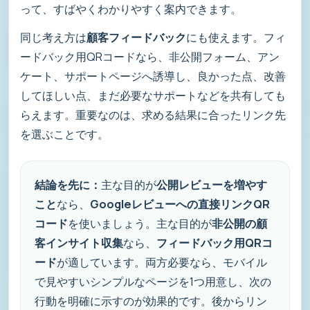
って、すばやくわかりやすく案内できます。
同じ考え方は
顧客フィードバック
にも使えます。フィ
ードバック用QRコードなら、非公開フォーム、アン
ケート、サポートページへ誘導し、良かった点、改善
してほしい点、まだ必要なサポートなどを共有しても
らえます。重要なのは、求める結果に合ったリンク先
を選ぶことです。
結論を先に：
主な目的が
公開レビューを増やす
こと
なら、
Googleレビューへの直接リンクQR
コード
を使いましょう。主な目的が
非公開の顧
客インサイト収集
なら、
フィードバック用QRコ
ード
が適しています。両方必要なら、モバイル
で見やすいシンプルなページを1つ用意し、次の
行動を明確に示すのが効果的です。後からリン