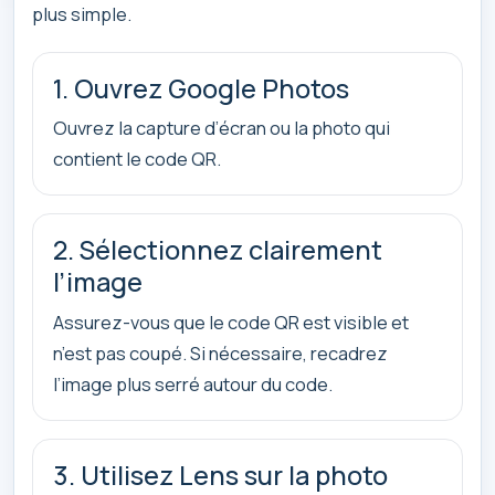
plus simple.
1. Ouvrez Google Photos
Ouvrez la capture d’écran ou la photo qui
contient le code QR.
2. Sélectionnez clairement
l’image
Assurez-vous que le code QR est visible et
n’est pas coupé. Si nécessaire, recadrez
l’image plus serré autour du code.
3. Utilisez Lens sur la photo