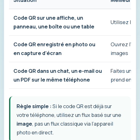
Code QR sur une affiche, un
Utilisez le 
panneau, une boîte ou une table
Code QR enregistré en photo ou
Ouvrez l’imag
en capture d’écran
images
Code QR dans un chat, un e-mail ou
Faites une c
un PDF sur le même téléphone
prend en cha
Règle simple :
Si le code QR est déjà sur
votre téléphone, utilisez un flux basé sur une
image
, pas un flux classique via l’appareil
photo en direct.