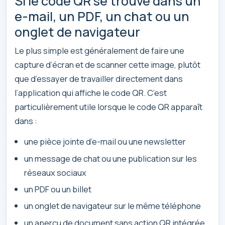
Si le code QR se trouve dans un
e-mail, un PDF, un chat ou un
onglet de navigateur
Le plus simple est généralement de faire une
capture d’écran et de scanner cette image, plutôt
que d’essayer de travailler directement dans
l’application qui affiche le code QR. C’est
particulièrement utile lorsque le code QR apparaît
dans :
une pièce jointe d’e-mail ou une newsletter
un message de chat ou une publication sur les
réseaux sociaux
un PDF ou un billet
un onglet de navigateur sur le même téléphone
un aperçu de document sans action QR intégrée