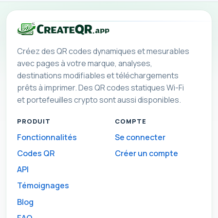
Créez des QR codes dynamiques et mesurables
avec pages à votre marque, analyses,
destinations modifiables et téléchargements
prêts à imprimer. Des QR codes statiques Wi-Fi
et portefeuilles crypto sont aussi disponibles.
PRODUIT
COMPTE
Fonctionnalités
Se connecter
Codes QR
Créer un compte
API
Témoignages
Blog
FAQ