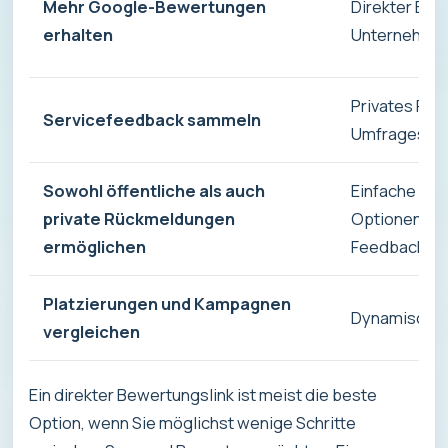
Mehr Google-Bewertungen
Direkter Bewe
erhalten
Unternehme
Privates Fe
Servicefeedback sammeln
Umfrageseit
Sowohl öffentliche als auch
Einfache Lan
private Rückmeldungen
Optionen fü
ermöglichen
Feedback
Platzierungen und Kampagnen
Dynamisches 
vergleichen
Ein direkter Bewertungslink ist meist die beste
Option, wenn Sie möglichst wenige Schritte