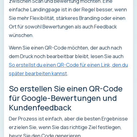
zwischen Scan und Bewertung möchten. Eine
einfache Landingpage ist in der Regel besser, wenn
Sie mehr Flexibilität, stärkeres Branding oder einen
Ort für sowohl Bewertungen als auch Feedback
wünschen.
Wenn Sie einen QR-Code möchten, der auch nach
dem Druck noch bearbeitbar bleibt, lesen Sie auch
So erstellst du einen QR-Code für einen Link, den du
später bearbeiten kannst
.
So erstellen Sie einen QR-Code
für Google-Bewertungen und
Kundenfeedback
Der Prozess ist einfach, aber die besten Ergebnisse
erzielen Sie, wenn Sie das richtige Ziel festlegen,
bevor Sie den Code generieren.