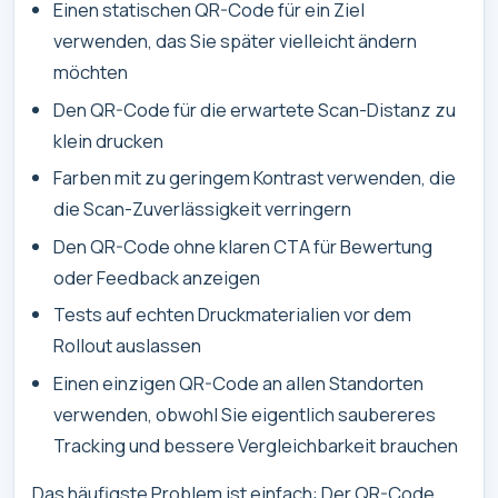
Einen statischen QR-Code für ein Ziel
verwenden, das Sie später vielleicht ändern
möchten
Den QR-Code für die erwartete Scan-Distanz zu
klein drucken
Farben mit zu geringem Kontrast verwenden, die
die Scan-Zuverlässigkeit verringern
Den QR-Code ohne klaren CTA für Bewertung
oder Feedback anzeigen
Tests auf echten Druckmaterialien vor dem
Rollout auslassen
Einen einzigen QR-Code an allen Standorten
verwenden, obwohl Sie eigentlich saubereres
Tracking und bessere Vergleichbarkeit brauchen
Das häufigste Problem ist einfach: Der QR-Code