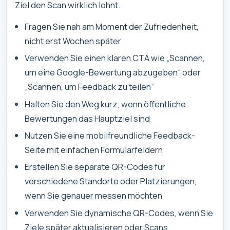
Ziel den Scan wirklich lohnt.
Fragen Sie nah am Moment der Zufriedenheit,
nicht erst Wochen später
Verwenden Sie einen klaren CTA wie „Scannen,
um eine Google-Bewertung abzugeben“ oder
„Scannen, um Feedback zu teilen“
Halten Sie den Weg kurz, wenn öffentliche
Bewertungen das Hauptziel sind
Nutzen Sie eine mobilfreundliche Feedback-
Seite mit einfachen Formularfeldern
Erstellen Sie separate QR-Codes für
verschiedene Standorte oder Platzierungen,
wenn Sie genauer messen möchten
Verwenden Sie dynamische QR-Codes, wenn Sie
Ziele später aktualisieren oder Scans