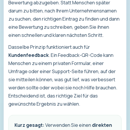
Bewertung abzugeben. Statt Menschen später
darum zu bitten, nach Ihrem Unternehmensnamen
zu suchen, den richtigen Eintrag zu finden und dann
eine Bewertung zu schreiben, geben Sie ihnen
einen schnellen und klaren nächsten Schritt.
Dasselbe Prinzip funktioniert auch für
Kundenfeedback
. Ein Feedback-QR-Code kann
Menschen zu einem privaten Formular, einer
Umfrage oder einer Support-Seite führen, auf der
sie mitteilen können, was gut lief, was verbessert
werden sollte oder wobei sie noch Hilfe brauchen.
Entscheidend ist, das richtige Ziel für das
gewünschte Ergebnis zu wählen.
Kurz gesagt:
Verwenden Sie einen
direkten