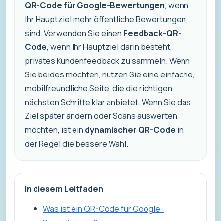
QR-Code für Google-Bewertungen
, wenn
Ihr Hauptziel mehr öffentliche Bewertungen
sind. Verwenden Sie einen
Feedback-QR-
Code
, wenn Ihr Hauptziel darin besteht,
privates Kundenfeedback zu sammeln. Wenn
Sie beides möchten, nutzen Sie eine einfache,
mobilfreundliche Seite, die die richtigen
nächsten Schritte klar anbietet. Wenn Sie das
Ziel später ändern oder Scans auswerten
möchten, ist ein
dynamischer QR-Code
in
der Regel die bessere Wahl.
In diesem Leitfaden
Was ist ein QR-Code für Google-