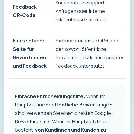
Kommentare, Support-
Feedback-
Anfragen oder interne
QR-Code
Erkenntnisse sammeln
Eine einfache
Sie möchten einen QR-Code,
Seite für
der sowohl öffentliche
Bewertungen
Bewertungen als auch privates
und Feedback
Feedback unterstützt
Einfache Entscheidungshilfe:
Wenn Ihr
Hauptziel
mehr öffentliche Bewertungen
sind, verwenden Sie einen direkten Google-
Bewertungslink. Wenn Ihr Hauptziel darin
besteht,
von Kundinnen und Kunden zu