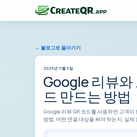
← 블로그로 돌아가기
2025년 11월 5일
Google 리뷰
드 만드는 방법
Google 리뷰 QR 코드를 사용하면 고객
방법, 어떤 연결 대상을 써야 하는지, 실제