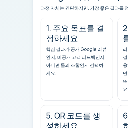
과정 자체는 간단하지만, 가장 좋은 결과를 
1. 주요 목표를 결
정하세요
핵심 결과가 공개 Google 리뷰
리
인지, 비공개 고객 피드백인지,
결
아니면 둘의 조합인지 선택하
용
세요.
면
또
요
5. QR 코드를 생
성하세요