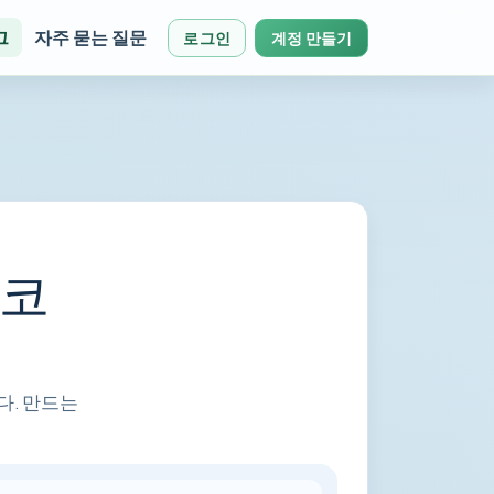
그
자주 묻는 질문
로그인
계정 만들기
 코
다. 만드는