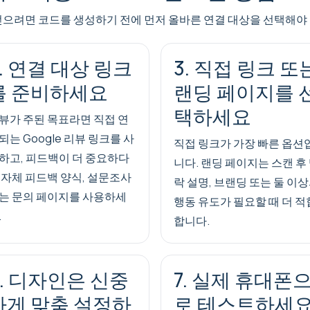
얻으려면 코드를 생성하기 전에 먼저 올바른 연결 대상을 선택해야
2. 연결 대상 링크
3. 직접 링크 또
를 준비하세요
랜딩 페이지를 
택하세요
뷰가 주된 목표라면 직접 연
되는 Google 리뷰 링크를 사
직접 링크가 가장 빠른 옵션
하고, 피드백이 더 중요하다
니다. 랜딩 페이지는 스캔 후
 자체 피드백 양식, 설문조사
락 설명, 브랜딩 또는 둘 이
는 문의 페이지를 사용하세
행동 유도가 필요할 때 더 적
.
합니다.
6. 디자인은 신중
7. 실제 휴대폰
하게 맞춤 설정하
로 테스트하세