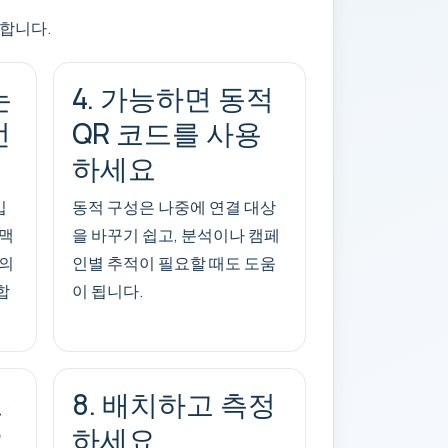
 합니다.
는
4. 가능하면 동적
선
QR 코드를 사용
하세요
입
동적 구성은 나중에 연결 대상
 맥
을 바꾸기 쉽고, 분석이나 캠페
상의
인별 추적이 필요할 때도 도움
합
이 됩니다.
으
8. 배치하고 측정
요
하세요