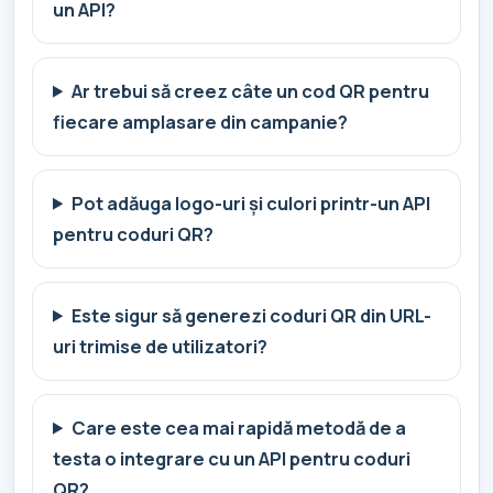
un API?
Ar trebui să creez câte un cod QR pentru
fiecare amplasare din campanie?
Pot adăuga logo-uri și culori printr-un API
pentru coduri QR?
Este sigur să generezi coduri QR din URL-
uri trimise de utilizatori?
Care este cea mai rapidă metodă de a
testa o integrare cu un API pentru coduri
QR?