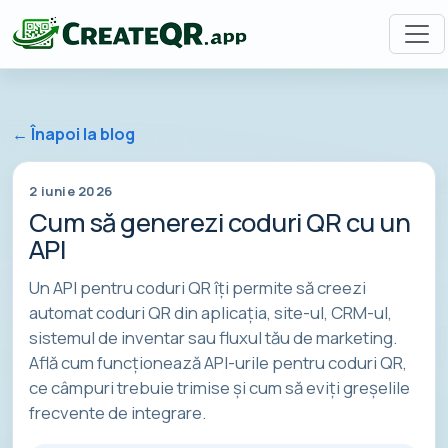
← Înapoi la blog
2 iunie 2026
Cum să generezi coduri QR cu un
API
Un API pentru coduri QR îți permite să creezi
automat coduri QR din aplicația, site-ul, CRM-ul,
sistemul de inventar sau fluxul tău de marketing.
Află cum funcționează API-urile pentru coduri QR,
ce câmpuri trebuie trimise și cum să eviți greșelile
frecvente de integrare.