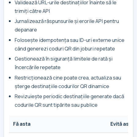
Validează URL-urile destinațiilor înainte să le
trimiți către API
Jurnalizează răspunsurile și erorile API pentru
depanare
Folosește idempotența sau ID-uri externe unice
când generezi coduri QR din joburi repetate
Gestionează în siguranță limitele de rată și
încercările repetate
Restricționează cine poate crea, actualiza sau
șterge destinațiile codurilor QR dinamice
Revizuiește periodic destinațiile generate dacă
codurile QR sunt tipărite sau publice
Fă asta
Evită asta