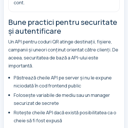
cont.
Bune practici pentru securitate
și autentificare
Un API pentru coduri QR atinge destinații, fișiere,
campanii și uneori conținut orientat către clienți. De
aceea, securitatea de bază a API-ului este
importantă.
Păstrează cheile API pe server și nu le expune
niciodată în cod frontend public
Folosește variabile de mediu sau un manager
securizat de secrete
Rotește cheile API dacă există posibilitatea ca o
cheie să fi fost expusă