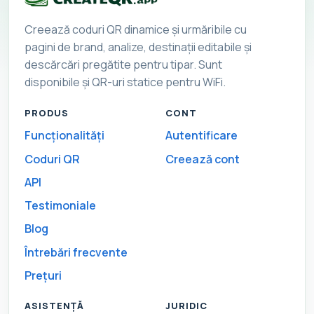
Creează coduri QR dinamice și urmăribile cu
pagini de brand, analize, destinații editabile și
descărcări pregătite pentru tipar. Sunt
disponibile și QR-uri statice pentru WiFi.
PRODUS
CONT
Funcționalități
Autentificare
Coduri QR
Creează cont
API
Testimoniale
Blog
Întrebări frecvente
Prețuri
ASISTENȚĂ
JURIDIC