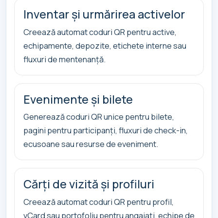
Inventar și urmărirea activelor
Creează automat coduri QR pentru active,
echipamente, depozite, etichete interne sau
fluxuri de mentenanță.
Evenimente și bilete
Generează coduri QR unice pentru bilete,
pagini pentru participanți, fluxuri de check-in,
ecusoane sau resurse de eveniment.
Cărți de vizită și profiluri
Creează automat coduri QR pentru profil,
vCard sau portofoliu pentru angajați, echipe de