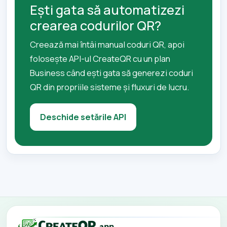
Ești gata să automatizezi
crearea codurilor QR?
Creează mai întâi manual coduri QR, apoi
folosește API-ul CreateQR cu un plan
Business când ești gata să generezi coduri
QR din propriile sisteme și fluxuri de lucru.
Deschide setările API