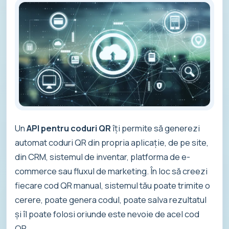
Un
API pentru coduri QR
îți permite să generezi
automat coduri QR din propria aplicație, de pe site,
din CRM, sistemul de inventar, platforma de e-
commerce sau fluxul de marketing. În loc să creezi
fiecare cod QR manual, sistemul tău poate trimite o
cerere, poate genera codul, poate salva rezultatul
și îl poate folosi oriunde este nevoie de acel cod
QR.