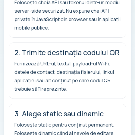
Folosește cheia API sau tokenul dintr-un mediu
server-side securizat. Nu expune chei API
private în JavaScript din browser sau în aplicații
mobile publice.
2. Trimite destinația codului QR
Furnizează URL-ul, textul, payload-ul Wi‑Fi,
datele de contact, destinația fișierului, linkul
aplicației sau alt conținut pe care codul QR
trebuie să îl reprezinte.
3. Alege static sau dinamic
Folosește static pentru conținut permanent.
Folosește dinamic când ai nevoie de editare,