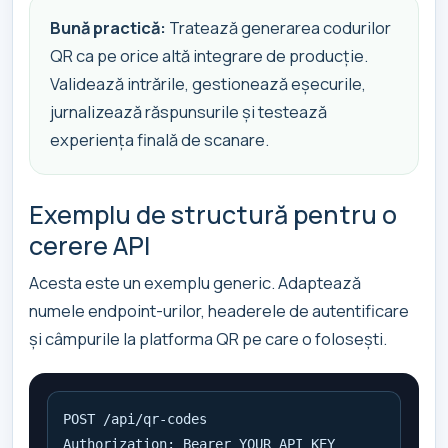
Bună practică:
Tratează generarea codurilor
QR ca pe orice altă integrare de producție.
Validează intrările, gestionează eșecurile,
jurnalizează răspunsurile și testează
experiența finală de scanare.
Exemplu de structură pentru o
cerere API
Acesta este un exemplu generic. Adaptează
numele endpoint-urilor, headerele de autentificare
și câmpurile la platforma QR pe care o folosești.
POST /api/qr-codes

Authorization: Bearer YOUR_API_KEY
