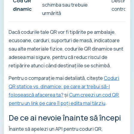
Cod QR
Destinație
schimba sau trebuie
dinamic
control m
urmărită
Dacă codurile tale QR vor fi tipărite pe ambalaje,
ecusoane, carduri, suporturi de masă, indicatoare
sau alte materiale fizice, codurile QR dinamice sunt
adesea mai sigure, pentru că reduc riscul de
retipărire atunci când destinațiile se schimbă.
Pentru o comparație mai detaliată, citește
Coduri
QR statice vs. dinamice: pe care ar trebui să-l
folosească afacerea ta?
și
Cum creezi un cod QR
pentru un link pe care îl poți edita mai târziu
.
De ce ai nevoie înainte să începi
Înainte să apelezi un API pentru coduri QR,