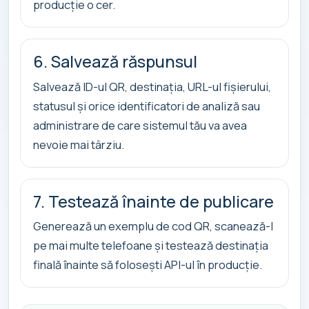
producție o cer.
6. Salvează răspunsul
Salvează ID-ul QR, destinația, URL-ul fișierului,
statusul și orice identificatori de analiză sau
administrare de care sistemul tău va avea
nevoie mai târziu.
7. Testează înainte de publicare
Generează un exemplu de cod QR, scanează-l
pe mai multe telefoane și testează destinația
finală înainte să folosești API-ul în producție.