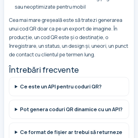
sau neoptimizate pentru mobil
Cea mai mare greșeală este să tratezi generarea
unui cod QR doar ca pe un export de imagine. În
producție, un cod QR este și o destinație, o
înregistrare, un status, un design și, uneori, un punct
de contact cu clientul pe termen lung.
Întrebări frecvente
Ce este un API pentru coduri QR?
Pot genera coduri QR dinamice cu un API?
Ce format de fișier ar trebui să returneze