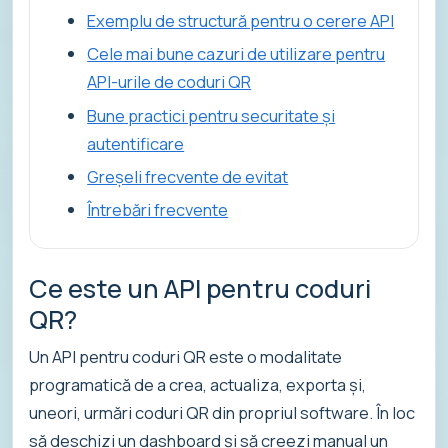
Exemplu de structură pentru o cerere API
Cele mai bune cazuri de utilizare pentru
API-urile de coduri QR
Bune practici pentru securitate și
autentificare
Greșeli frecvente de evitat
Întrebări frecvente
Ce este un API pentru coduri
QR?
Un API pentru coduri QR este o modalitate
programatică de a crea, actualiza, exporta și,
uneori, urmări coduri QR din propriul software. În loc
să deschizi un dashboard și să creezi manual un