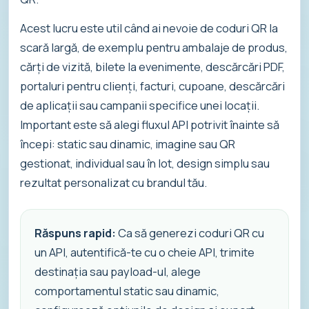
Acest lucru este util când ai nevoie de coduri QR la
scară largă, de exemplu pentru ambalaje de produs,
cărți de vizită, bilete la evenimente, descărcări PDF,
portaluri pentru clienți, facturi, cupoane, descărcări
de aplicații sau campanii specifice unei locații.
Important este să alegi fluxul API potrivit înainte să
începi: static sau dinamic, imagine sau QR
gestionat, individual sau în lot, design simplu sau
rezultat personalizat cu brandul tău.
Răspuns rapid:
Ca să generezi coduri QR cu
un API, autentifică-te cu o cheie API, trimite
destinația sau payload-ul, alege
comportamentul static sau dinamic,