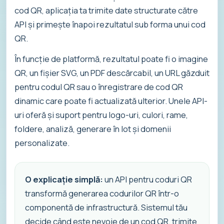
cod QR, aplicația ta trimite date structurate către
API și primește înapoi rezultatul sub forma unui cod
QR.
În funcție de platformă, rezultatul poate fi o imagine
QR, un fișier SVG, un PDF descărcabil, un URL găzduit
pentru codul QR sau o înregistrare de cod QR
dinamic care poate fi actualizată ulterior. Unele API-
uri oferă și suport pentru logo-uri, culori, rame,
foldere, analiză, generare în lot și domenii
personalizate.
O explicație simplă:
un API pentru coduri QR
transformă generarea codurilor QR într-o
componentă de infrastructură. Sistemul tău
decide când este nevoie de un cod QR, trimite