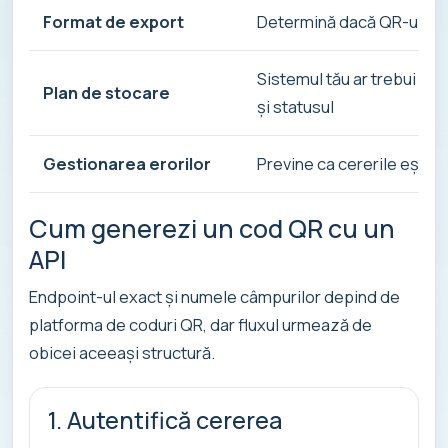
Format de export
Determină dacă QR-ul este
Sistemul tău ar trebui să s
Plan de stocare
și statusul
Gestionarea erorilor
Previne ca cererile eșuat
Cum generezi un cod QR cu un
API
Endpoint-ul exact și numele câmpurilor depind de
platforma de coduri QR, dar fluxul urmează de
obicei aceeași structură.
1. Autentifică cererea