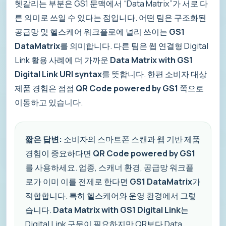
헷갈리는 부분은 GS1 문맥에서 “Data Matrix”가 서로 다
른 의미로 쓰일 수 있다는 점입니다. 어떤 팀은 구조화된
공급망 및 헬스케어 워크플로에 널리 쓰이는
GS1
DataMatrix
를 의미합니다. 다른 팀은 웹 연결형 Digital
Link 활용 사례에 더 가까운
Data Matrix with GS1
Digital Link URI syntax
를 뜻합니다. 한편 소비자 대상
제품 경험은 점점
QR Code powered by GS1
쪽으로
이동하고 있습니다.
짧은 답변:
소비자의 스마트폰 스캔과 웹 기반 제품
경험이 중요하다면
QR Code powered by GS1
를 사용하세요. 업종, 스캐너 환경, 공급망 워크플
로가 이미 이를 전제로 한다면
GS1 DataMatrix
가
적합합니다. 특히 헬스케어와 운영 환경에서 그렇
습니다.
Data Matrix with GS1 Digital Link
는
Digital Link 구문이 필요하지만 QR보다 Data