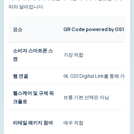
따라 달라집니다.
요소
QR Code powered by GS1
소비자 스마트폰 스
가장 적합
캔
웹 연결
예, GS1 Digital Link를 통해 가능
헬스케어 및 규제 워
보통 기본 선택은 아님
크플로
리테일 패키지 참여
매우 적합