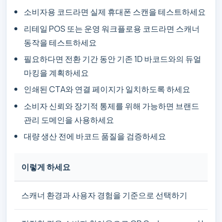
소비자용 코드라면 실제 휴대폰 스캔을 테스트하세요
리테일 POS 또는 운영 워크플로용 코드라면 스캐너
동작을 테스트하세요
필요하다면 전환 기간 동안 기존 1D 바코드와의 듀얼
마킹을 계획하세요
인쇄된 CTA와 연결 페이지가 일치하도록 하세요
소비자 신뢰와 장기적 통제를 위해 가능하면 브랜드
관리 도메인을 사용하세요
대량 생산 전에 바코드 품질을 검증하세요
이렇게 하세요
스캐너 환경과 사용자 경험을 기준으로 선택하기