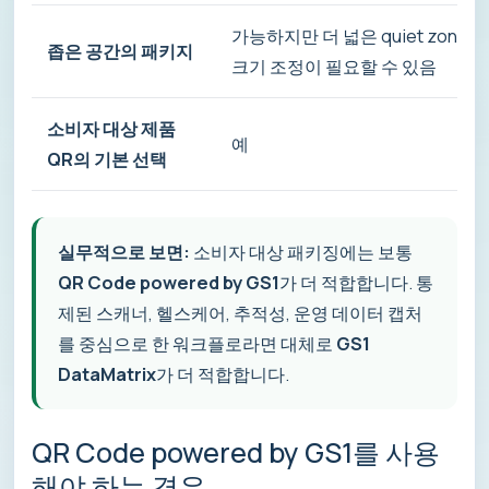
가능하지만 더 넓은 quiet zone
좁은 공간의 패키지
크기 조정이 필요할 수 있음
소비자 대상 제품
예
QR의 기본 선택
실무적으로 보면:
소비자 대상 패키징에는 보통
QR Code powered by GS1
가 더 적합합니다. 통
제된 스캐너, 헬스케어, 추적성, 운영 데이터 캡처
를 중심으로 한 워크플로라면 대체로
GS1
DataMatrix
가 더 적합합니다.
QR Code powered by GS1를 사용
해야 하는 경우