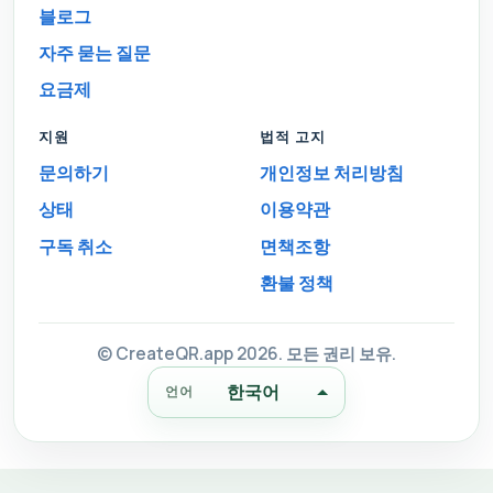
블로그
자주 묻는 질문
요금제
지원
법적 고지
문의하기
개인정보 처리방침
상태
이용약관
구독 취소
면책조항
환불 정책
© CreateQR.app 2026. 모든 권리 보유.
한국어
언어