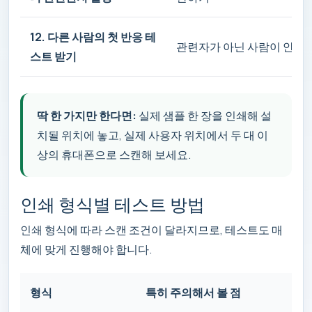
12. 다른 사람의 첫 반응 테
관련자가 아닌 사람이 안내 
스트 받기
딱 한 가지만 한다면:
실제 샘플 한 장을 인쇄해 설
치될 위치에 놓고, 실제 사용자 위치에서 두 대 이
상의 휴대폰으로 스캔해 보세요.
인쇄 형식별 테스트 방법
인쇄 형식에 따라 스캔 조건이 달라지므로, 테스트도 매
체에 맞게 진행해야 합니다.
형식
특히 주의해서 볼 점