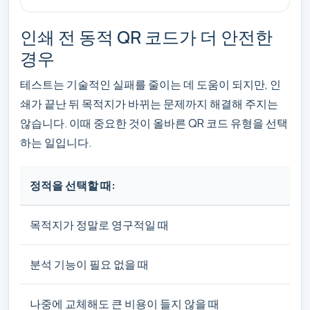
인쇄 전 동적 QR 코드가 더 안전한
경우
테스트는 기술적인 실패를 줄이는 데 도움이 되지만, 인
쇄가 끝난 뒤 목적지가 바뀌는 문제까지 해결해 주지는
않습니다. 이때 중요한 것이 올바른 QR 코드 유형을 선택
하는 일입니다.
정적을 선택할 때:
동
목적지가 정말로 영구적일 때
페
분석 기능이 필요 없을 때
스
나중에 교체해도 큰 비용이 들지 않을 때
나