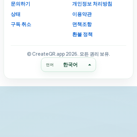
문의하기
개인정보 처리방침
상태
이용약관
구독 취소
면책조항
환불 정책
© CreateQR.app 2026. 모든 권리 보유.
한국어
언어