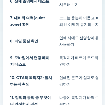
6. 실제 조명에서 테스트
시도해 보기
7. 대비와 여백(quiet
코드는 충분히 어둡고, 배경은
zone) 확인
의 빈 여백이 유지되는지 
인쇄 시에도 선명함이 유지
8. 파일 품질 확인
사용하기
9. 모바일에서 랜딩 페이
목적지가 빠르게 로드되고 휴
지 테스트
인하기
10. CTA와 목적지가 일치
인쇄된 문구가 실제로 열리는
하는지 확인
검하기
11. 정적과 동적 중 무엇이
나중에 목적지가 바뀔 수 있
더 안전한지 결정
환하기