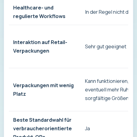
Healthcare- und
In der Regel nicht die
regulierte Workflows
Interaktion auf Retail-
Sehr gut geeignet
Verpackungen
Kann funktionieren, be
Verpackungen mit wenig
eventuell mehr Ruhez
Platz
sorgfältige Größenpl
Beste Standardwahl für
verbraucherorientierte
Ja
Produkt-QRs