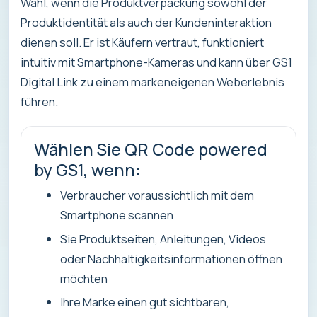
Wahl, wenn die Produktverpackung sowohl der
Produktidentität als auch der Kundeninteraktion
dienen soll. Er ist Käufern vertraut, funktioniert
intuitiv mit Smartphone-Kameras und kann über GS1
Digital Link zu einem markeneigenen Weberlebnis
führen.
Wählen Sie QR Code powered
by GS1, wenn:
Verbraucher voraussichtlich mit dem
Smartphone scannen
Sie Produktseiten, Anleitungen, Videos
oder Nachhaltigkeitsinformationen öffnen
möchten
Ihre Marke einen gut sichtbaren,