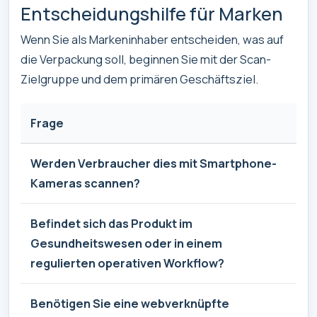
Entscheidungshilfe für Marken
Wenn Sie als Markeninhaber entscheiden, was auf
die Verpackung soll, beginnen Sie mit der Scan-
Zielgruppe und dem primären Geschäftsziel.
Frage
We
Werden Verbraucher dies mit Smartphone-
Si
Kameras scannen?
Ve
Befindet sich das Produkt im
Br
Gesundheitswesen oder in einem
Sc
regulierten operativen Workflow?
wi
Benötigen Sie eine webverknüpfte
De