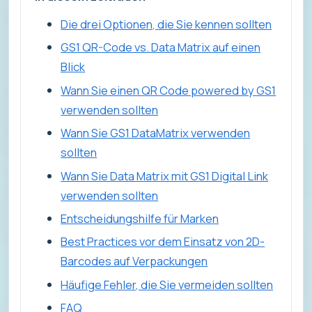
Die drei Optionen, die Sie kennen sollten
GS1 QR-Code vs. Data Matrix auf einen
Blick
Wann Sie einen QR Code powered by GS1
verwenden sollten
Wann Sie GS1 DataMatrix verwenden
sollten
Wann Sie Data Matrix mit GS1 Digital Link
verwenden sollten
Entscheidungshilfe für Marken
Best Practices vor dem Einsatz von 2D-
Barcodes auf Verpackungen
Häufige Fehler, die Sie vermeiden sollten
FAQ