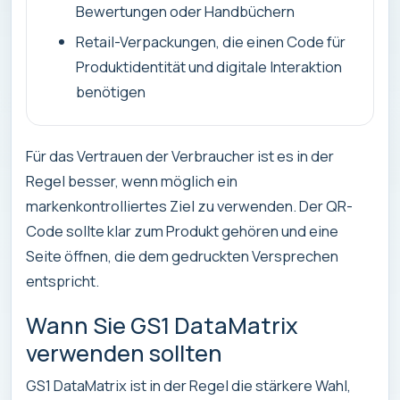
Bewertungen oder Handbüchern
Retail-Verpackungen, die einen Code für
Produktidentität und digitale Interaktion
benötigen
Für das Vertrauen der Verbraucher ist es in der
Regel besser, wenn möglich ein
markenkontrolliertes Ziel zu verwenden. Der QR-
Code sollte klar zum Produkt gehören und eine
Seite öffnen, die dem gedruckten Versprechen
entspricht.
Wann Sie GS1 DataMatrix
verwenden sollten
GS1 DataMatrix ist in der Regel die stärkere Wahl,