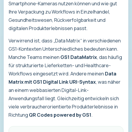
Smartphone-Kameras nutzen können und wie gut
Ihre Verpackung zu Workflows in Einzelhandel,
Gesundheitswesen, Rückverfolgbarkeit und
digitalen Produkterlebnissen passt.
Verwirrend ist, dass „Data Matrix“ in verschiedenen
GS1-Kontexten Unterschiedliches bedeuten kann.
Manche Teams meinen
GS1 DataMatrix
, das häufig
für strukturierte Lieferketten- und Healthcare-
Workflows eingesetzt wird. Andere meinen
Data
Matrix mit GS1 Digital Link URI-Syntax
, was näher
an einem webbasierten Digital-Link-
Anwendungsfall liegt. Gleichzeitig entwickeln sich
viele verbraucherorientierte Produkterlebnisse in
Richtung
QR Codes powered by GS1
.