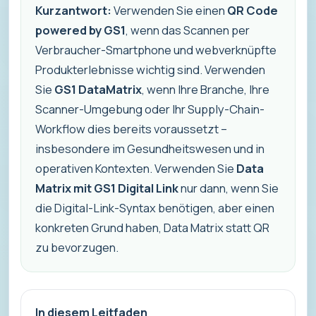
Kurzantwort:
Verwenden Sie einen
QR Code
powered by GS1
, wenn das Scannen per
Verbraucher-Smartphone und webverknüpfte
Produkterlebnisse wichtig sind. Verwenden
Sie
GS1 DataMatrix
, wenn Ihre Branche, Ihre
Scanner-Umgebung oder Ihr Supply-Chain-
Workflow dies bereits voraussetzt –
insbesondere im Gesundheitswesen und in
operativen Kontexten. Verwenden Sie
Data
Matrix mit GS1 Digital Link
nur dann, wenn Sie
die Digital-Link-Syntax benötigen, aber einen
konkreten Grund haben, Data Matrix statt QR
zu bevorzugen.
In diesem Leitfaden