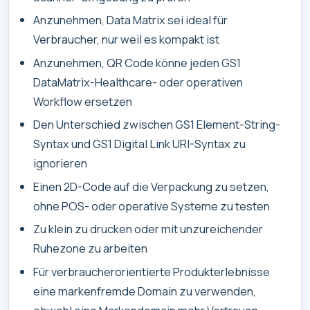
Anzunehmen, Data Matrix sei ideal für
Verbraucher, nur weil es kompakt ist
Anzunehmen, QR Code könne jeden GS1
DataMatrix-Healthcare- oder operativen
Workflow ersetzen
Den Unterschied zwischen GS1 Element-String-
Syntax und GS1 Digital Link URI-Syntax zu
ignorieren
Einen 2D-Code auf die Verpackung zu setzen,
ohne POS- oder operative Systeme zu testen
Zu klein zu drucken oder mit unzureichender
Ruhezone zu arbeiten
Für verbraucherorientierte Produkterlebnisse
eine markenfremde Domain zu verwenden,