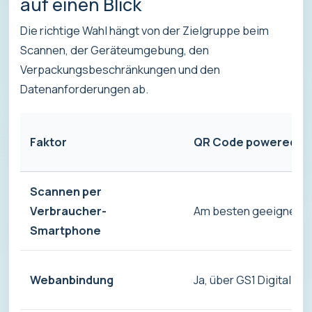
auf einen Blick
Die richtige Wahl hängt von der Zielgruppe beim
Scannen, der Geräteumgebung, den
Verpackungsbeschränkungen und den
Datenanforderungen ab.
Faktor
QR Code powered by
Scannen per
Verbraucher-
Am besten geeignet
Smartphone
Webanbindung
Ja, über GS1 Digital Lin