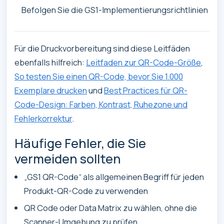
Befolgen Sie die GS1-Implementierungsrichtlinien
Für die Druckvorbereitung sind diese Leitfäden
ebenfalls hilfreich:
Leitfaden zur QR-Code-Größe
,
So testen Sie einen QR-Code, bevor Sie 1.000
Exemplare drucken
und
Best Practices für QR-
Code-Design: Farben, Kontrast, Ruhezone und
Fehlerkorrektur
.
Häufige Fehler, die Sie
vermeiden sollten
„GS1 QR-Code“ als allgemeinen Begriff für jeden
Produkt-QR-Code zu verwenden
QR Code oder Data Matrix zu wählen, ohne die
Scanner-Umgebung zu prüfen