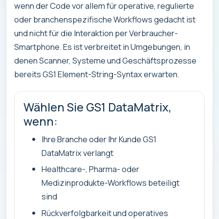
wenn der Code vor allem für operative, regulierte
oder branchenspezifische Workflows gedacht ist
und nicht für die Interaktion per Verbraucher-
Smartphone. Es ist verbreitet in Umgebungen, in
denen Scanner, Systeme und Geschäftsprozesse
bereits GS1 Element-String-Syntax erwarten.
Wählen Sie GS1 DataMatrix,
wenn:
Ihre Branche oder Ihr Kunde GS1
DataMatrix verlangt
Healthcare-, Pharma- oder
Medizinprodukte-Workflows beteiligt
sind
Rückverfolgbarkeit und operatives