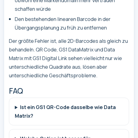
obwohl eine Markendomain mehr Vertrauen
schaffen würde
Den bestehenden linearen Barcode in der
Übergangsplanung zu früh zu entfernen
Der größte Fehler ist, alle 2D-Barcodes als gleich zu
behandeln. QR Code, GS1 DataMatrix und Data
Matrix mit GS1 Digital Link sehen vielleicht nur wie
unterschiedliche Quadrate aus, lösen aber
unterschiedliche Geschäftsprobleme.
FAQ
Ist ein GS1 QR-Code dasselbe wie Data
Matrix?