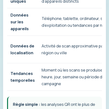
uniques
d’appareils distincts
Données
Téléphone, tablette, ordinateur, sy
sur les
d’exploitation ou tendances par navi
appareils
Données de
Activité de scan approximative par p
localisation
région ou ville
Moment où les scans se produisent 
Tendances
heure, jour, semaine ou période de
temporelles
campagne
Règle simple :
les analyses QR ont le plus de