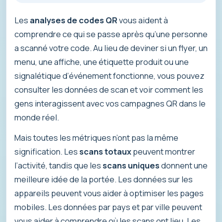
Les
analyses de codes QR
vous aident à
comprendre ce qui se passe après qu’une personne
a scanné votre code. Au lieu de deviner si un flyer, un
menu, une affiche, une étiquette produit ou une
signalétique d’événement fonctionne, vous pouvez
consulter les données de scan et voir comment les
gens interagissent avec vos campagnes QR dans le
monde réel.
Mais toutes les métriques n’ont pas la même
signification. Les
scans totaux
peuvent montrer
l’activité, tandis que les
scans uniques
donnent une
meilleure idée de la portée. Les données sur les
appareils peuvent vous aider à optimiser les pages
mobiles. Les données par pays et par ville peuvent
vous aider à comprendre où les scans ont lieu. Les