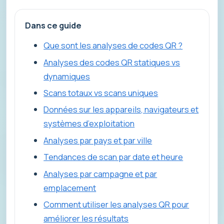
Dans ce guide
Que sont les analyses de codes QR ?
Analyses des codes QR statiques vs
dynamiques
Scans totaux vs scans uniques
Données sur les appareils, navigateurs et
systèmes d’exploitation
Analyses par pays et par ville
Tendances de scan par date et heure
Analyses par campagne et par
emplacement
Comment utiliser les analyses QR pour
améliorer les résultats