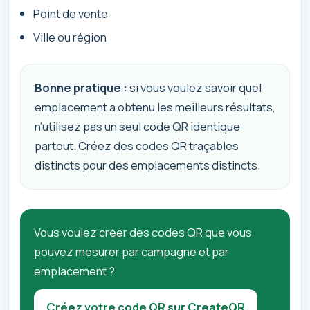
Point de vente
Ville ou région
Bonne pratique :
si vous voulez savoir quel
emplacement a obtenu les meilleurs résultats,
n’utilisez pas un seul code QR identique
partout. Créez des codes QR traçables
distincts pour des emplacements distincts.
Vous voulez créer des codes QR que vous
pouvez mesurer par campagne et par
emplacement ?
Créez votre code QR sur CreateQR