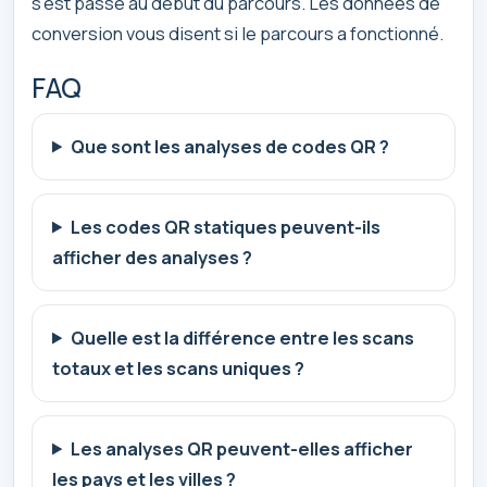
s’est passé au début du parcours. Les données de
conversion vous disent si le parcours a fonctionné.
FAQ
Que sont les analyses de codes QR ?
Les codes QR statiques peuvent-ils
afficher des analyses ?
Quelle est la différence entre les scans
totaux et les scans uniques ?
Les analyses QR peuvent-elles afficher
les pays et les villes ?