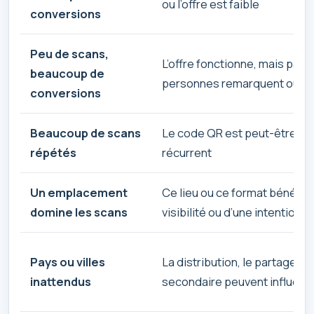
ou l’offre est faible
conversions
Peu de scans,
L’offre fonctionne, mais pas
beaucoup de
personnes remarquent ou sc
conversions
Beaucoup de scans
Le code QR est peut-être uti
répétés
récurrent
Un emplacement
Ce lieu ou ce format bénéfici
domine les scans
visibilité ou d’une intention p
Pays ou villes
La distribution, le partage, le
inattendus
secondaire peuvent influenc