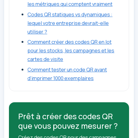
les métriques qui comptent vraiment
Codes QR statiques vs dynamiques :
lequel votre entreprise devrait-elle
utiliser ?
Comment créer des codes QR en lot
pour les stocks, les campagnes et les
cartes de visite
Comment tester un code QR avant
d’imprimer 1000 exemplaires
Prêt à créer des codes QR
que vous pouvez mesurer ?
Créez des codes QR pour des campagnes,