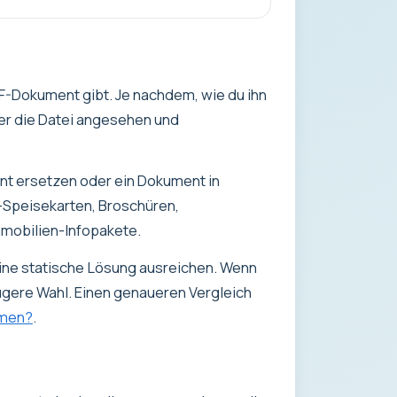
F-Dokument gibt. Je nachdem, wie du ihn
der die Datei angesehen und
nt ersetzen oder ein Dokument in
-Speisekarten, Broschüren,
mmobilien-Infopakete.
eine statische Lösung ausreichen. Wenn
ügere Wahl. Einen genaueren Vergleich
hmen?
.