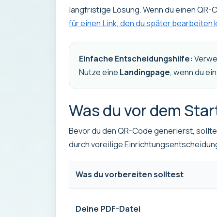
langfristige Lösung. Wenn du einen QR-Co
für einen Link, den du später bearbeiten 
Einfache Entscheidungshilfe:
Verwe
Nutze eine
Landingpage
, wenn du ei
Was du vor dem Star
Bevor du den QR-Code generierst, sollt
durch voreilige Einrichtungsentscheidun
Was du vorbereiten solltest
Deine PDF-Datei