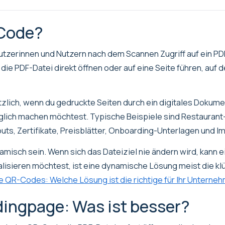
-Code?
tzerinnen und Nutzern nach dem Scannen Zugriff auf ein PD
ie PDF-Datei direkt öffnen oder auf eine Seite führen, auf 
zlich, wenn du gedruckte Seiten durch ein digitales Dokume
ich machen möchtest. Typische Beispiele sind Restaurant
ts, Zertifikate, Preisblätter, Onboarding-Unterlagen und I
misch sein. Wenn sich das Dateiziel nie ändern wird, kann 
alisieren möchtest, ist eine dynamische Lösung meist die kl
e QR-Codes: Welche Lösung ist die richtige für Ihr Unterne
dingpage: Was ist besser?