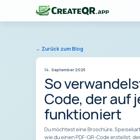
← Zurück zum Blog
14. September 2025
So verwandelst
Code, der auf
funktioniert
Du möchtest eine Broschüre, Speisekarte
wie du einen PDF-QR-Code erstellst, der