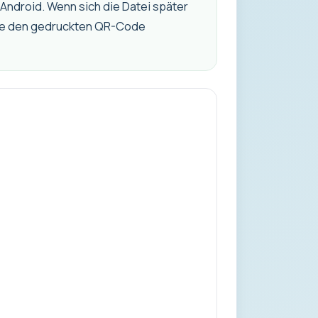
Android. Wenn sich die Datei später
ohne den gedruckten QR-Code