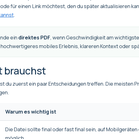
de für einen Link möchtest, den du später aktualisieren kan
kannst
.
nde ein
direktes PDF
, wenn Geschwindigkeit am wichtigsten 
n hochwertigeres mobiles Erlebnis, klareren Kontext oder spä
t brauchst
est du zuerst ein paar Entscheidungen treffen. Die meiste
gen.
Warum es wichtig ist
Die Datei sollte final oder fast final sein, auf Mobilgeräten
möglich