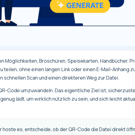
ten Möglichkeiten, Broschüren, Speisekarten, Handbücher, P
teilen, ohne einen langen Link oder einen E-Mail-Anhang zu
en schnellen Scan und einen direkteren Weg zur Datei.
n QR-Code umzuwandeln. Das eigentliche Ziel ist, sicherzust
enug lädt, um wirklich nützlich zu sein, und sich leicht aktua
 hoste es, entscheide, ob der QR-Code die Datei direkt öf