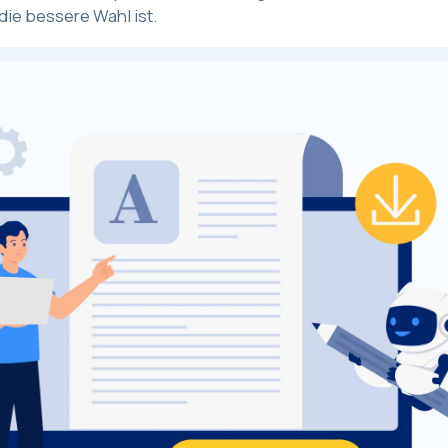
die bessere Wahl ist.