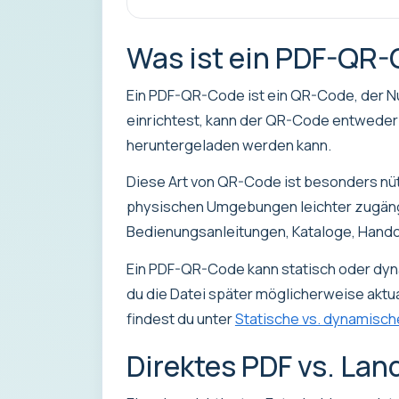
Was ist ein PDF-QR
Ein PDF-QR-Code ist ein QR-Code, der Nu
einrichtest, kann der QR-Code entweder d
heruntergeladen werden kann.
Diese Art von QR-Code ist besonders nüt
physischen Umgebungen leichter zugängl
Bedienungsanleitungen, Kataloge, Handou
Ein PDF-QR-Code kann statisch oder dyna
du die Datei später möglicherweise aktu
findest du unter
Statische vs. dynamisch
Direktes PDF vs. Lan