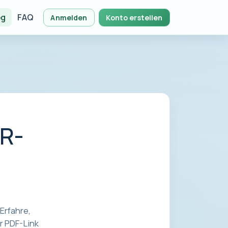
og
FAQ
Anmelden
Konto erstellen
QR-
Erfahre,
r PDF-Link