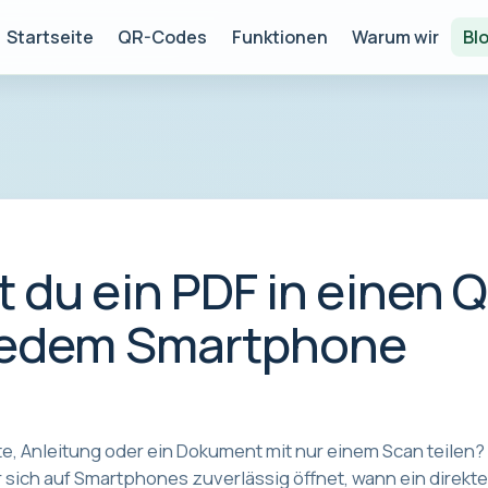
Startseite
QR-Codes
Funktionen
Warum wir
Bl
 du ein PDF in einen 
 jedem Smartphone
, Anleitung oder ein Dokument mit nur einem Scan teilen? 
 sich auf Smartphones zuverlässig öffnet, wann ein direkte