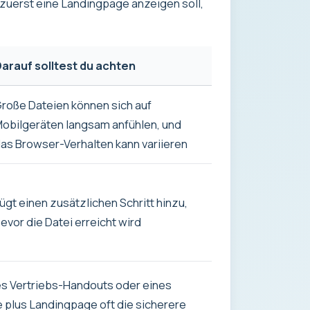
 zuerst eine Landingpage anzeigen soll,
arauf solltest du achten
roße Dateien können sich auf
obilgeräten langsam anfühlen, und
as Browser-Verhalten kann variieren
ügt einen zusätzlichen Schritt hinzu,
evor die Datei erreicht wird
es Vertriebs-Handouts oder eines
e plus Landingpage oft die sicherere