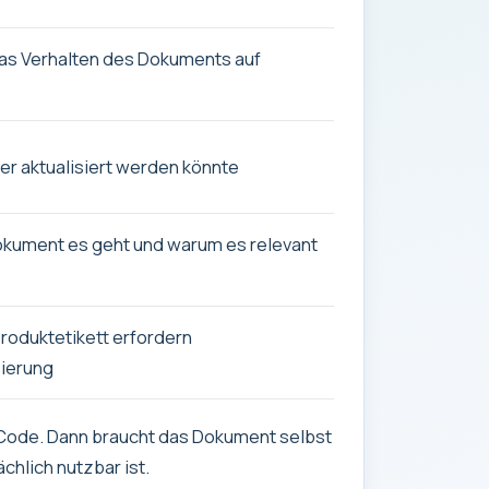
 das Verhalten des Dokuments auf
er aktualisiert werden könnte
kument es geht und warum es relevant
 Produktetikett erfordern
zierung
R-Code. Dann braucht das Dokument selbst
hlich nutzbar ist.