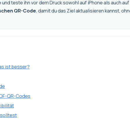
und teste ihn vor dem Druck sowohl auf iPhone als auch auf 
schen QR-Code
, damit du das Ziel aktualisieren kannst, 
as ist besser?
ode
 PDF-QR-Codes
bilität
solltest