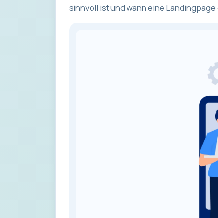
sinnvoll ist und wann eine Landingpage 