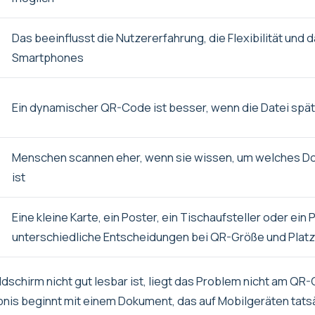
Das beeinflusst die Nutzererfahrung, die Flexibilität und
Smartphones
Ein dynamischer QR-Code ist besser, wenn die Datei spät
Menschen scannen eher, wenn sie wissen, um welches Do
ist
Eine kleine Karte, ein Poster, ein Tischaufsteller oder ein
unterschiedliche Entscheidungen bei QR-Größe und Plat
schirm nicht gut lesbar ist, liegt das Problem nicht am Q
nis beginnt mit einem Dokument, das auf Mobilgeräten tatsäc