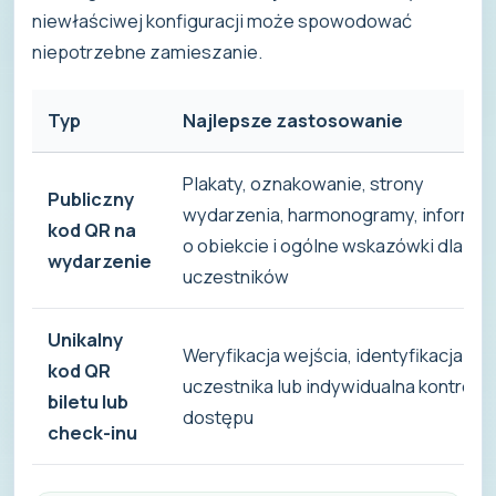
niewłaściwej konfiguracji może spowodować
niepotrzebne zamieszanie.
Typ
Najlepsze zastosowanie
Plakaty, oznakowanie, strony
Publiczny
wydarzenia, harmonogramy, informac
kod QR na
o obiekcie i ogólne wskazówki dla
wydarzenie
uczestników
Unikalny
Weryfikacja wejścia, identyfikacja
kod QR
uczestnika lub indywidualna kontrola
biletu lub
dostępu
check-inu