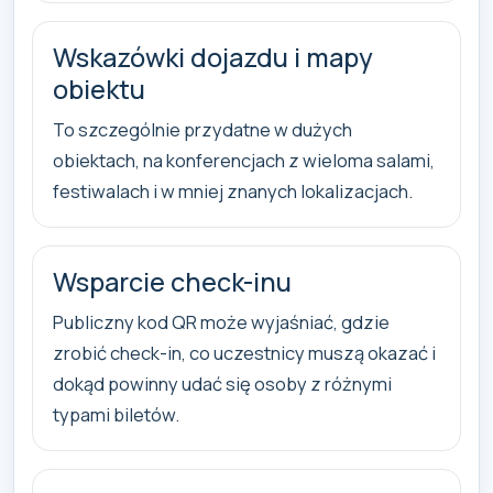
Wskazówki dojazdu i mapy
obiektu
To szczególnie przydatne w dużych
obiektach, na konferencjach z wieloma salami,
festiwalach i w mniej znanych lokalizacjach.
Wsparcie check-inu
Publiczny kod QR może wyjaśniać, gdzie
zrobić check-in, co uczestnicy muszą okazać i
dokąd powinny udać się osoby z różnymi
typami biletów.