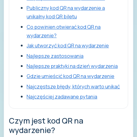
Publiczny kod QR na wydarzenie a
unikalny kod QR biletu
Co powinien otwierać kod QR na
wydarzenie?
Jak utworzyć kod QR na wydarzenie
Najlepsze zastosowania
Najlepsze praktyki na dzień wydarzenia
Gdzie umieścić kod QR na wydarzenie
Najczęstsze błędy, których warto unikać
Najczęściej zadawane pytania
Czym jest kod QR na
wydarzenie?