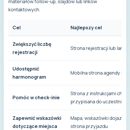
materiałów follow-up, slajdów lub linków
kontaktowych.
Cel
Najlepszy cel
Zwiększyć liczbę
Strona rejestracji lub land
rejestracji
Udostępnić
Mobilna strona agendy lu
harmonogram
Strona z instrukcjami check
Pomóc w check-inie
przypisana do uczestnika
Zapewnić wskazówki
Mapa, wskazówki dojazdu, i
dotyczące miejsca
strona przyjazdu