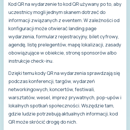
Kod QR na wydarzenie to kod QR używany po to, aby
uczestnicy mogli jednym skanem dotrzeć do
informacji związanych z eventem. W zależności od
konfiguracji może otwierać landing page
wydarzenia, formularz rejestracyjny, bilet cyfrowy,
agendę, listę prelegentów, mapę lokalizacji, zasady
obowiązujące w obiekcie, stronę sponsorów albo
instrukcje check-inu.
Dzięki temu kody QR na wydarzenia sprawdzają się
podczas konferencji, targów, wydarzeń
networkingowych, koncertów, festiwali,
warsztatów, wesel, imprez prywatnych, pop-upów i
lokalnych spotkań społeczności. Wszędzie tam,
gdzie ludzie potrzebują aktualnych informacji, kod
QR może skrócić drogę do nich.