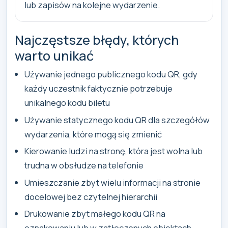
lub zapisów na kolejne wydarzenie.
Najczęstsze błędy, których
warto unikać
Używanie jednego publicznego kodu QR, gdy
każdy uczestnik faktycznie potrzebuje
unikalnego kodu biletu
Używanie statycznego kodu QR dla szczegółów
wydarzenia, które mogą się zmienić
Kierowanie ludzi na stronę, która jest wolna lub
trudna w obsłudze na telefonie
Umieszczanie zbyt wielu informacji na stronie
docelowej bez czytelnej hierarchii
Drukowanie zbyt małego kodu QR na
oznakowaniu lub w zatłoczonych obiektach