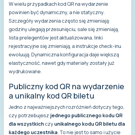
W wielu przypadkach kod QR na wydarzenie
powinien być dynamiczny, a nie statyczny.
Szczegóły wydarzenia często się zmieniają:
godziny ulegają przesunięciu, sale się zmieniają,
lista prelegentów jest aktualizowana, linki
rejestracyjne się zmieniają, a instrukcje check-inu
ewoluują. Dynamiczna konfiguracja daje większą
elastyczność, nawet gdy materiały zostały już
wydrukowane.
Publiczny kod QR na wydarzenie
a unikalny kod QR biletu
Jedno z najważniejszych rozróżnień dotyczy tego,
czy potrzebujesz
jednego publicznego kodu QR
dla wszystkich
czy
unikalnego kodu QR biletu dla
każdego uczestnika
. To nie jest to samo i użycie