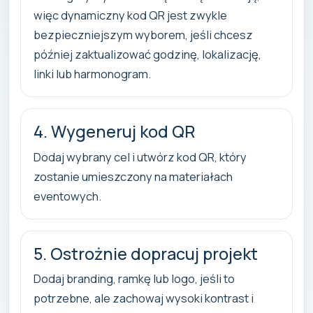
więc dynamiczny kod QR jest zwykle
bezpieczniejszym wyborem, jeśli chcesz
później zaktualizować godzinę, lokalizację,
linki lub harmonogram.
4. Wygeneruj kod QR
Dodaj wybrany cel i utwórz kod QR, który
zostanie umieszczony na materiałach
eventowych.
5. Ostrożnie dopracuj projekt
Dodaj branding, ramkę lub logo, jeśli to
potrzebne, ale zachowaj wysoki kontrast i