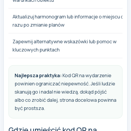
Aktualizuj harmonogram lub informacje o miejscu od
razu po zmianie planów
Zapewnij alternatywne wskazówki lub pomoc w
kluczowych punktach
Najlepsza praktyka:
Kod QR na wydarzenie
powinien ograniczać niepewność. Jeśli ludzie
skanują go i nadal nie wiedzą, dokąd pójść
albo co zrobić dalej, strona docelowa powinna
być prostsza.
Gdzie umieścić kod QR na