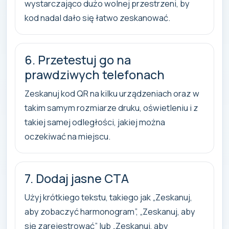
wystarczająco dużo wolnej przestrzeni, by
kod nadal dało się łatwo zeskanować.
6. Przetestuj go na
prawdziwych telefonach
Zeskanuj kod QR na kilku urządzeniach oraz w
takim samym rozmiarze druku, oświetleniu i z
takiej samej odległości, jakiej można
oczekiwać na miejscu.
7. Dodaj jasne CTA
Użyj krótkiego tekstu, takiego jak „Zeskanuj,
aby zobaczyć harmonogram”, „Zeskanuj, aby
się zarejestrować” lub „Zeskanuj, aby