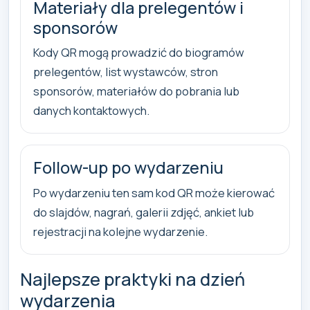
Materiały dla prelegentów i
sponsorów
Kody QR mogą prowadzić do biogramów
prelegentów, list wystawców, stron
sponsorów, materiałów do pobrania lub
danych kontaktowych.
Follow-up po wydarzeniu
Po wydarzeniu ten sam kod QR może kierować
do slajdów, nagrań, galerii zdjęć, ankiet lub
rejestracji na kolejne wydarzenie.
Najlepsze praktyki na dzień
wydarzenia