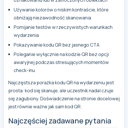
Używanie kolorów o niskim kontraście, które
obniżają niezawodność skanowania
Pomijanie testów w rzeczywistych warunkach
wydarzenia
Pokazywanie kodu QR bez jasnego CTA
Poleganie wyłącznie na kodzie QR bez opcji
awaryjnej podczas stresujących momentów
check-inu
Najczęstsza porażka kodu QR na wydarzeniu jest
prosta: kod się skanuje, ale uczestnik nadal czuje
się zagubiony. Doświadczenie na stronie docelowej
jest równie ważne jak sam kod QR.
Najczęściej zadawane pytania