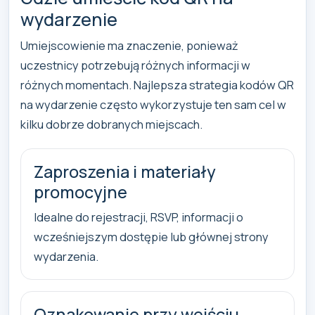
wydarzenie
Umiejscowienie ma znaczenie, ponieważ
uczestnicy potrzebują różnych informacji w
różnych momentach. Najlepsza strategia kodów QR
na wydarzenie często wykorzystuje ten sam cel w
kilku dobrze dobranych miejscach.
Zaproszenia i materiały
promocyjne
Idealne do rejestracji, RSVP, informacji o
wcześniejszym dostępie lub głównej strony
wydarzenia.
Oznakowanie przy wejściu