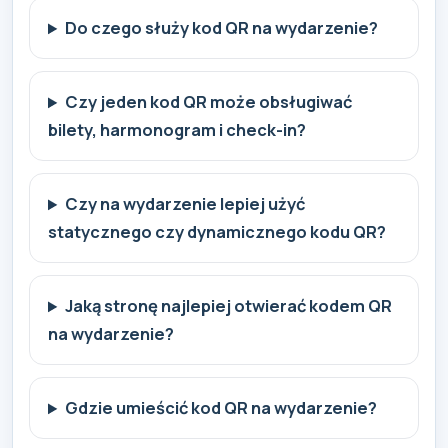
Do czego służy kod QR na wydarzenie?
Czy jeden kod QR może obsługiwać
bilety, harmonogram i check-in?
Czy na wydarzenie lepiej użyć
statycznego czy dynamicznego kodu QR?
Jaką stronę najlepiej otwierać kodem QR
na wydarzenie?
Gdzie umieścić kod QR na wydarzenie?