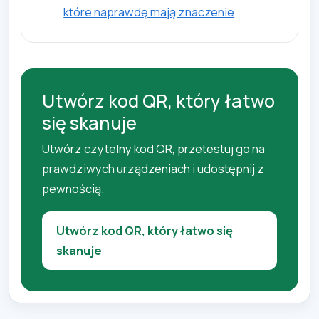
które naprawdę mają znaczenie
Utwórz kod QR, który łatwo
się skanuje
Utwórz czytelny kod QR, przetestuj go na
prawdziwych urządzeniach i udostępnij z
pewnością.
Utwórz kod QR, który łatwo się
skanuje