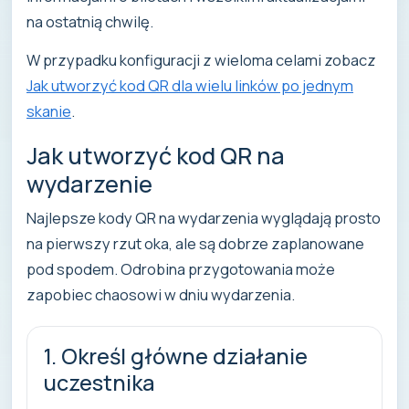
na ostatnią chwilę.
W przypadku konfiguracji z wieloma celami zobacz
Jak utworzyć kod QR dla wielu linków po jednym
skanie
.
Jak utworzyć kod QR na
wydarzenie
Najlepsze kody QR na wydarzenia wyglądają prosto
na pierwszy rzut oka, ale są dobrze zaplanowane
pod spodem. Odrobina przygotowania może
zapobiec chaosowi w dniu wydarzenia.
1. Określ główne działanie
uczestnika