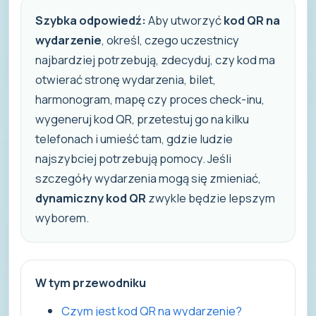
Szybka odpowiedź:
Aby utworzyć
kod QR na
wydarzenie
, określ, czego uczestnicy
najbardziej potrzebują, zdecyduj, czy kod ma
otwierać stronę wydarzenia, bilet,
harmonogram, mapę czy proces check-inu,
wygeneruj kod QR, przetestuj go na kilku
telefonach i umieść tam, gdzie ludzie
najszybciej potrzebują pomocy. Jeśli
szczegóły wydarzenia mogą się zmieniać,
dynamiczny kod QR
zwykle będzie lepszym
wyborem.
W tym przewodniku
Czym jest kod QR na wydarzenie?