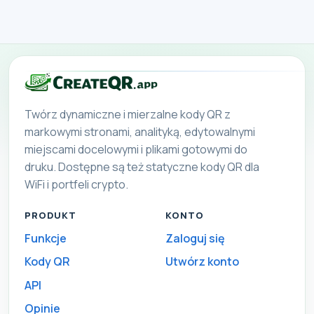
Twórz dynamiczne i mierzalne kody QR z
markowymi stronami, analityką, edytowalnymi
miejscami docelowymi i plikami gotowymi do
druku. Dostępne są też statyczne kody QR dla
WiFi i portfeli crypto.
PRODUKT
KONTO
Funkcje
Zaloguj się
Kody QR
Utwórz konto
API
Opinie