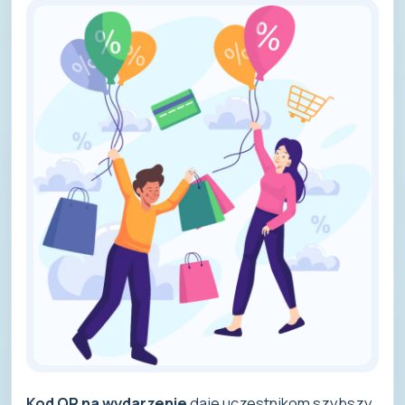
Kod QR na wydarzenie
daje uczestnikom szybszy