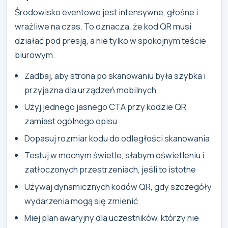
Środowisko eventowe jest intensywne, głośne i
wrażliwe na czas. To oznacza, że kod QR musi
działać pod presją, a nie tylko w spokojnym teście
biurowym.
Zadbaj, aby strona po skanowaniu była szybka i
przyjazna dla urządzeń mobilnych
Użyj jednego jasnego CTA przy kodzie QR
zamiast ogólnego opisu
Dopasuj rozmiar kodu do odległości skanowania
Testuj w mocnym świetle, słabym oświetleniu i
zatłoczonych przestrzeniach, jeśli to istotne
Używaj dynamicznych kodów QR, gdy szczegóły
wydarzenia mogą się zmienić
Miej plan awaryjny dla uczestników, którzy nie