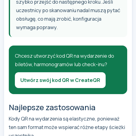
szybko przejść do następnego kroku. Jeśli
uczestnicy po skanowaniu nadal muszą pytać
obsługę, co mają zrobić, konfiguracja
wymaga poprawy.
Chcesz utworzyć kod QR na wydarzenie do
biletów, harmonogramów lub check-inu?
Utwórz swój kod QR w CreateQR
Najlepsze zastosowania
Kody QR na wydarzenia są elastyczne, ponieważ
ten sam format może wspierać różne etapy ścieżki
uczestnika.