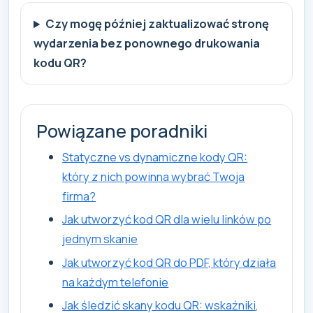
Czy mogę później zaktualizować stronę
wydarzenia bez ponownego drukowania
kodu QR?
Powiązane poradniki
Statyczne vs dynamiczne kody QR:
który z nich powinna wybrać Twoja
firma?
Jak utworzyć kod QR dla wielu linków po
jednym skanie
Jak utworzyć kod QR do PDF, który działa
na każdym telefonie
Jak śledzić skany kodu QR: wskaźniki,