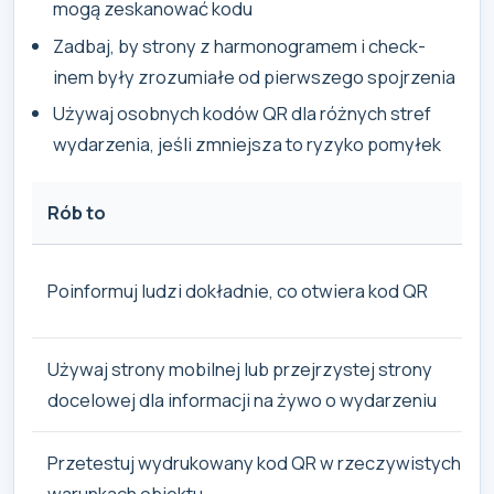
mogą zeskanować kodu
Zadbaj, by strony z harmonogramem i check-
inem były zrozumiałe od pierwszego spojrzenia
Używaj osobnych kodów QR dla różnych stref
wydarzenia, jeśli zmniejsza to ryzyko pomyłek
Rób to
Poinformuj ludzi dokładnie, co otwiera kod QR
Używaj strony mobilnej lub przejrzystej strony
docelowej dla informacji na żywo o wydarzeniu
Przetestuj wydrukowany kod QR w rzeczywistych
warunkach obiektu