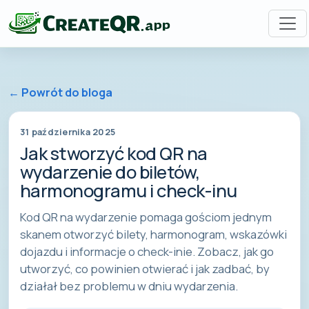
← Powrót do bloga
31 października 2025
Jak stworzyć kod QR na
wydarzenie do biletów,
harmonogramu i check-inu
Kod QR na wydarzenie pomaga gościom jednym
skanem otworzyć bilety, harmonogram, wskazówki
dojazdu i informacje o check-inie. Zobacz, jak go
utworzyć, co powinien otwierać i jak zadbać, by
działał bez problemu w dniu wydarzenia.