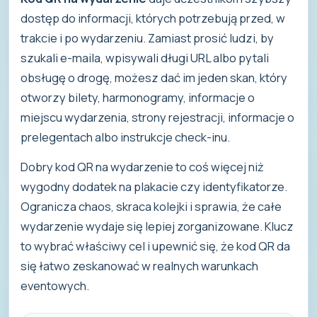
dostęp do informacji, których potrzebują przed, w
trakcie i po wydarzeniu. Zamiast prosić ludzi, by
szukali e-maila, wpisywali długi URL albo pytali
obsługę o drogę, możesz dać im jeden skan, który
otworzy bilety, harmonogramy, informacje o
miejscu wydarzenia, strony rejestracji, informacje o
prelegentach albo instrukcje check-inu.
Dobry kod QR na wydarzenie to coś więcej niż
wygodny dodatek na plakacie czy identyfikatorze.
Ogranicza chaos, skraca kolejki i sprawia, że całe
wydarzenie wydaje się lepiej zorganizowane. Klucz
to wybrać właściwy cel i upewnić się, że kod QR da
się łatwo zeskanować w realnych warunkach
eventowych.