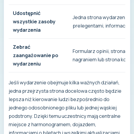
Udostępnić
Jedna strona wydarzenia 
wszystkie zasoby
prelegentami, informacjami
wydarzenia
Zebrać
Formularz opinii, strona ze 
zaangażowanie po
nagraniem lub strona kont
wydarzeniu
Jeśli wydarzenie obejmuje kilka ważnych działań,
jedna przejrzysta strona docelowa często będzie
lepsza niż kierowanie ludzi bezpośrednio do
jednego odosobnionego pliku lub jednej wąskiej
podstrony. Dzięki temu uczestnicy mają centralne
miejsce z harmonogramem, dojazdem,
informacjami o biletach i wszelkimi aktualizacjami