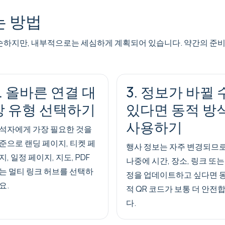
는 방법
순하지만, 내부적으로는 세심하게 계획되어 있습니다. 약간의 준비
2. 올바른 연결 대
3. 정보가 바뀔 
상 유형 선택하기
있다면 동적 방
사용하기
석자에게 가장 필요한 것을
준으로 랜딩 페이지, 티켓 페
행사 정보는 자주 변경되므로
지, 일정 페이지, 지도, PDF
나중에 시간, 장소, 링크 또는
는 멀티 링크 허브를 선택하
정을 업데이트하고 싶다면 
요.
적 QR 코드가 보통 더 안전
다.