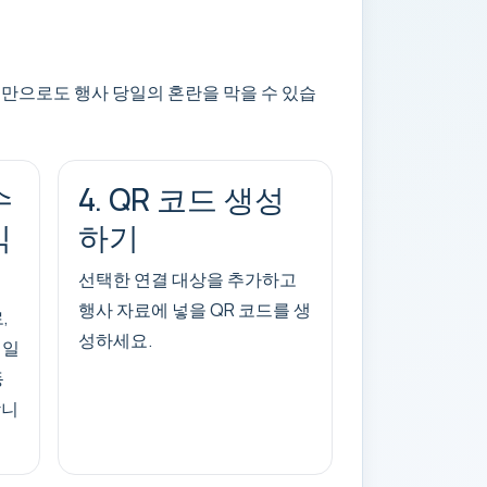
만으로도 행사 당일의 혼란을 막을 수 있습
수
4. QR 코드 생성
식
하기
선택한 연결 대상을 추가하고
행사 자료에 넣을 QR 코드를 생
,
성하세요.
 일
동
합니