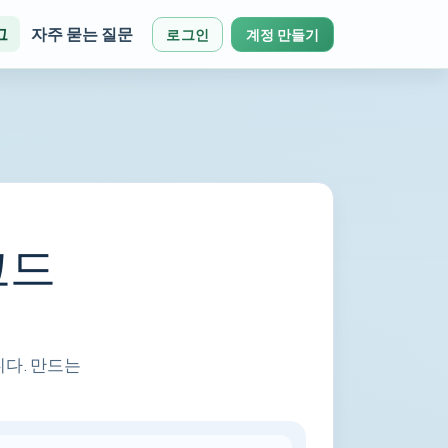
그
자주 묻는 질문
로그인
계정 만들기
코드
니다. 만드는