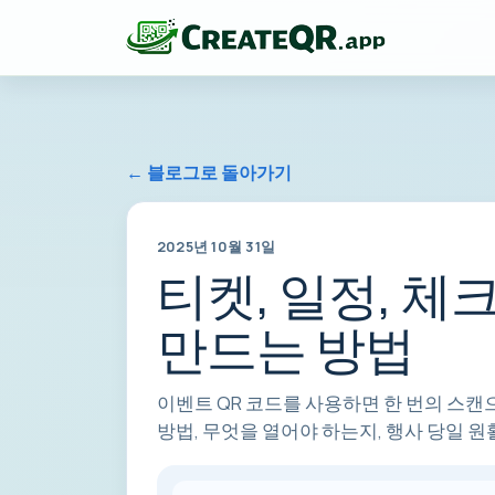
← 블로그로 돌아가기
2025년 10월 31일
티켓, 일정, 체
만드는 방법
이벤트 QR 코드를 사용하면 한 번의 스캔으
방법, 무엇을 열어야 하는지, 행사 당일 