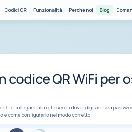
Codici QR
Funzionalità
Perché noi
Blog
Doman
 codice QR WiFi per o
enti di collegarsi alla rete senza dover digitare una passwo
lo e come configurarlo nel modo corretto.