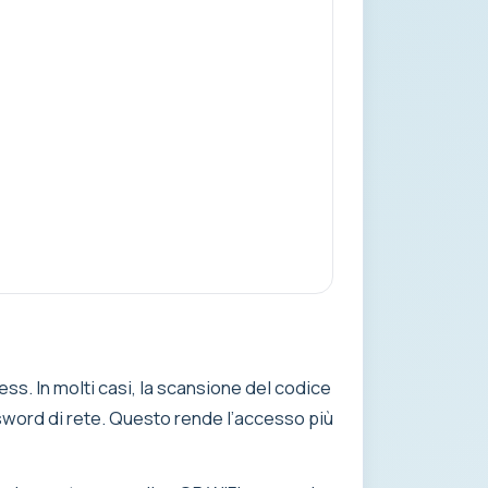
ss. In molti casi, la scansione del codice
sword di rete. Questo rende l’accesso più