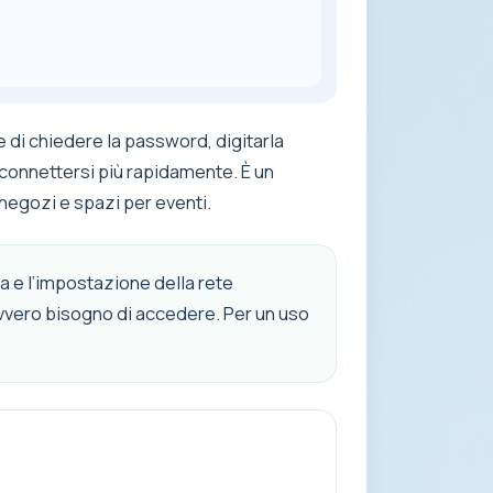
e di chiedere la password, digitarla
connettersi più rapidamente. È un
, negozi e spazi per eventi.
za e l’impostazione della rete
davvero bisogno di accedere. Per un uso