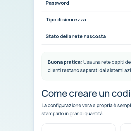
Password
Tipo di sicurezza
Stato della rete nascosta
Buona pratica:
Usa una rete ospiti de
clienti restano separati dai sistemi azi
Come creare un codic
La configurazione vera e propria è semplic
stamparlo in grandi quantità.