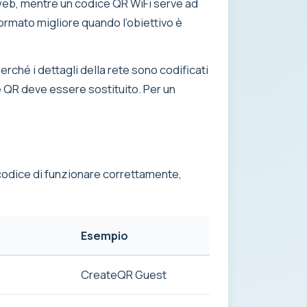
 web, mentre un codice QR WiFi serve ad
 formato migliore quando l’obiettivo è
rché i dettagli della rete sono codificati
e QR deve essere sostituito. Per un
l codice di funzionare correttamente,
Esempio
CreateQR Guest