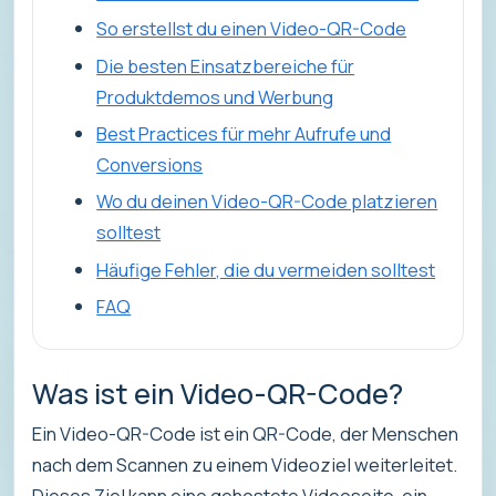
So erstellst du einen Video-QR-Code
Die besten Einsatzbereiche für
Produktdemos und Werbung
Best Practices für mehr Aufrufe und
Conversions
Wo du deinen Video-QR-Code platzieren
solltest
Häufige Fehler, die du vermeiden solltest
FAQ
Was ist ein Video-QR-Code?
Ein Video-QR-Code ist ein QR-Code, der Menschen
nach dem Scannen zu einem Videoziel weiterleitet.
Dieses Ziel kann eine gehostete Videoseite, ein