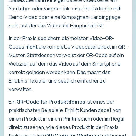
YouTube- oder Vimeo-Link, eine Produktseite mit
Demo-Video oder eine Kampagnen-Landingpage
sein, auf der das Video der Hauptinhalt ist.
In der Praxis speichern die meisten Video-QR-
Codes
nicht
die komplette Videodatei direkt im QR-
Muster. Stattdessen verweist der QR-Code auf ein
Webziel, auf dem das Video auf dem Smartphone
korrekt geladen werden kann. Das macht das
Erlebnis flexibler und deutlich einfacher zu
verwalten.
Ein
QR-Code für Produktdemos
ist eines der
praktischsten Beispiele. Er hilft Kunden dabei, von
einem Produkt in einem Printmedium oder im Regal
direkt zu sehen, wie dieses Produkt in der Praxis
funktioniert. Ein
QR-Code für Werbung
funktioniert