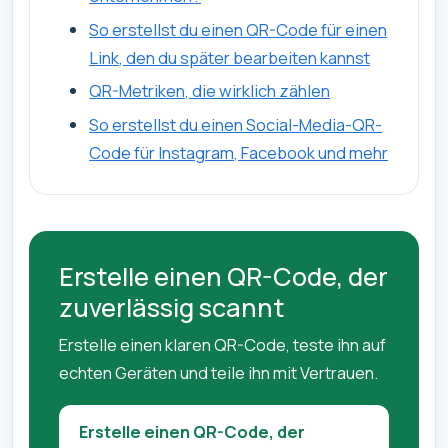
So erstellst du einen QR-Code für einen
Link, den du später bearbeiten kannst
QR-Metriken, die wirklich zählen
So erstellst du einen Social-Media-QR-
Code für Instagram, Facebook und mehr
Erstelle einen QR-Code, der
zuverlässig scannt
Erstelle einen klaren QR-Code, teste ihn auf
echten Geräten und teile ihn mit Vertrauen.
Erstelle einen QR-Code, der