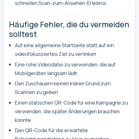
schnellen Scan-zum-Ansehen-Erlebnis.
Häufige Fehler, die du vermeiden
solltest
Auf eine allgemeine Startseite statt auf ein
videofokussiertes Ziel zu verlinken
Eine rohe Videodatei zu verwenden, die auf
Mobilgeräten langsam lädt
Den Zuschauern keinen klaren Grund zum
Scannen zu geben
Einen statischen QR-Code für eine Kampagne zu
verwenden, die später Änderungen brauchen
könnte
Den QR-Code für die erwartete
Betrachtungsdistanz zu klein zu machen