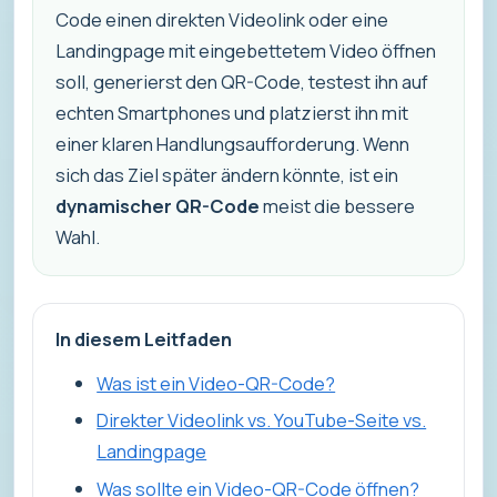
Code einen direkten Videolink oder eine
Landingpage mit eingebettetem Video öffnen
soll, generierst den QR-Code, testest ihn auf
echten Smartphones und platzierst ihn mit
einer klaren Handlungsaufforderung. Wenn
sich das Ziel später ändern könnte, ist ein
dynamischer QR-Code
meist die bessere
Wahl.
In diesem Leitfaden
Was ist ein Video-QR-Code?
Direkter Videolink vs. YouTube-Seite vs.
Landingpage
Was sollte ein Video-QR-Code öffnen?