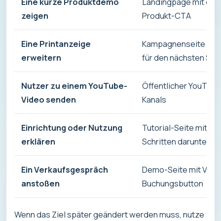
Eine kurze Produktdemo
Landingpage mit ei
zeigen
Produkt-CTA
Eine Printanzeige
Kampagnenseite mit V
erweitern
für den nächsten Schr
Nutzer zu einem YouTube-
Öffentlicher YouTube
Video senden
Kanals
Einrichtung oder Nutzung
Tutorial-Seite mit Vi
erklären
Schritten darunter
Ein Verkaufsgespräch
Demo-Seite mit Video
anstoßen
Buchungsbutton
Wenn das Ziel später geändert werden muss, nutze