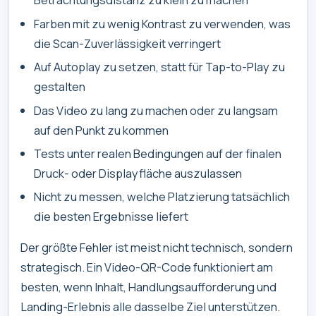
Farben mit zu wenig Kontrast zu verwenden, was
die Scan-Zuverlässigkeit verringert
Auf Autoplay zu setzen, statt für Tap-to-Play zu
gestalten
Das Video zu lang zu machen oder zu langsam
auf den Punkt zu kommen
Tests unter realen Bedingungen auf der finalen
Druck- oder Displayfläche auszulassen
Nicht zu messen, welche Platzierung tatsächlich
die besten Ergebnisse liefert
Der größte Fehler ist meist nicht technisch, sondern
strategisch. Ein Video-QR-Code funktioniert am
besten, wenn Inhalt, Handlungsaufforderung und
Landing-Erlebnis alle dasselbe Ziel unterstützen.