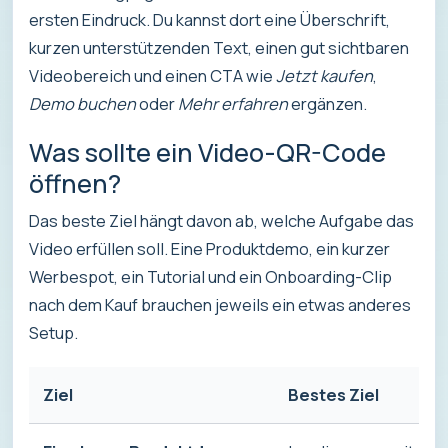
ersten Eindruck. Du kannst dort eine Überschrift,
kurzen unterstützenden Text, einen gut sichtbaren
Videobereich und einen CTA wie
Jetzt kaufen
,
Demo buchen
oder
Mehr erfahren
ergänzen.
Was sollte ein Video-QR-Code
öffnen?
Das beste Ziel hängt davon ab, welche Aufgabe das
Video erfüllen soll. Eine Produktdemo, ein kurzer
Werbespot, ein Tutorial und ein Onboarding-Clip
nach dem Kauf brauchen jeweils ein etwas anderes
Setup.
Ziel
Bestes Ziel