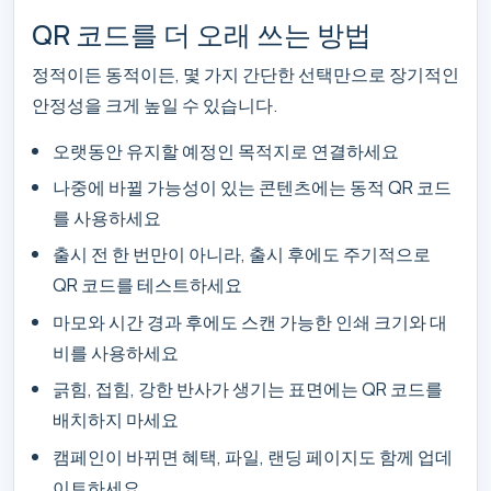
QR 코드를 더 오래 쓰는 방법
정적이든 동적이든, 몇 가지 간단한 선택만으로 장기적인
안정성을 크게 높일 수 있습니다.
오랫동안 유지할 예정인 목적지로 연결하세요
나중에 바뀔 가능성이 있는 콘텐츠에는 동적 QR 코드
를 사용하세요
출시 전 한 번만이 아니라, 출시 후에도 주기적으로
QR 코드를 테스트하세요
마모와 시간 경과 후에도 스캔 가능한 인쇄 크기와 대
비를 사용하세요
긁힘, 접힘, 강한 반사가 생기는 표면에는 QR 코드를
배치하지 마세요
캠페인이 바뀌면 혜택, 파일, 랜딩 페이지도 함께 업데
이트하세요