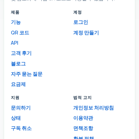
제품
계정
기능
로그인
QR 코드
계정 만들기
API
고객 후기
블로그
자주 묻는 질문
요금제
지원
법적 고지
문의하기
개인정보 처리방침
상태
이용약관
구독 취소
면책조항
환불 정책