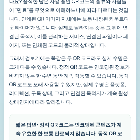
나요?
솔직한 답은 사용 중인 QR 코드의 종류와 사람들
이 “만료”를 무엇으로 이해하느냐에 따라 다르다는 것입
니다. 인쇄된 QR 이미지 자체에는 보통 내장된 카운트다
운 타이머가 없습니다. 실제로 달라지는 것은 그 뒤에 연
결된 목적지, 이를 관리하는 서비스, 연결된 파일이나 페
이지, 또는 인쇄된 코드의 물리적 상태입니다.
그래서 겉보기에는 똑같은 두 QR 코드라도 실제 수명은
크게 다를 수 있습니다. 정적 QR 코드는 인코딩된 정보가
바뀌지 않는 한 수년 동안 계속 작동할 수 있습니다. 동적
QR 코드도 오래 사용할 수 있지만, 실제 수명은 플랫폼,
리디렉션, 구독 상태, 그리고 연결된 목적지가 계속 활성
상태인지에 따라 달라집니다.
짧은 답변:
정적 QR 코드는 인코딩된 콘텐츠가 계
속 유효한 한 보통 만료되지 않습니다.
동적 QR 코