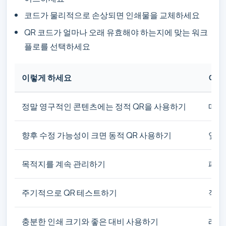
코드가 물리적으로 손상되면 인쇄물을 교체하세요
QR 코드가 얼마나 오래 유효해야 하는지에 맞는 워크
플로를 선택하세요
이렇게 하세요
이것
정말 영구적인 콘텐츠에는 정적 QR을 사용하기
매달
향후 수정 가능성이 크면 동적 QR 사용하기
앞으
목적지를 계속 관리하기
페이
주기적으로 QR 테스트하기
작년
충분한 인쇄 크기와 좋은 대비 사용하기
레이