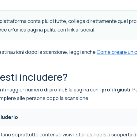
piattaforma conta più di tutte, collega direttamente quel prof
e un'unica pagina pulita con link ai social.
destinazioni dopo la scansione, leggi anche
Come creare un co
resti includere?
il maggior numero di profili. È la pagina con i
profili giusti
. P
compiere alle persone dopo la scansione.
luderlo
no soprattutto contenuti visivi, stories, reels o scoperta d