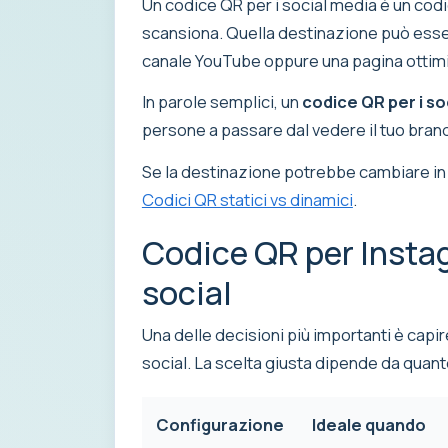
Un codice QR per i social media è un codi
scansiona. Quella destinazione può esser
canale YouTube oppure una pagina ottimiz
In parole semplici, un
codice QR per i so
persone a passare dal vedere il tuo brand n
Se la destinazione potrebbe cambiare in 
Codici QR statici vs dinamici
.
Codice QR per Insta
social
Una delle decisioni più importanti è capi
social. La scelta giusta dipende da quanto
Configurazione
Ideale quando