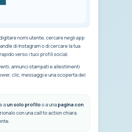
 digitare nomi utente, cercare negli app
andle di Instagram o di cercare la tua
ido verso i tuoi profili social.
venti, annunci stampati e allestimenti
llower, clic, messaggi e una scoperta del
ne a
un solo profilo
o a una
pagina con
zionalo con una call to action chiara.
ente.