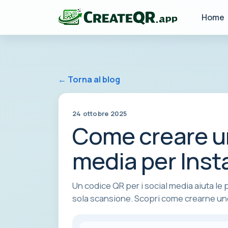
Home
← Torna al blog
24 ottobre 2025
Come creare un
media per Inst
Un codice QR per i social media aiuta le 
sola scansione. Scopri come crearne uno, 