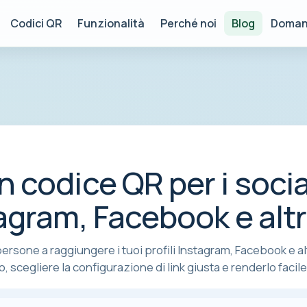
Codici QR
Funzionalità
Perché noi
Blog
Doman
 codice QR per i socia
agram, Facebook e alt
persone a raggiungere i tuoi profili Instagram, Facebook e al
scegliere la configurazione di link giusta e renderlo facile