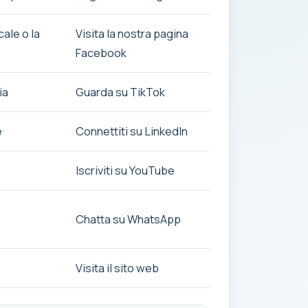
ale o la
Visita la nostra pagina
Facebook
ia
Guarda su TikTok
e
Connettiti su LinkedIn
Iscriviti su YouTube
Chatta su WhatsApp
Visita il sito web