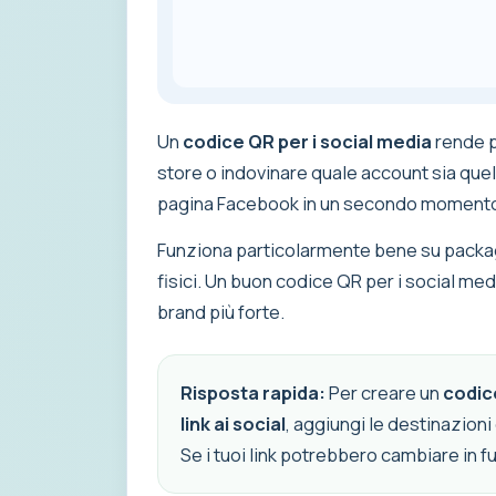
Un
codice QR per i social media
rende p
store o indovinare quale account sia quell
pagina Facebook in un secondo momento, p
Funziona particolarmente bene su packaging
fisici. Un buon codice QR per i social medi
brand più forte.
Risposta rapida:
Per creare un
codic
link ai social
, aggiungi le destinazioni
Se i tuoi link potrebbero cambiare in f