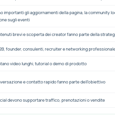
 importanti gli aggiornamenti della pagina, la community loc
ne sugli eventi
enuti brevi e scoperta dei creator fanno parte della strateg
2B, founder, consulenti, recruiter e networking professional
ano video lunghi, tutorial o demo di prodotto
ersazione e contatto rapido fanno parte dell'obiettivo
cial devono supportare traffico, prenotazioni o vendite