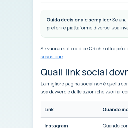
Guida decisionale semplice:
Se una 
preferire piattaforme diverse, usa invec
Se vuoi un solo codice QR che offra più 
scansione
.
Quali link social dov
La migliore pagina social non è quella con 
usa davvero e dalle azioni che vuoi far 
Link
Quando inc
Instagram
Quando conta