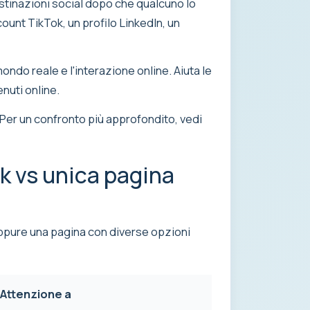
stinazioni social dopo che qualcuno lo
unt TikTok, un profilo LinkedIn, un
ondo reale e l'interazione online. Aiuta le
enuti online.
 Per un confronto più approfondito, vedi
k vs unica pagina
 oppure una pagina con diverse opzioni
Attenzione a