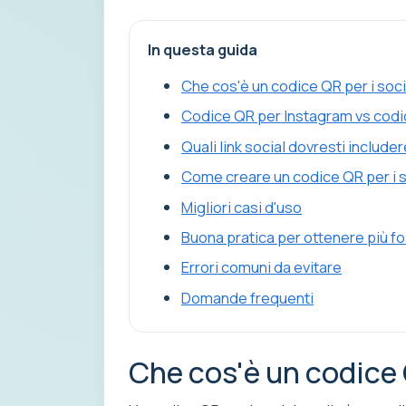
In questa guida
Che cos'è un codice QR per i soc
Codice QR per Instagram vs codi
Quali link social dovresti include
Come creare un codice QR per i 
Migliori casi d'uso
Buona pratica per ottenere più fo
Errori comuni da evitare
Domande frequenti
Che cos'è un codice 