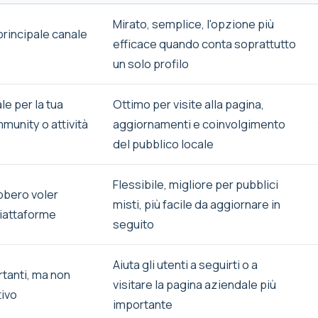
Mirato, semplice, l'opzione più
 principale canale
efficace quando conta soprattutto
un solo profilo
e per la tua
Ottimo per visite alla pagina,
mmunity o attività
aggiornamenti e coinvolgimento
del pubblico locale
Flessibile, migliore per pubblici
bbero voler
misti, più facile da aggiornare in
piattaforme
seguito
Aiuta gli utenti a seguirti o a
rtanti, ma non
visitare la pagina aziendale più
tivo
importante