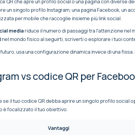
ce QR che apre un profilo social o una pagina con diverse de
e un singolo profilo Instagram, una pagina Facebook, un acco
zata per mobile che raccoglie insieme più link social.
cial media
riduce il numero di passaggi tra l'attenzione nel m
el mondo fisico al seguirti, scriverti o esplorare i tuoi cont
futuro, usa una configurazione dinamica invece di una fissa.
gram vs codice QR per Faceboo
re se il tuo codice QR debba aprire un singolo profilo social
 è focalizzato il tuo obiettivo.
Vantaggi