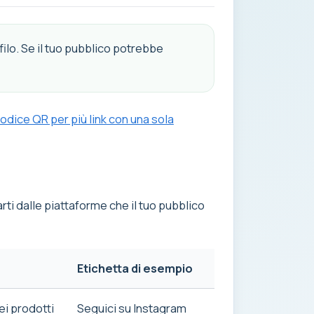
ilo. Se il tuo pubblico potrebbe
dice QR per più link con una sola
arti dalle piattaforme che il tuo pubblico
Etichetta di esempio
ei prodotti
Seguici su Instagram