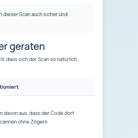
 dieser Scan auch sicher und
er geraten
l, dass sich der Scan so natürlich,
ioniert
 davon aus, dass der Code dort
 scannen ohne Zögern