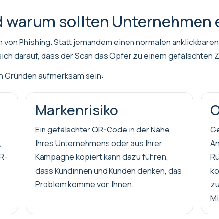
d warum sollten Unternehmen 
 von Phishing. Statt jemandem einen normalen anklickbaren L
ich darauf, dass der Scan das Opfer zu einem gefälschten Zi
en Gründen aufmerksam sein:
Markenrisiko
O
Ein gefälschter QR-Code in der Nähe
Ge
,
Ihres Unternehmens oder aus Ihrer
An
R-
Kampagne kopiert kann dazu führen,
Rü
dass Kundinnen und Kunden denken, das
ko
Problem komme von Ihnen.
zu
Mi