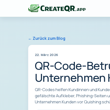
← Zurück zum Blog
22. März 2026
QR-Code-Betru
Unternehmen K
QR-Codes helfen Kundinnen und Kunden,
gefälschte Aufkleber, Phishing-Seiten 
Unternehmen Kunden vor Quishing schü