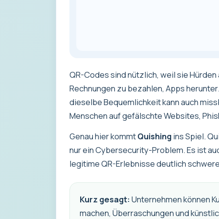
QR-Codes sind nützlich, weil sie Hürden
Rechnungen zu bezahlen, Apps herunter
dieselbe Bequemlichkeit kann auch mis
Menschen auf gefälschte Websites, Phis
Genau hier kommt
Quishing
ins Spiel. Qu
nur ein Cybersecurity-Problem. Es ist a
legitime QR-Erlebnisse deutlich schwere
Kurz gesagt:
Unternehmen können Kun
machen, Überraschungen und künstlich