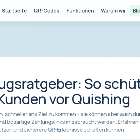
Startseite
QR-Codes
Funktionen
Warum wir
Bl
gsratgeber: So schü
unden vor Quishing
 schneller ans Ziel zu kommen – sie können aber auch du
und bösartige Zahlungslinks missbraucht werden. Erfahren 
tzen und sicherere QR-Erlebnisse schaffen können.