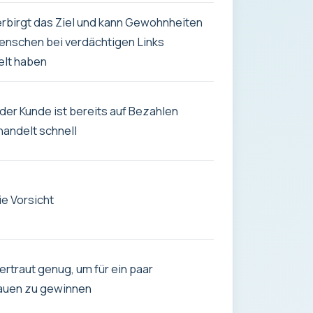
rbirgt das Ziel und kann Gewohnheiten
enschen bei verdächtigen Links
elt haben
der Kunde ist bereits auf Bezahlen
handelt schnell
ie Vorsicht
vertraut genug, um für ein paar
auen zu gewinnen