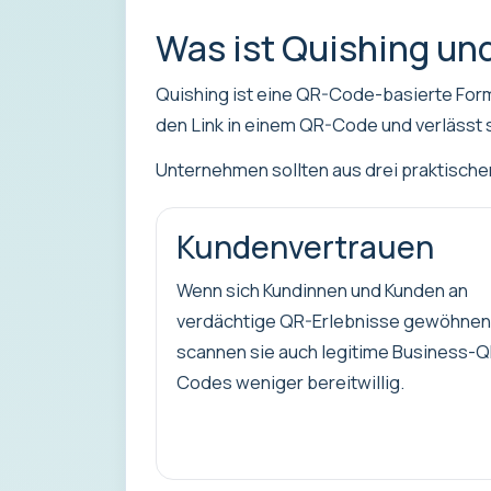
Was ist Quishing un
Quishing ist eine QR-Code-basierte Form
den Link in einem QR-Code und verlässt s
Unternehmen sollten aus drei praktisch
Kundenvertrauen
Wenn sich Kundinnen und Kunden an
verdächtige QR-Erlebnisse gewöhnen
scannen sie auch legitime Business-Q
Codes weniger bereitwillig.