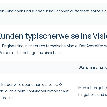
n Kundinnen und Kunden zum Scannen auffordert, sollte sich
unden typischerweise ins Visi
 Engineering, nicht durch technische Magie. Der Angreifer wil
 Person nicht mehr genau hinschaut.
Warum es funkt
ufkleber wird über einen echten QR-
Menschen gehen
hild, an einem Zahlungspunkt oder auf
hingehört, und
ebracht