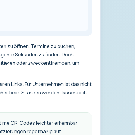
ten zu öffnen, Termine zu buchen,
gen in Sekunden zu finden. Doch
mitieren oder zweckentfremden, um
aren Links. Für Unternehmen ist das nicht
cher beim Scannen werden, lassen sich
time QR-Codes leichter erkennbar
atzierungen regelmäßig auf