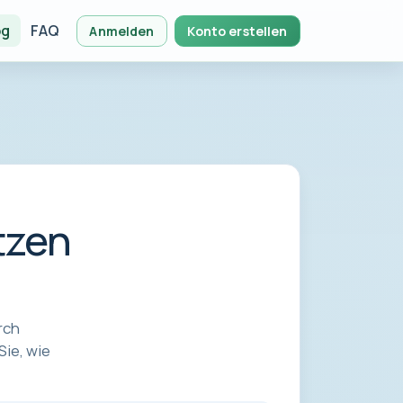
og
FAQ
Anmelden
Konto erstellen
tzen
rch
Sie, wie