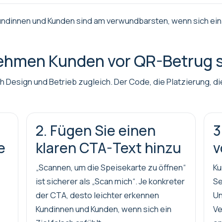
Kundinnen und Kunden sind am verwundbarsten, wenn sich ein
nehmen Kunden vor QR-Betrug 
h Design und Betrieb zugleich. Der Code, die Platzierung, di
2. Fügen Sie einen
3
e
klaren CTA-Text hinzu
v
„Scannen, um die Speisekarte zu öffnen“
Ku
ist sicherer als „Scan mich“. Je konkreter
Se
der CTA, desto leichter erkennen
Un
Kundinnen und Kunden, wenn sich ein
V