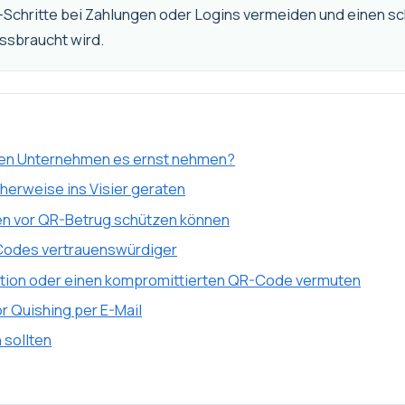
-Schritte bei Zahlungen oder Logins vermeiden und einen sc
issbraucht wird.
lten Unternehmen es ernst nehmen?
herweise ins Visier geraten
n vor QR-Betrug schützen können
Codes vertrauenswürdiger
lation oder einen kompromittierten QR-Code vermuten
r Quishing per E-Mail
 sollten