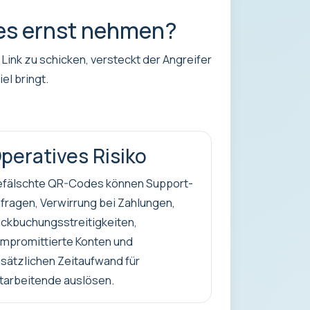
es ernst nehmen?
ink zu schicken, versteckt der Angreifer
el bringt.
peratives Risiko
fälschte QR-Codes können Support-
fragen, Verwirrung bei Zahlungen,
ckbuchungsstreitigkeiten,
mpromittierte Konten und
sätzlichen Zeitaufwand für
tarbeitende auslösen.